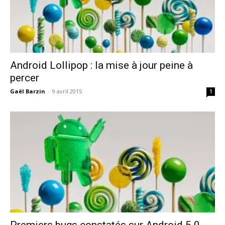
Android Lollipop : la mise à jour peine à
percer
Gaël Barzin
-
9 avril 2015
1