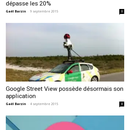
dépasse les 20%
Gaël Barzin
-
9 septembre 2015
0
Google Street View possède désormais son
application
Gaël Barzin
-
4 septembre 2015
0