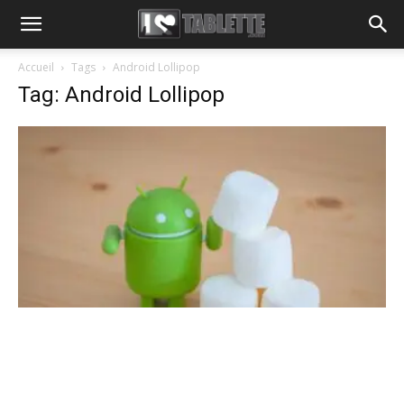
Accueil
Tags
Android Lollipop
Tag: Android Lollipop