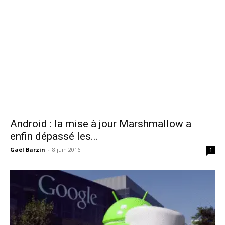
Android : la mise à jour Marshmallow a
enfin dépassé les...
Gaël Barzin
-
8 juin 2016
1