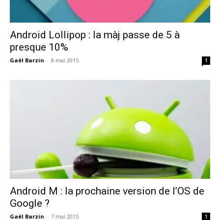
Android Lollipop : la màj passe de 5 à
presque 10%
Gaël Barzin
-
8 mai 2015
1
Android M : la prochaine version de l’OS de
Google ?
Gaël Barzin
-
7 mai 2015
1