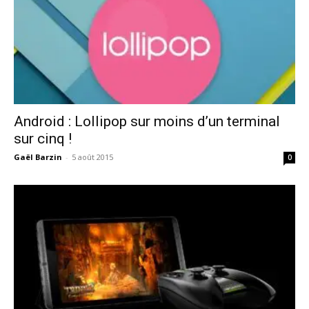
Android : Lollipop sur moins d’un terminal
sur cinq !
Gaël Barzin
-
5 août 2015
0