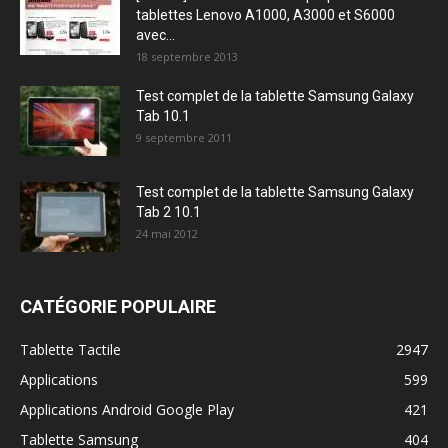
tablettes Lenovo A1000, A3000 et S6000
avec...
18 septembre 2013
Test complet de la tablette Samsung Galaxy
Tab 10.1
9 septembre 2011
Test complet de la tablette Samsung Galaxy
Tab 2 10.1
24 mai 2012
CATÉGORIE POPULAIRE
Tablette Tactile
2947
Applications
599
Applications Android Google Play
421
Tablette Samsung
404