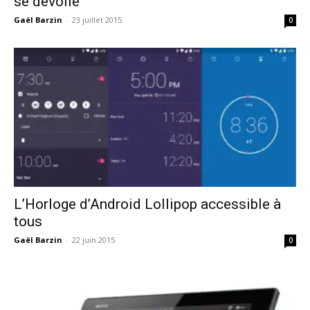
se dévoile
Gaël Barzin
-
23 juillet 2015
0
L’Horloge d’Android Lollipop accessible à
tous
Gaël Barzin
-
22 juin 2015
0