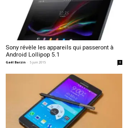
Sony révèle les appareils qui passeront à
Android Lollipop 5.1
Gaël Barzin
-
5 juin 2015
0