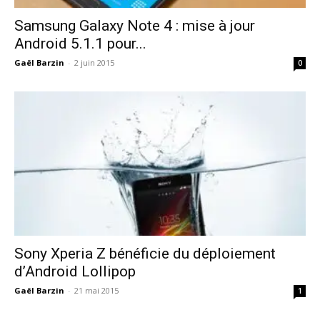
Samsung Galaxy Note 4 : mise à jour
Android 5.1.1 pour...
Gaël Barzin
-
2 juin 2015
0
Sony Xperia Z bénéficie du déploiement
d’Android Lollipop
Gaël Barzin
-
21 mai 2015
1