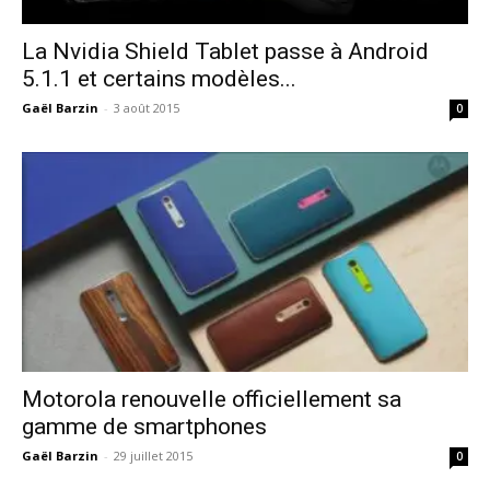
La Nvidia Shield Tablet passe à Android
5.1.1 et certains modèles...
Gaël Barzin
-
3 août 2015
0
Motorola renouvelle officiellement sa
gamme de smartphones
Gaël Barzin
-
29 juillet 2015
0