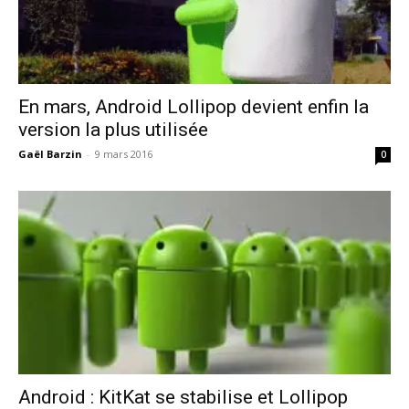
En mars, Android Lollipop devient enfin la
version la plus utilisée
Gaël Barzin
-
9 mars 2016
0
Android : KitKat se stabilise et Lollipop