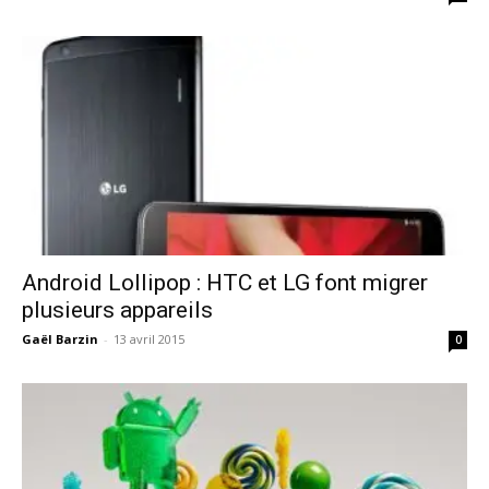
Android Lollipop : HTC et LG font migrer
plusieurs appareils
Gaël Barzin
-
13 avril 2015
0