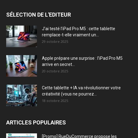
SÉLECTION DE L'EDITEUR
J’ai testé l’iPad Pro M5 : cette tablette
remplace-t-elle vraiment un...
29 octobre 2025
Apple prépare une surprise : l’iPad Pro M5
arrive en secret...
20 octobre 2025
Cette tablette + IA va révolutionner votre
créativité (vous ne pourrez...
18 octobre 2025
ARTICLES POPULAIRES
[Promo] RueDuCommerce propose les