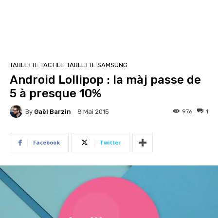
TABLETTE TACTILE
TABLETTE SAMSUNG
Android Lollipop : la màj passe de
5 à presque 10%
By
Gaël Barzin
976
1
8 Mai 2015
Facebook
Twitter