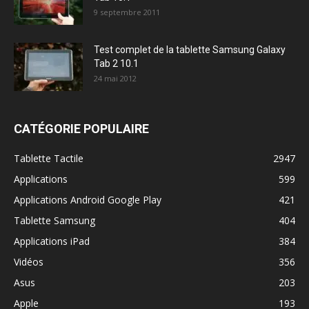
9 septembre 2011
Test complet de la tablette Samsung Galaxy
Tab 2 10.1
24 mai 2012
CATÉGORIE POPULAIRE
Tablette Tactile
2947
Applications
599
Applications Android Google Play
421
Tablette Samsung
404
Applications iPad
384
Vidéos
356
Asus
203
Apple
193