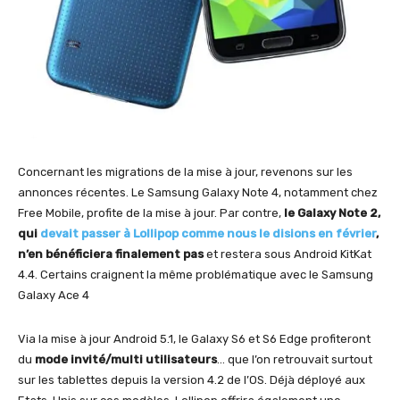
Concernant les migrations de la mise à jour, revenons sur les
annonces récentes. Le Samsung Galaxy Note 4, notamment chez
Free Mobile, profite de la mise à jour. Par contre,
le Galaxy Note 2,
qui
devait passer à Lollipop comme nous le disions en février
,
n’en bénéficiera finalement pas
et restera sous Android KitKat
4.4. Certains craignent la même problématique avec le Samsung
Galaxy Ace 4
Via la mise à jour Android 5.1, le Galaxy S6 et S6 Edge profiteront
du
mode invité/multi utilisateurs
… que l’on retrouvait surtout
sur les tablettes depuis la version 4.2 de l’OS. Déjà déployé aux