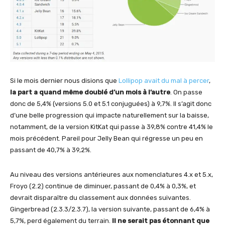
Si le mois dernier nous disions que
Lollipop avait du mal à percer
,
la part a quand même doublé d’un mois à l’autre
. On passe
donc de 5,4% (versions 5.0 et 5.1 conjuguées) à 9,7%. Il s’agit donc
d’une belle progression qui impacte naturellement sur la baisse,
notamment, de la version KitKat qui passe à 39,8% contre 41,4% le
mois précédent. Pareil pour Jelly Bean qui régresse un peu en
passant de 40,7% à 39,2%.
Au niveau des versions antérieures aux nomenclatures 4.x et 5.x,
Froyo (2.2) continue de diminuer, passant de 0,4% à 0,3%, et
devrait disparaître du classement aux données suivantes.
Gingerbread (2.3.3/2.3.7), la version suivante, passant de 6,4% à
5,7%, perd également du terrain.
Il ne serait pas étonnant que