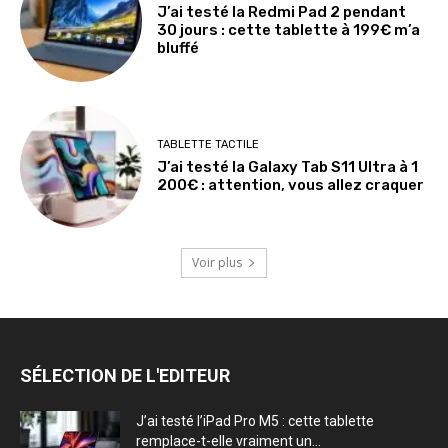
J’ai testé la Redmi Pad 2 pendant
30 jours : cette tablette à 199€ m’a
bluffé
TABLETTE TACTILE
J’ai testé la Galaxy Tab S11 Ultra à 1
200€ : attention, vous allez craquer
Voir plus
SÉLECTION DE L'EDITEUR
J’ai testé l’iPad Pro M5 : cette tablette
remplace-t-elle vraiment un...