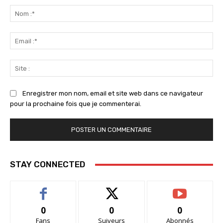
:
No
:*
Ema
:*
Sit
:
Enregistrer mon nom, email et site web dans ce navigateur
pour la prochaine fois que je commenterai.
STAY CONNECTED
0
0
0
Fans
Suiveurs
Abonnés