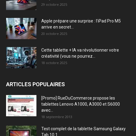
29 octobre 2025
Apple prépare une surprise : l’iPad Pro M5
arrive en secret...
20 octobre 2025
Cette tablette + IA va révolutionner votre
créativité (vous ne pourrez...
18 octobre 2025
ARTICLES POPULAIRES
[Promo] RueDuCommerce propose les
tablettes Lenovo A1000, A3000 et S6000
avec...
18 septembre 2013
Test complet de la tablette Samsung Galaxy
Tab 10.1