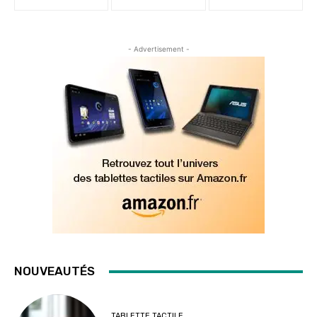
- Advertisement -
NOUVEAUTÉS
TABLETTE TACTILE