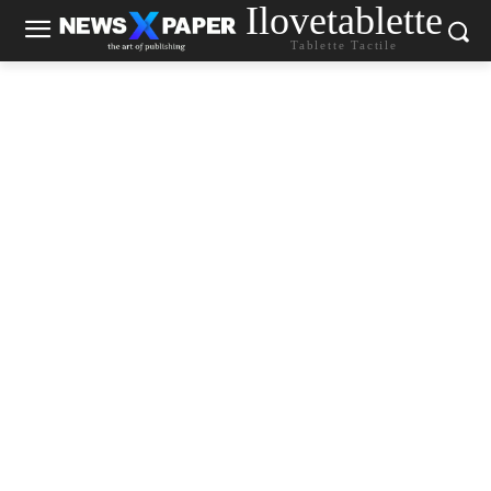
Ilovetablette
Tablette Tactile