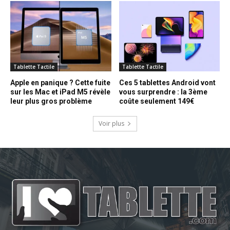
Tablette Tactile
Tablette Tactile
Apple en panique ? Cette fuite
Ces 5 tablettes Android vont
sur les Mac et iPad M5 révèle
vous surprendre : la 3ème
leur plus gros problème
coûte seulement 149€
Voir plus