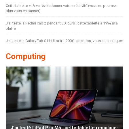
Cette tablette + IA va révolutionner votre créativité (vous ne pourrez
plus vous en passer)
J’ai testé la Redmi Pad 2 pendant 30 jours : cette tablette à 199€ m’a
bluffé
J’ai testé la Galaxy Tab S11 Ultra à 1 200€ : attention, vous allez craquer
Computing
J’ai testé l’iPad Pro M5 : cette tablette remplace-