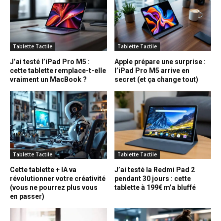
Tablette Tactile
Tablette Tactile
J’ai testé l’iPad Pro M5 :
Apple prépare une surprise :
cette tablette remplace-t-elle
l’iPad Pro M5 arrive en
vraiment un MacBook ?
secret (et ça change tout)
Tablette Tactile
Tablette Tactile
Cette tablette + IA va
J’ai testé la Redmi Pad 2
révolutionner votre créativité
pendant 30 jours : cette
(vous ne pourrez plus vous
tablette à 199€ m’a bluffé
en passer)