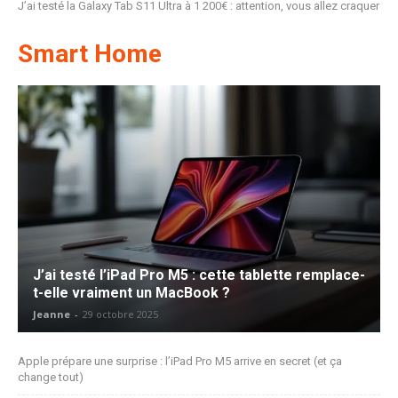
J’ai testé la Galaxy Tab S11 Ultra à 1 200€ : attention, vous allez craquer
Smart Home
J’ai testé l’iPad Pro M5 : cette tablette remplace-
t-elle vraiment un MacBook ?
Jeanne
-
29 octobre 2025
Apple prépare une surprise : l’iPad Pro M5 arrive en secret (et ça
change tout)