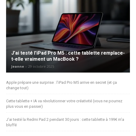
J’ai testé l’iPad Pro M5 : cette tablette remplace-
t-elle vraiment un MacBook ?
Jeanne
-
29 octobre 2025
Apple prépare une surprise : l’iPad Pro M5 arrive en secret (et ça
change tout)
Cette tablette + IA va révolutionner votre créativité (vous ne pourrez
plus vous en passer)
J’ai testé la Redmi Pad 2 pendant 30 jours : cette tablette à 199€ m’a
bluffé