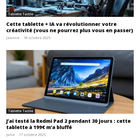
Tablette Tactile
Cette tablette + IA va révolutionner votre
créativité (vous ne pourrez plus vous en passer)
Jeanne
-
18 octobre 2025
Tablette Tactile
J’ai testé la Redmi Pad 2 pendant 30 jours : cette
tablette à 199€ m’a bluffé
Julie
-
17 octobre 2025