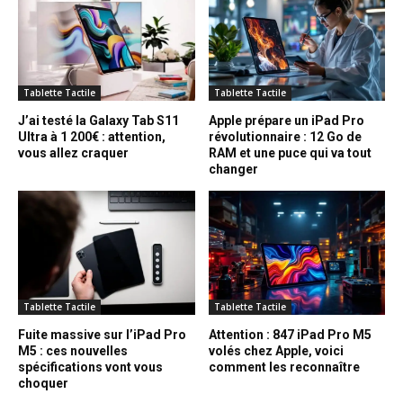
Tablette Tactile
Tablette Tactile
J’ai testé la Galaxy Tab S11
Apple prépare un iPad Pro
Ultra à 1 200€ : attention,
révolutionnaire : 12 Go de
vous allez craquer
RAM et une puce qui va tout
changer
Tablette Tactile
Tablette Tactile
Fuite massive sur l’iPad Pro
Attention : 847 iPad Pro M5
M5 : ces nouvelles
volés chez Apple, voici
spécifications vont vous
comment les reconnaître
choquer