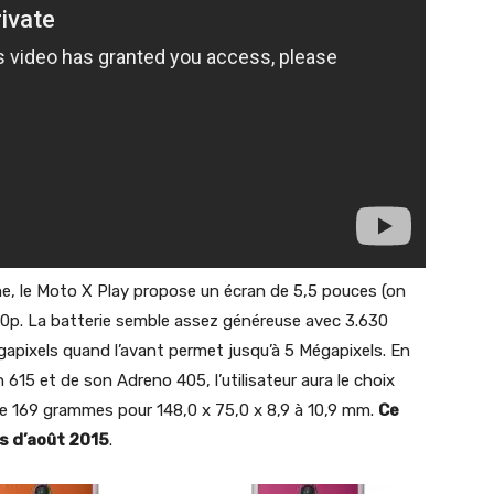
e, le Moto X Play propose un écran de 5,5 pouces (on
80p. La batterie semble assez généreuse avec 3.630
apixels quand l’avant permet jusqu’à 5 Mégapixels. En
15 et de son Adreno 405, l’utilisateur aura le choix
de 169 grammes pour 148,0 x 75,0 x 8,9 à 10,9 mm.
Ce
s d’août 2015
.