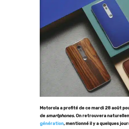
Motorola a profité de ce mardi 28 août p
de
smartphones
. On retrouvera naturell
génération
, mentionné il y a quelques jou