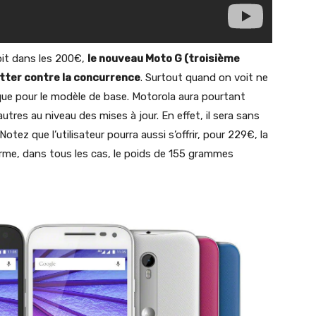
soit dans les 200€,
le nouveau Moto G (troisième
utter contre la concurrence
. Surtout quand on voit ne
que pour le modèle de base. Motorola aura pourtant
utres au niveau des mises à jour. En effet, il sera sans
ez que l’utilisateur pourra aussi s’offrir, pour 229€, la
irme, dans tous les cas, le poids de 155 grammes