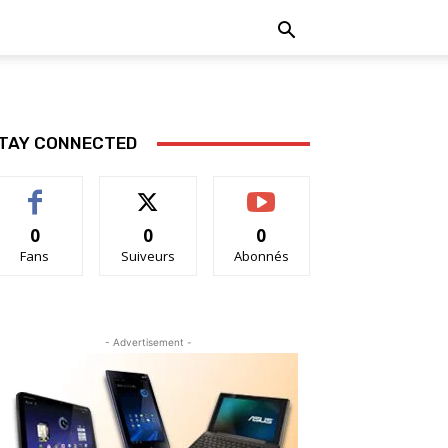
TAY CONNECTED
0
0
0
Fans
Suiveurs
Abonnés
- Advertisement -