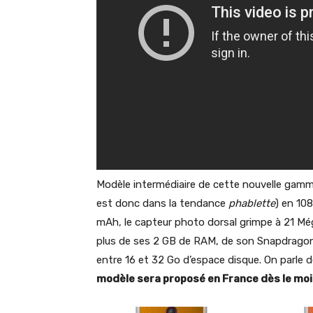
Modèle intermédiaire de cette nouvelle gamm
est donc dans la tendance
phablette
) en 10
mAh, le capteur photo dorsal grimpe à 21 Még
plus de ses 2 GB de RAM, de son Snapdragon 6
entre 16 et 32 Go d’espace disque. On parle 
modèle sera proposé en France dès le moi