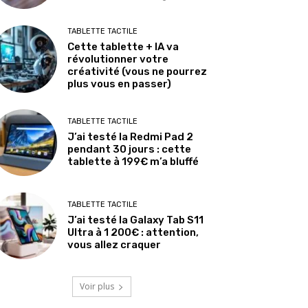
TABLETTE TACTILE
Cette tablette + IA va
révolutionner votre
créativité (vous ne pourrez
plus vous en passer)
TABLETTE TACTILE
J’ai testé la Redmi Pad 2
pendant 30 jours : cette
tablette à 199€ m’a bluffé
TABLETTE TACTILE
J’ai testé la Galaxy Tab S11
Ultra à 1 200€ : attention,
vous allez craquer
Voir plus