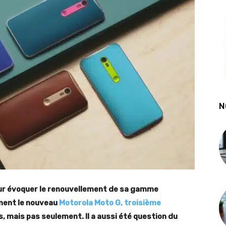
N
our évoquer le renouvellement de sa gamme
ement le nouveau
Motorola Moto G, troisième
rs, mais pas seulement. Il a aussi été question du