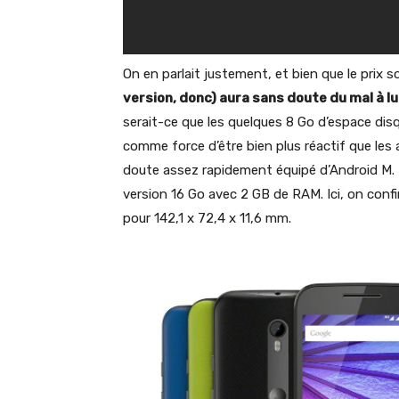
On en parlait justement, et bien que le prix 
version, donc) aura sans doute du mal à l
serait-ce que les quelques 8 Go d’espace dis
comme force d’être bien plus réactif que les a
doute assez rapidement équipé d’Android M. Not
version 16 Go avec 2 GB de RAM. Ici, on conf
pour 142,1 x 72,4 x 11,6 mm.