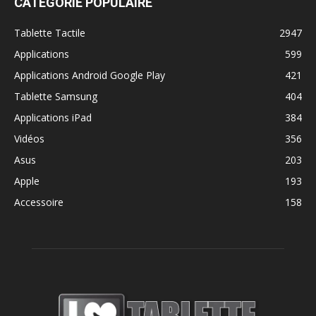
CATÉGORIE POPULAIRE
Tablette Tactile
2947
Applications
599
Applications Android Google Play
421
Tablette Samsung
404
Applications iPad
384
Vidéos
356
Asus
203
Apple
193
Accessoire
158