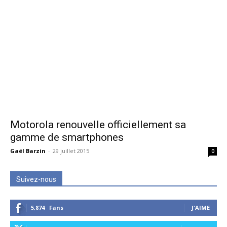
Motorola renouvelle officiellement sa
gamme de smartphones
Gaël Barzin
-
29 juillet 2015
0
Suivez-nous
5,874
Fans
J'AIME