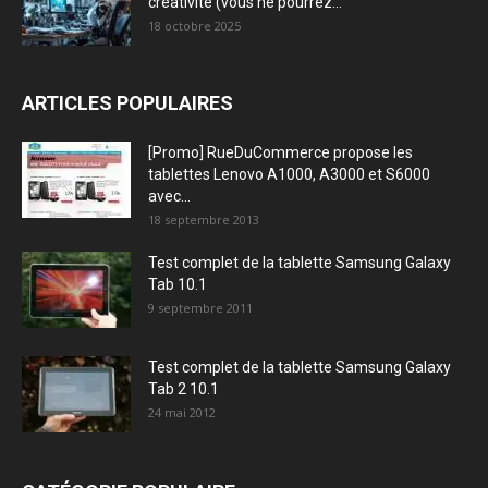
créativité (vous ne pourrez...
18 octobre 2025
ARTICLES POPULAIRES
[Promo] RueDuCommerce propose les
tablettes Lenovo A1000, A3000 et S6000
avec...
18 septembre 2013
Test complet de la tablette Samsung Galaxy
Tab 10.1
9 septembre 2011
Test complet de la tablette Samsung Galaxy
Tab 2 10.1
24 mai 2012