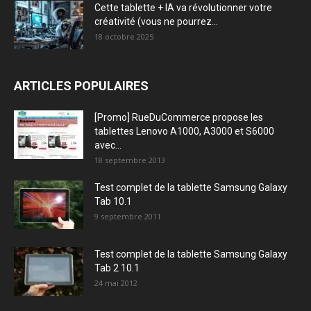
Cette tablette + IA va révolutionner votre
créativité (vous ne pourrez...
18 octobre 2025
ARTICLES POPULAIRES
[Promo] RueDuCommerce propose les
tablettes Lenovo A1000, A3000 et S6000
avec...
18 septembre 2013
Test complet de la tablette Samsung Galaxy
Tab 10.1
9 septembre 2011
Test complet de la tablette Samsung Galaxy
Tab 2 10.1
24 mai 2012