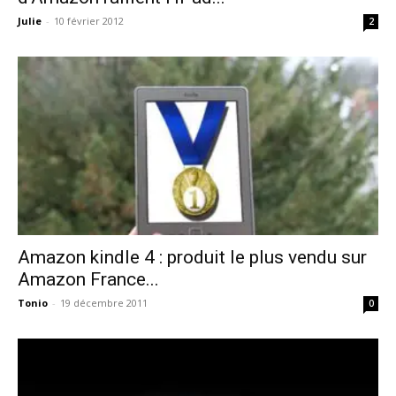
Julie
-
10 février 2012
2
Amazon kindle 4 : produit le plus vendu sur
Amazon France...
Tonio
-
19 décembre 2011
0