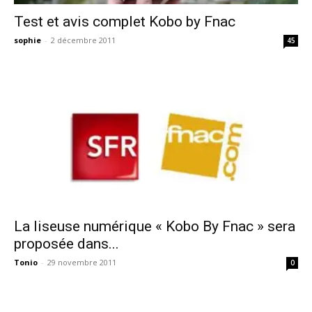
Test et avis complet Kobo by Fnac
sophie
-
2 décembre 2011
45
La liseuse numérique « Kobo By Fnac » sera
proposée dans...
Tonio
-
29 novembre 2011
0