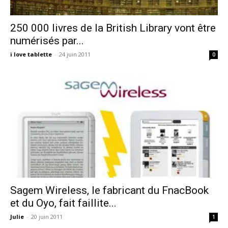
250 000 livres de la British Library vont être
numérisés par...
i love tablette
-
24 juin 2011
0
Sagem Wireless, le fabricant du FnacBook
et du Oyo, fait faillite...
Julie
-
20 juin 2011
1