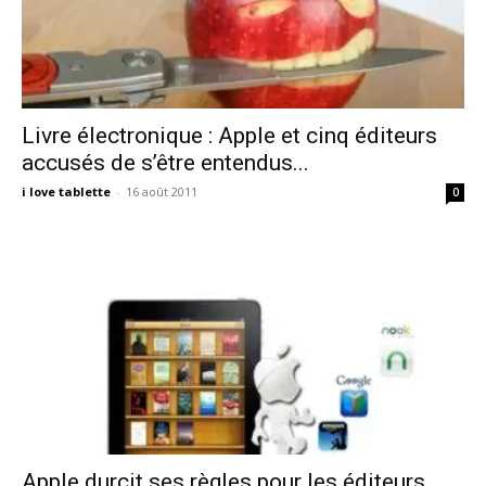
Livre électronique : Apple et cinq éditeurs
accusés de s’être entendus...
i love tablette
-
16 août 2011
0
Apple durcit ses règles pour les éditeurs