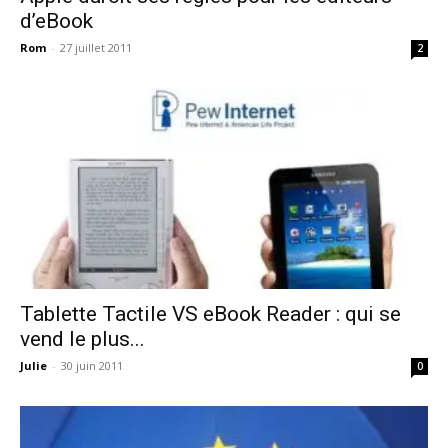
d’eBook
Rom
-
27 juillet 2011
2
Tablette Tactile VS eBook Reader : qui se
vend le plus...
Julie
-
30 juin 2011
0