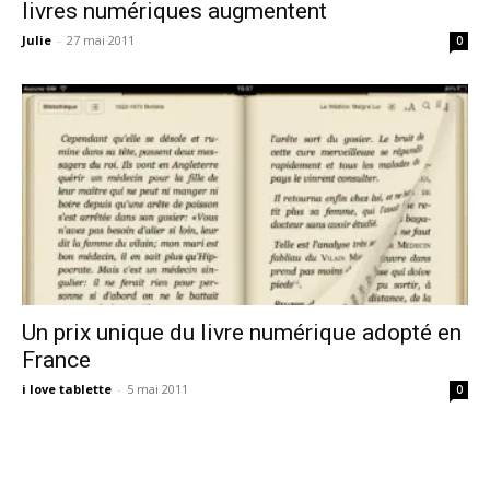
livres numériques augmentent
Julie
-
27 mai 2011
0
Un prix unique du livre numérique adopté en
France
i love tablette
-
5 mai 2011
0