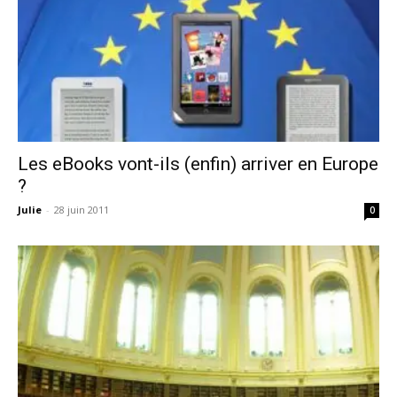
Les eBooks vont-ils (enfin) arriver en Europe
?
Julie
-
28 juin 2011
0