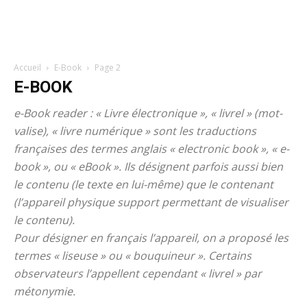
Accueil
E-Book
Page 2
E-BOOK
e-Book reader : « Livre électronique », « livrel » (mot-
valise), « livre numérique » sont les traductions
françaises des termes anglais « electronic book », « e-
book », ou « eBook ». Ils désignent parfois aussi bien
le contenu (le texte en lui-même) que le contenant
(l’appareil physique support permettant de visualiser
le contenu).
Pour désigner en français l’appareil, on a proposé les
termes « liseuse » ou « bouquineur ». Certains
observateurs l’appellent cependant « livrel » par
métonymie.