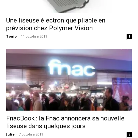
Une liseuse électronique pliable en
prévision chez Polymer Vision
Tonio
-
11 octobre 2011
1
FnacBook : la Fnac annoncera sa nouvelle
liseuse dans quelques jours
Julie
-
7 octobre 2011
2