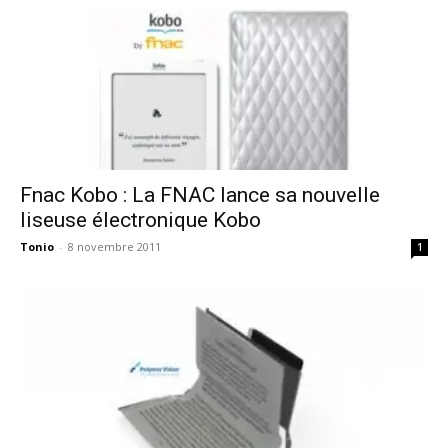
Fnac Kobo : La FNAC lance sa nouvelle
liseuse électronique Kobo
Tonio
-
8 novembre 2011
1