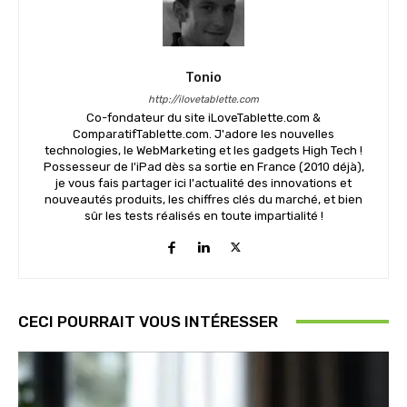
Tonio
http://ilovetablette.com
Co-fondateur du site iLoveTablette.com &
ComparatifTablette.com. J'adore les nouvelles
technologies, le WebMarketing et les gadgets High Tech !
Possesseur de l'iPad dès sa sortie en France (2010 déjà),
je vous fais partager ici l'actualité des innovations et
nouveautés produits, les chiffres clés du marché, et bien
sûr les tests réalisés en toute impartialité !
CECI POURRAIT VOUS INTÉRESSER