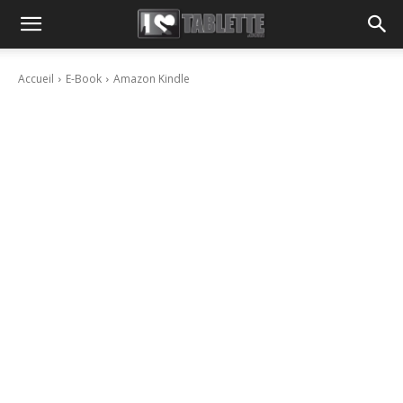
Accueil
E-Book
Amazon Kindle