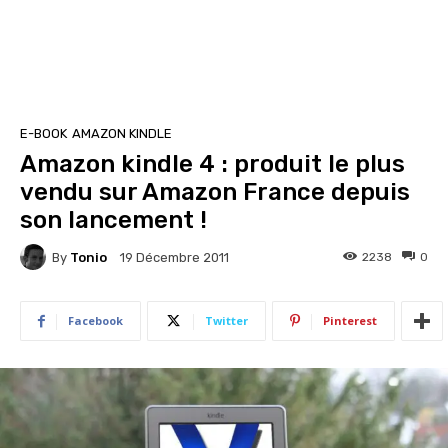
E-BOOK
AMAZON KINDLE
Amazon kindle 4 : produit le plus
vendu sur Amazon France depuis
son lancement !
By
Tonio
2238
0
19 Décembre 2011
Facebook
Twitter
Pinterest