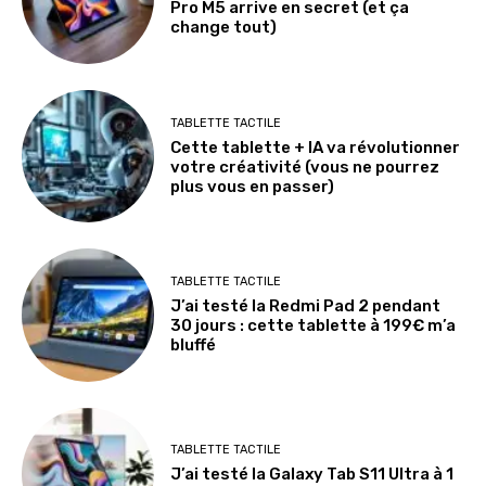
Pro M5 arrive en secret (et ça
change tout)
TABLETTE TACTILE
Cette tablette + IA va révolutionner
votre créativité (vous ne pourrez
plus vous en passer)
TABLETTE TACTILE
J’ai testé la Redmi Pad 2 pendant
30 jours : cette tablette à 199€ m’a
bluffé
TABLETTE TACTILE
J’ai testé la Galaxy Tab S11 Ultra à 1