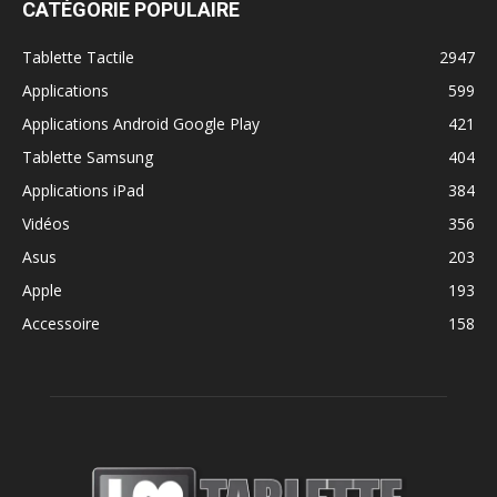
CATÉGORIE POPULAIRE
Tablette Tactile
2947
Applications
599
Applications Android Google Play
421
Tablette Samsung
404
Applications iPad
384
Vidéos
356
Asus
203
Apple
193
Accessoire
158