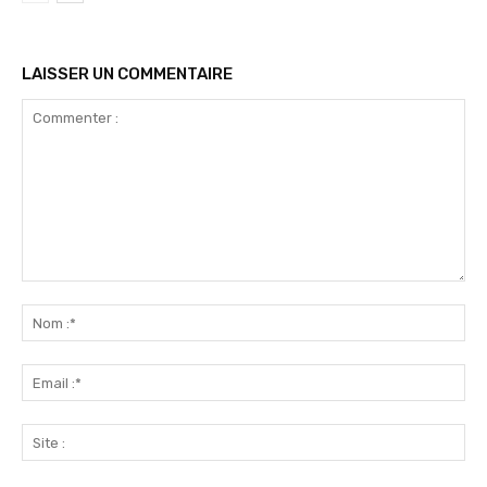
LAISSER UN COMMENTAIRE
Commenter
:
No
:*
Ema
:*
Sit
: