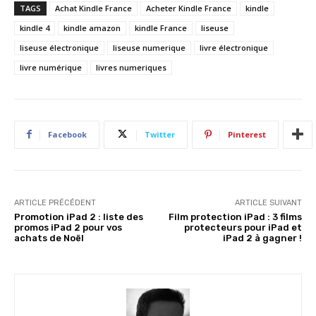
TAGS
Achat Kindle France
Acheter Kindle France
kindle
kindle 4
kindle amazon
kindle France
liseuse
liseuse électronique
liseuse numerique
livre électronique
livre numérique
livres numeriques
Facebook
Twitter
Pinterest
ARTICLE PRÉCÉDENT
ARTICLE SUIVANT
Promotion iPad 2 : liste des
Film protection iPad : 3 films
promos iPad 2 pour vos
protecteurs pour iPad et
achats de Noël
iPad 2 à gagner !