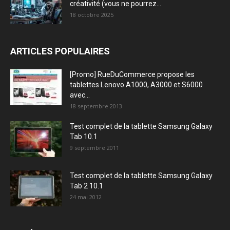
créativité (vous ne pourrez...
18 octobre 2025
ARTICLES POPULAIRES
[Promo] RueDuCommerce propose les
tablettes Lenovo A1000, A3000 et S6000
avec...
18 septembre 2013
Test complet de la tablette Samsung Galaxy
Tab 10.1
9 septembre 2011
Test complet de la tablette Samsung Galaxy
Tab 2 10.1
24 mai 2012