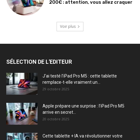
200€ : attention, vous allez craquer
Voir plus
SÉLECTION DE L'EDITEUR
J’ai testé l’iPad Pro M5 : cette tablette
remplace-t-elle vraiment un...
29 octobre 2025
Apple prépare une surprise : l’iPad Pro M5
arrive en secret...
20 octobre 2025
Cette tablette + IA va révolutionner votre