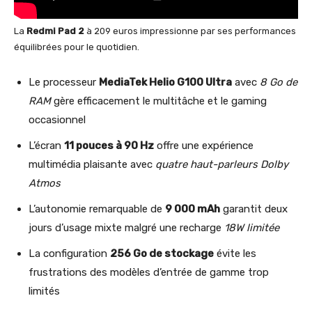
La
Redmi Pad 2
à 209 euros impressionne par ses performances
équilibrées pour le quotidien.
Le processeur
MediaTek Helio G100 Ultra
avec
8 Go de
RAM
gère efficacement le multitâche et le gaming
occasionnel
L’écran
11 pouces à 90 Hz
offre une expérience
multimédia plaisante avec
quatre haut-parleurs Dolby
Atmos
L’autonomie remarquable de
9 000 mAh
garantit deux
jours d’usage mixte malgré une recharge
18W limitée
La configuration
256 Go de stockage
évite les
frustrations des modèles d’entrée de gamme trop
limités