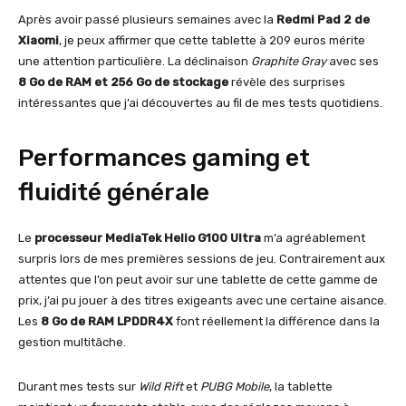
Après avoir passé plusieurs semaines avec la
Redmi Pad 2 de
Xiaomi
, je peux affirmer que cette tablette à 209 euros mérite
une attention particulière. La déclinaison
Graphite Gray
avec ses
8 Go de RAM et 256 Go de stockage
révèle des surprises
intéressantes que j’ai découvertes au fil de mes tests quotidiens.
Performances gaming et
fluidité générale
Le
processeur MediaTek Helio G100 Ultra
m’a agréablement
surpris lors de mes premières sessions de jeu. Contrairement aux
attentes que l’on peut avoir sur une tablette de cette gamme de
prix, j’ai pu jouer à des titres exigeants avec une certaine aisance.
Les
8 Go de RAM LPDDR4X
font réellement la différence dans la
gestion multitâche.
Durant mes tests sur
Wild Rift
et
PUBG Mobile
, la tablette