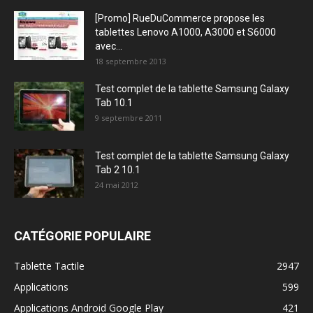
[Promo] RueDuCommerce propose les
tablettes Lenovo A1000, A3000 et S6000
avec...
18 septembre 2013
Test complet de la tablette Samsung Galaxy
Tab 10.1
9 septembre 2011
Test complet de la tablette Samsung Galaxy
Tab 2 10.1
24 mai 2012
CATÉGORIE POPULAIRE
Tablette Tactile
2947
Applications
599
Applications Android Google Play
421