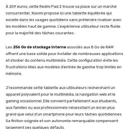
À 209 euros, cette Redmi Pad 2 trouve sa place sur un marché
concurrentiel. Xiaomi propose ici une tablette équilibrée qui
excelle dans les usages quotidiens sans prétendre rivaliser avec
les modèles haut de gamme. L’expérience utilisateur reste fluide
pour la majorité des tâches courantes.
Les
256 Go de stockage interne
associés aux 8 Go de RAM
offrent une base solide pour installer de nombreuses applications
et stocker du contenu multimédia. Cette configuration évite les
frustrations liées aux modèles d’entrée de gamme trop limités en
mémoire.
J’recommande cette tablette aux utilisateurs recherchant un
appareil polyvalent pour le multimédia, la navigation web et le
gaming occasionnel. Elle convient parfaitement aux étudiants,
aux familles ou aux professionnels nécessitant un écran plus
grand que celui d’un smartphone pour leurs tâches quotidiennes.
Sa finition soignée et son autonomie remarquable compensent
largement ses quelques défauts.