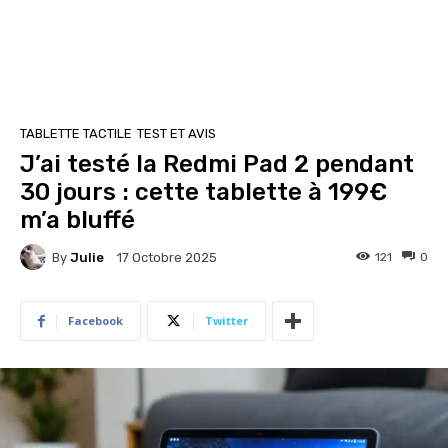
TABLETTE TACTILE
TEST ET AVIS
J’ai testé la Redmi Pad 2 pendant
30 jours : cette tablette à 199€
m’a bluffé
By
Julie
121
0
17 Octobre 2025
Facebook
Twitter