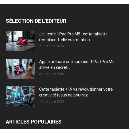
SÉLECTION DE L'EDITEUR
J’ai testé l’iPad Pro M5 : cette tablette
remplace-t-elle vraiment un...
29 octobre 2025
Apple prépare une surprise : l’iPad Pro M5
arrive en secret...
20 octobre 2025
Cette tablette + IA va révolutionner votre
créativité (vous ne pourrez...
18 octobre 2025
ARTICLES POPULAIRES