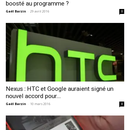
boosté au programme ?
Gaël Barzin
-
29 avril 2016
0
Nexus : HTC et Google auraient signé un
nouvel accord pour...
Gaël Barzin
-
10 mars 2016
0