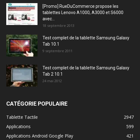
[Promo] RueDuCommerce propose les
tablettes Lenovo A1000, A3000 et S6000
avec...
18 septembre 2013
Test complet de la tablette Samsung Galaxy
Tab 10.1
9 septembre 2011
Test complet de la tablette Samsung Galaxy
Tab 2 10.1
24 mai 2012
CATÉGORIE POPULAIRE
Tablette Tactile
2947
Applications
599
Applications Android Google Play
421