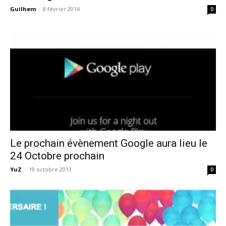
Guilhem
-
8 février 2014
0
Le prochain évènement Google aura lieu le
24 Octobre prochain
YuZ
-
19 octobre 2013
0