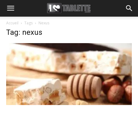
Accueil
Tags
Nexus
Tag: nexus