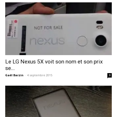
Le LG Nexus 5X voit son nom et son prix
se...
Gaël Barzin
-
4 septembre 2015
0