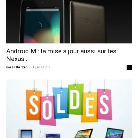
Android M : la mise à jour aussi sur les
Nexus...
Gaël Barzin
-
3 juillet 2015
0