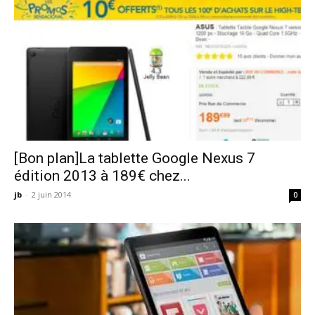
[Bon plan]La tablette Google Nexus 7
édition 2013 à 189€ chez...
jb
-
2 juin 2014
0