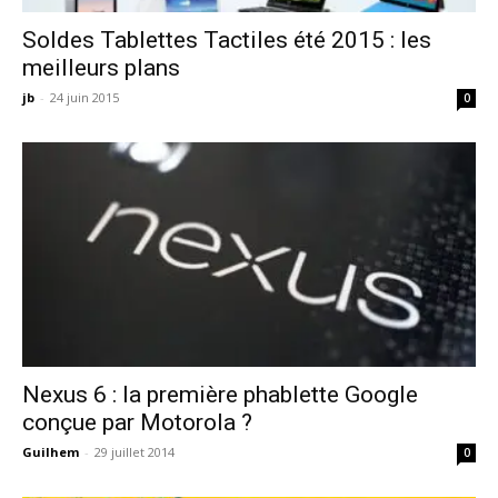
Soldes Tablettes Tactiles été 2015 : les
meilleurs plans
jb
-
24 juin 2015
0
Nexus 6 : la première phablette Google
conçue par Motorola ?
Guilhem
-
29 juillet 2014
0