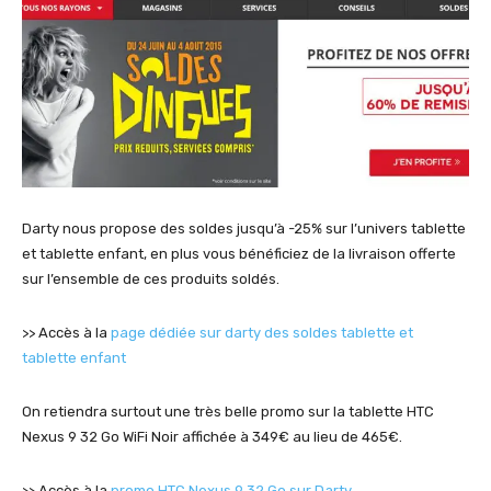
Darty nous propose des soldes jusqu’à -25% sur l’univers tablette
et tablette enfant, en plus vous bénéficiez de la livraison offerte
sur l’ensemble de ces produits soldés.
>> Accès à la
page dédiée sur darty des soldes tablette et
tablette enfant
On retiendra surtout une très belle promo sur la tablette HTC
Nexus 9 32 Go WiFi Noir affichée à 349€ au lieu de 465€.
>> Accès à la
promo HTC Nexus 9 32 Go sur Darty