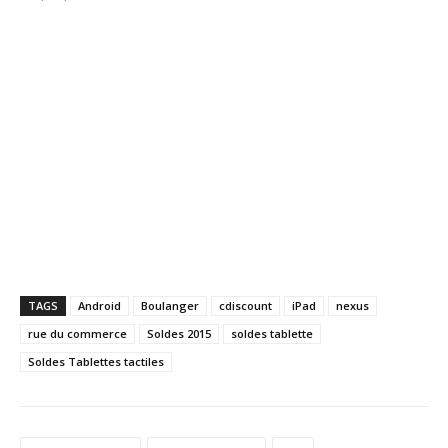
TAGS
Android
Boulanger
cdiscount
iPad
nexus
rue du commerce
Soldes 2015
soldes tablette
Soldes Tablettes tactiles