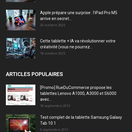
Apple prépare une surprise : l’iPad Pro M5
arrive en secret...
20 octobre 2025
Cette tablette + IA va révolutionner votre
créativité (vous ne pourrez...
18 octobre 2025
ARTICLES POPULAIRES
[Promo] RueDuCommerce propose les
tablettes Lenovo A1000, A3000 et S6000
avec...
18 septembre 2013
Test complet de la tablette Samsung Galaxy
Tab 10.1
9 septembre 2011