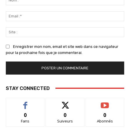
:*
Ema
:*
Sit
:
Enregistrer mon nom, email et site web dans ce navigateur
pour la prochaine fois que je commenterai.
STAY CONNECTED
0
0
0
Fans
Suiveurs
Abonnés