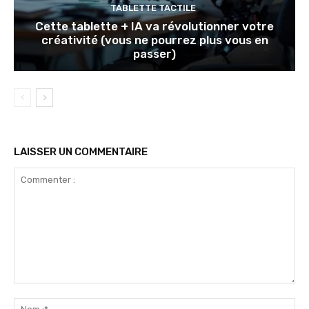
TABLETTE TACTILE
Cette tablette + IA va révolutionner votre
créativité (vous ne pourrez plus vous en
passer)
LAISSER UN COMMENTAIRE
Commenter
:
No