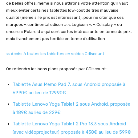
de belles offres, même si nous attirons votre attention qu’il vaut
mieux éviter certaines tablettes low-cost de très mauvaise
qualité (même si le prix est intéressant), pour ne citer que ces
marques « continental edison », « Logicom », « Cdisplay » ou
encore « Polaroid » qui sont certes intéressante en terme de prix,
maix franchement pas terrible en terme d’utilisation.
>> Accès à toutes les tablettes en soldes Cdiscount
On retiendra les bons plans proposés par CDiscount :
Tablette Asus Memo Pad 7, sous Android proposée à
69.90€ au lieu de 129.90€
Tablette Lenovo Yoga Tablet 2 sous Android, proposée
à 189€ au lieu de 229€
Tablette Lenovo Yoga Tablet 2 Pro 13.3 sous Android
(avec vidéoprojecteur) proposée à 438€ au lieu de 599€