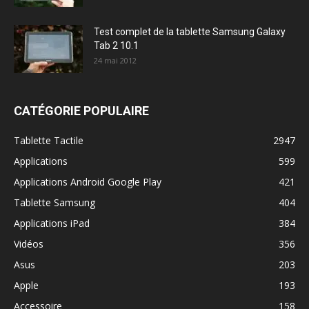
Test complet de la tablette Samsung Galaxy
Tab 2 10.1
24 mai 2012
CATÉGORIE POPULAIRE
Tablette Tactile
2947
Applications
599
Applications Android Google Play
421
Tablette Samsung
404
Applications iPad
384
Vidéos
356
Asus
203
Apple
193
Accessoire
158