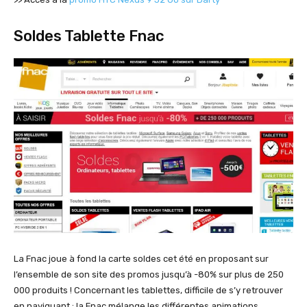
Soldes Tablette Fnac
La Fnac joue à fond la carte soldes cet été en proposant sur
l’ensemble de son site des promos jusqu’à -80% sur plus de 250
000 produits ! Concernant les tablettes, difficile de s’y retrouver
en naviguant : la Fnac mélange les différentes animations