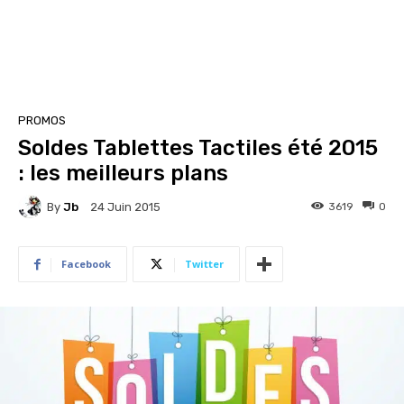
PROMOS
Soldes Tablettes Tactiles été 2015
: les meilleurs plans
By
Jb
3619
0
24 Juin 2015
Facebook
Twitter