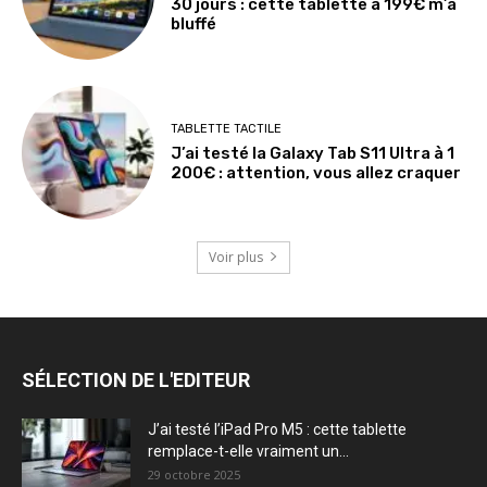
30 jours : cette tablette à 199€ m’a
bluffé
TABLETTE TACTILE
J’ai testé la Galaxy Tab S11 Ultra à 1
200€ : attention, vous allez craquer
Voir plus
SÉLECTION DE L'EDITEUR
J’ai testé l’iPad Pro M5 : cette tablette
remplace-t-elle vraiment un...
29 octobre 2025