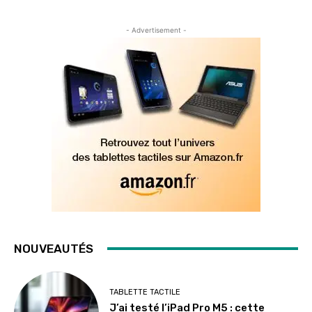
- Advertisement -
NOUVEAUTÉS
TABLETTE TACTILE
J’ai testé l’iPad Pro M5 : cette