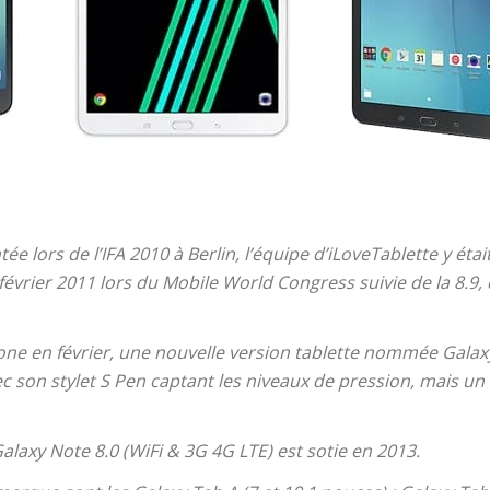
 lors de l’IFA 2010 à Berlin, l’équipe d’iLoveTablette y éta
évrier 2011 lors du Mobile World Congress suivie de la 8.9, d
ne en février, une nouvelle version tablette nommée Galaxy
ec son stylet
S Pen
captant les niveaux de pression, mais un 
Galaxy Note 8.0 (WiFi & 3G 4G LTE) est sotie en 2013.