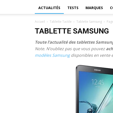
ACTUALITÉS
TESTS
MARQUES
C
Accueil
Tablette Tactile
Tablette Samsung
Pag
TABLETTE SAMSUNG
Toute l’actualité des tablettes Samsu
Note. N’oubliez pas que vous pouvez
ach
modèles Samsung
disponibles en vente e