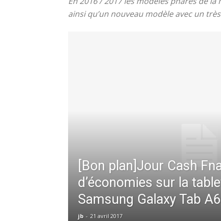
En 2016 / 2017 les modèles phares de la m
ainsi qu’un nouveau modèle avec un très 
[Bon plan]Jour Cash Fna
d’économies sur la table
Samsung Galaxy Tab A6
jb
-
21 avril 2017