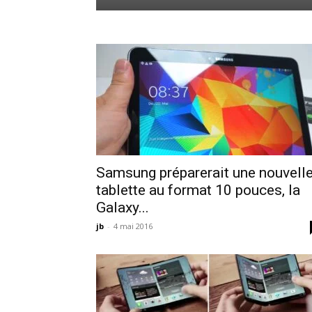
Samsung préparerait une nouvell
tablette au format 10 pouces, la
Galaxy...
jb
-
4 mai 2016