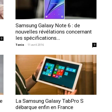
Samsung Galaxy Note 6 : de
nouvelles révélations concernant
les spécifications...
0
Tonio
-
11 avril 2016
0
e
La Samsung Galaxy TabPro S
débarque enfin en France