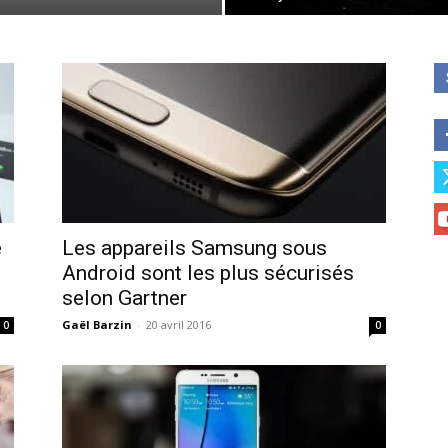
e
Les appareils Samsung sous
Android sont les plus sécurisés
selon Gartner
Gaël Barzin
-
20 avril 2016
0
0