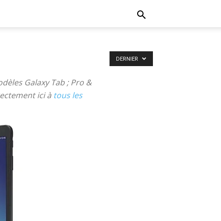
DERNIER
odèles Galaxy Tab ; Pro &
ectement ici à
tous les