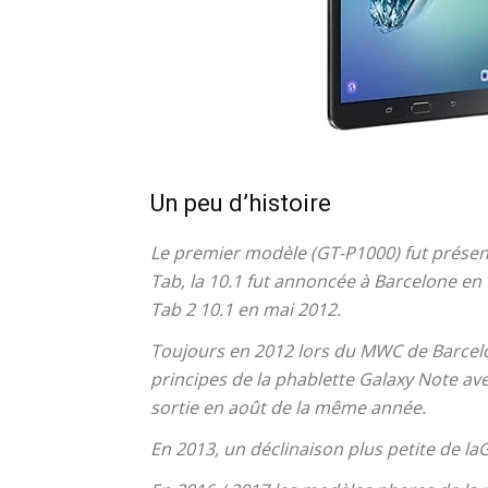
Un peu d’histoire
Le premier modèle (GT-P1000) fut présentée
Tab, la 10.1 fut annoncée à Barcelone en f
Tab 2 10.1 en mai 2012.
Toujours en 2012 lors du MWC de Barcelo
principes de la phablette Galaxy Note av
sortie en août de la même année.
En 2013, un déclinaison plus petite de la