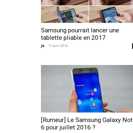
Samsung pourrait lancer une
tablette pliable en 2017
jb
-
11 avril 2016
[Rumeur] Le Samsung Galaxy Not
6 pour juillet 2016 ?