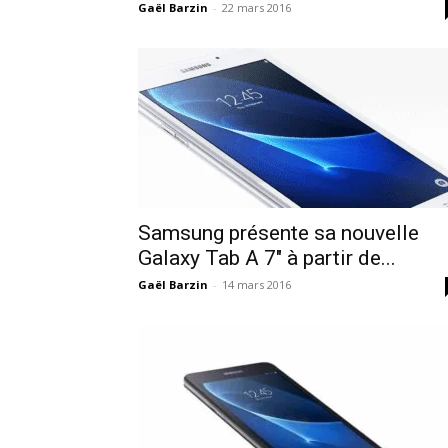
Gaël Barzin
-
22 mars 2016
Samsung présente sa nouvelle
Galaxy Tab A 7″ à partir de...
Gaël Barzin
-
14 mars 2016