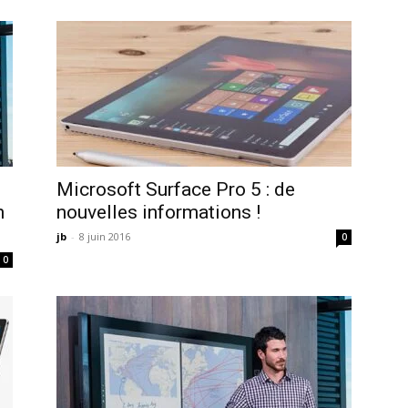
Microsoft Surface Pro 5 : de
n
nouvelles informations !
jb
-
8 juin 2016
0
0