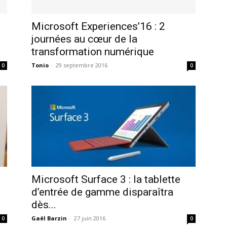
Microsoft Experiences’16 : 2
journées au cœur de la
transformation numérique
Tonio
-
29 septembre 2016
0
0
Microsoft Surface 3 : la tablette
d’entrée de gamme disparaîtra
dès...
Gaël Barzin
-
27 juin 2016
0
0