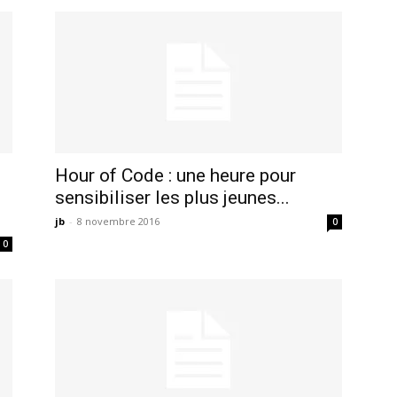
Hour of Code : une heure pour
sensibiliser les plus jeunes...
jb
-
8 novembre 2016
0
0