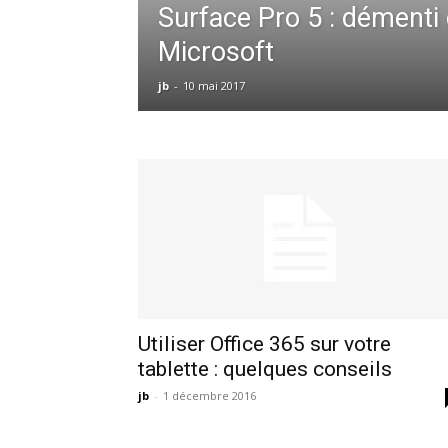
Surface Pro 5 : démenti
Microsoft
jb
-
10 mai 2017
Utiliser Office 365 sur votre
tablette : quelques conseils
jb
-
1 décembre 2016