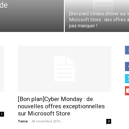
 de
[Bon plan] Soldes d’hiver sur 
Microsoft Store : des offres 
pas manquer !
[Bon plan]Cyber Monday : de
nouvelles offres exceptionnelles
sur Microsoft Store
1
Tonio
-
28 novembre 2016
0