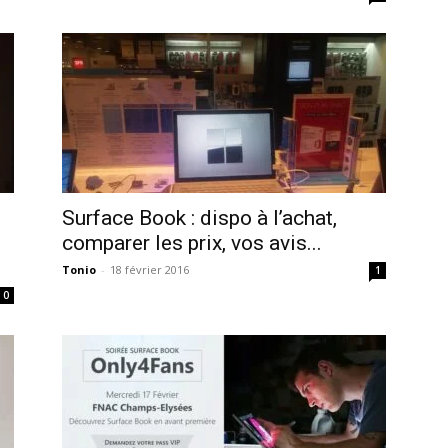
Surface Book : dispo à l’achat,
comparer les prix, vos avis...
Tonio
-
18 février 2016
1
0