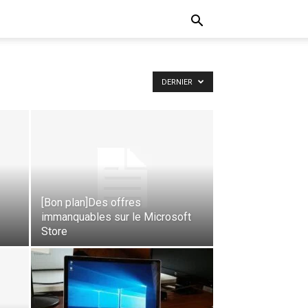
DERNIER
[Bon plan]Des offres
immanquables sur le Microsoft
Store