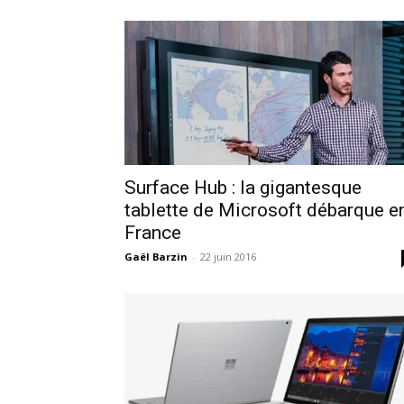
Surface Hub : la gigantesque
tablette de Microsoft débarque e
France
Gaël Barzin
-
22 juin 2016