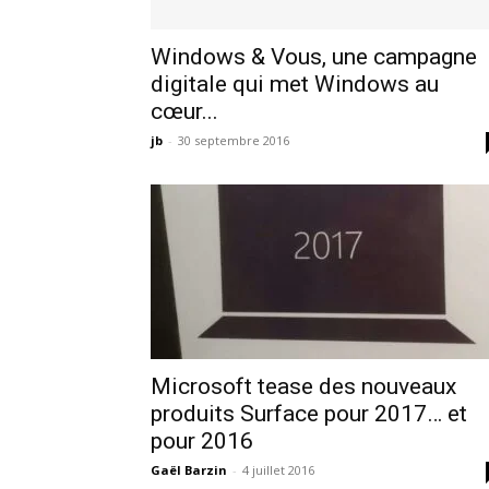
Windows & Vous, une campagne
digitale qui met Windows au
cœur...
jb
-
30 septembre 2016
Microsoft tease des nouveaux
produits Surface pour 2017… et
pour 2016
Gaël Barzin
-
4 juillet 2016