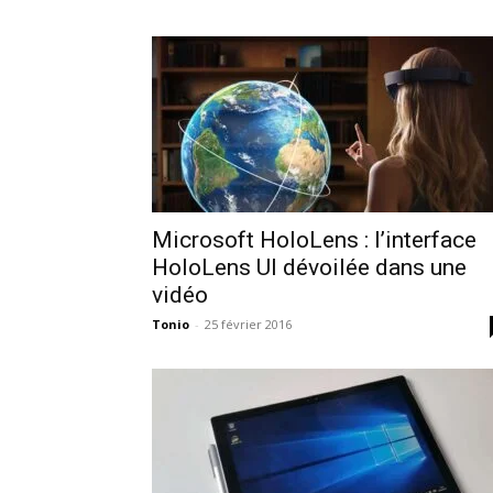
Microsoft HoloLens : l’interface
HoloLens UI dévoilée dans une
vidéo
Tonio
-
25 février 2016