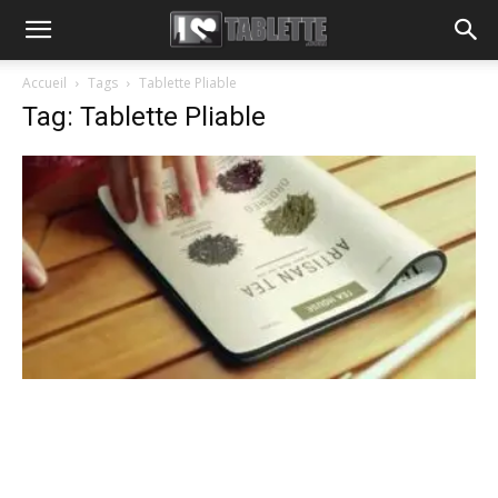
Accueil
Tags
Tablette Pliable
Tag: Tablette Pliable