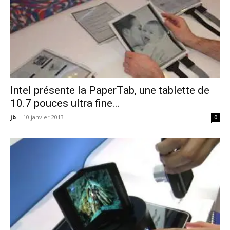
Intel présente la PaperTab, une tablette de
10.7 pouces ultra fine...
jb
-
10 janvier 2013
0