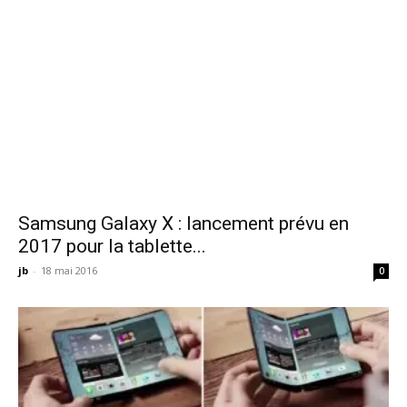
Samsung Galaxy X : lancement prévu en
2017 pour la tablette...
jb
-
18 mai 2016
0