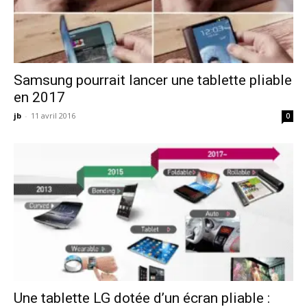
Samsung pourrait lancer une tablette pliable
en 2017
jb
-
11 avril 2016
0
Une tablette LG dotée d’un écran pliable :