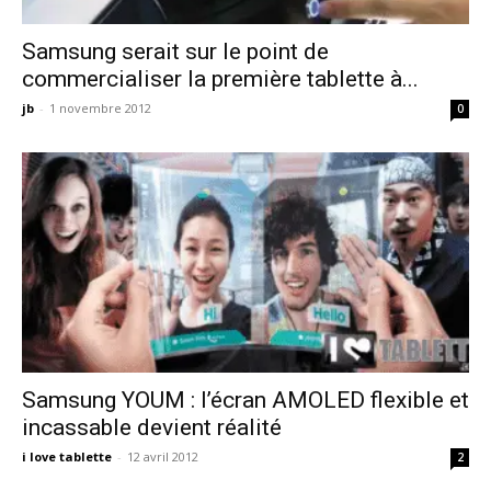
Samsung serait sur le point de
commercialiser la première tablette à...
jb
-
1 novembre 2012
0
Samsung YOUM : l’écran AMOLED flexible et
incassable devient réalité
i love tablette
-
12 avril 2012
2