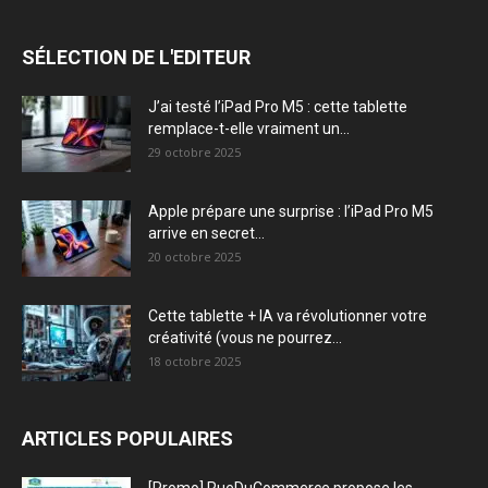
SÉLECTION DE L'EDITEUR
J’ai testé l’iPad Pro M5 : cette tablette
remplace-t-elle vraiment un...
29 octobre 2025
Apple prépare une surprise : l’iPad Pro M5
arrive en secret...
20 octobre 2025
Cette tablette + IA va révolutionner votre
créativité (vous ne pourrez...
18 octobre 2025
ARTICLES POPULAIRES