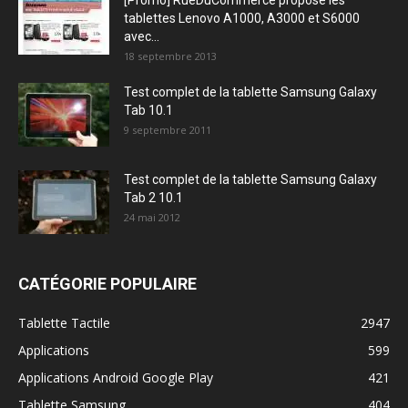
[Promo] RueDuCommerce propose les
tablettes Lenovo A1000, A3000 et S6000
avec...
18 septembre 2013
Test complet de la tablette Samsung Galaxy
Tab 10.1
9 septembre 2011
Test complet de la tablette Samsung Galaxy
Tab 2 10.1
24 mai 2012
CATÉGORIE POPULAIRE
Tablette Tactile
2947
Applications
599
Applications Android Google Play
421
Tablette Samsung
404