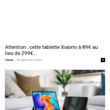
Attention : cette tablette Xiaomi à 89€ au
lieu de 299€...
Tonio
-
29 septembre 2025
0