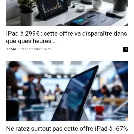
IPad à 299€ : cette offre va disparaître dans
quelques heures...
Tonio
-
29 septembre 2025
0
Ne ratez surtout pas cette offre iPad à -67%