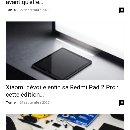
avant qu’elle...
Tonio
-
29 septembre 2025
0
Xiaomi dévoile enfin sa Redmi Pad 2 Pro :
cette édition...
Tonio
-
29 septembre 2025
0