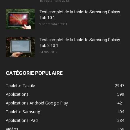
18 septembre 2013
Test complet de la tablette Samsung Galaxy
Tab 10.1
9 septembre 2011
Test complet de la tablette Samsung Galaxy
Tab 2 10.1
24 mai 2012
CATÉGORIE POPULAIRE
Tablette Tactile
2947
Applications
599
Applications Android Google Play
421
Tablette Samsung
404
Applications iPad
384
Vidéos
356