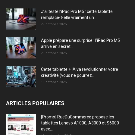
J’ai testé l’iPad Pro M5 : cette tablette
remplace-t-elle vraiment un...
29 octobre 2025
Apple prépare une surprise : l’iPad Pro M5
arrive en secret...
20 octobre 2025
Cette tablette + IA va révolutionner votre
créativité (vous ne pourrez...
18 octobre 2025
ARTICLES POPULAIRES
[Promo] RueDuCommerce propose les
tablettes Lenovo A1000, A3000 et S6000
avec...