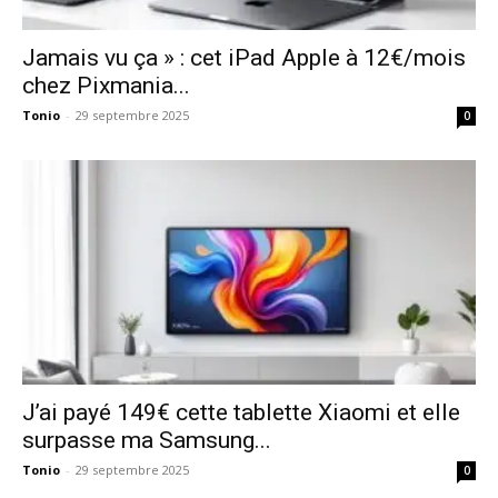
Jamais vu ça » : cet iPad Apple à 12€/mois
chez Pixmania...
Tonio
-
29 septembre 2025
0
J’ai payé 149€ cette tablette Xiaomi et elle
surpasse ma Samsung...
Tonio
-
29 septembre 2025
0