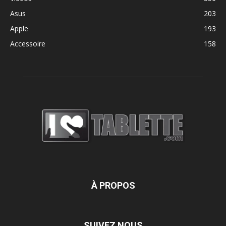
Asus
203
Apple
193
Accessoire
158
À PROPOS
SUIVEZ NOUS