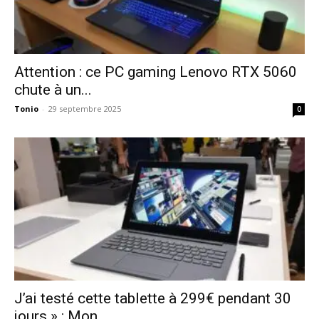
Attention : ce PC gaming Lenovo RTX 5060
chute à un...
Tonio
-
29 septembre 2025
0
J’ai testé cette tablette à 299€ pendant 30
jours » : Mon...