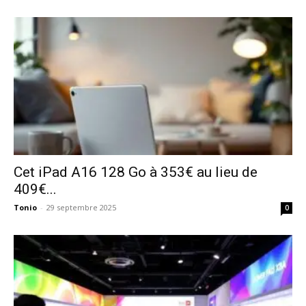
Cet iPad A16 128 Go à 353€ au lieu de
409€...
Tonio
-
29 septembre 2025
0