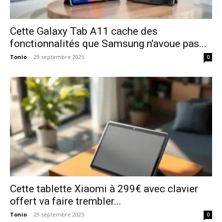
Cette Galaxy Tab A11 cache des
fonctionnalités que Samsung n’avoue pas...
Tonio
-
29 septembre 2025
0
Cette tablette Xiaomi à 299€ avec clavier
offert va faire trembler...
Tonio
-
29 septembre 2025
0