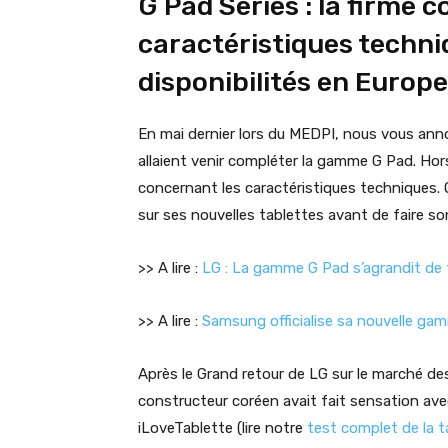
G Pad Series : la firme c
caractéristiques techniq
disponibilités en Europe
En mai dernier lors du MEDPI, nous vous anno
allaient venir compléter la gamme G Pad. Hor
concernant les caractéristiques technique
sur ses nouvelles tablettes avant de faire s
>> A lire :
LG : La gamme G Pad s’agrandit de 
>> A lire :
Samsung officialise sa nouvelle gam
Après le Grand retour de LG sur le marché des
constructeur coréen avait fait sensation ave
iLoveTablette (lire notre
test complet de la t