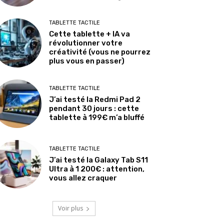
TABLETTE TACTILE
Cette tablette + IA va
révolutionner votre
créativité (vous ne pourrez
plus vous en passer)
TABLETTE TACTILE
J’ai testé la Redmi Pad 2
pendant 30 jours : cette
tablette à 199€ m’a bluffé
TABLETTE TACTILE
J’ai testé la Galaxy Tab S11
Ultra à 1 200€ : attention,
vous allez craquer
Voir plus