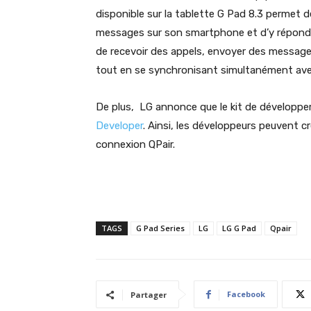
disponible sur la tablette G Pad 8.3 permet d
messages sur son smartphone et d’y répondre 
de recevoir des appels, envoyer des messages
tout en se synchronisant simultanément avec
De plus, LG annonce que le kit de développe
Developer
. Ainsi, les développeurs peuvent c
connexion QPair.
TAGS
G Pad Series
LG
LG G Pad
Qpair
Facebook
Partager