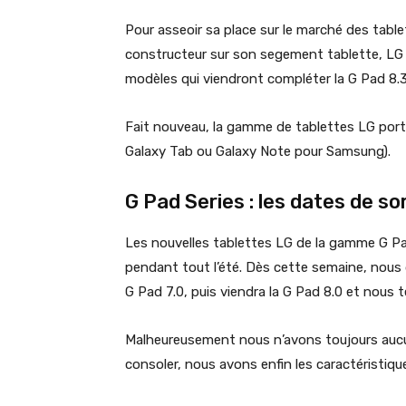
Pour asseoir sa place sur le marché des tabl
constructeur sur son segement tablette, LG 
modèles qui viendront compléter la G Pad 8.3
Fait nouveau, la gamme de tablettes LG port
Galaxy Tab ou Galaxy Note pour Samsung).
G Pad Series : les dates de so
Les nouvelles tablettes LG de la gamme G P
pendant tout l’été. Dès cette semaine, nous d
G Pad 7.0, puis viendra la G Pad 8.0 et nous 
Malheureusement nous n’avons toujours aucu
consoler, nous avons enfin les caractéristiqu