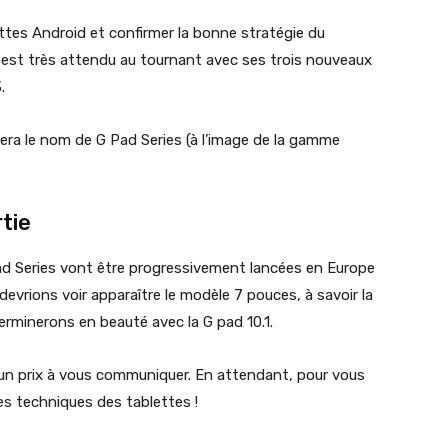
ettes Android et confirmer la bonne stratégie du
est très attendu au tournant avec ses trois nouveaux
.
era le nom de G Pad Series (à l’image de la gamme
rtie
ad Series vont être progressivement lancées en Europe
evrions voir apparaître le modèle 7 pouces, à savoir la
terminerons en beauté avec la G pad 10.1.
n prix à vous communiquer. En attendant, pour vous
es techniques des tablettes !