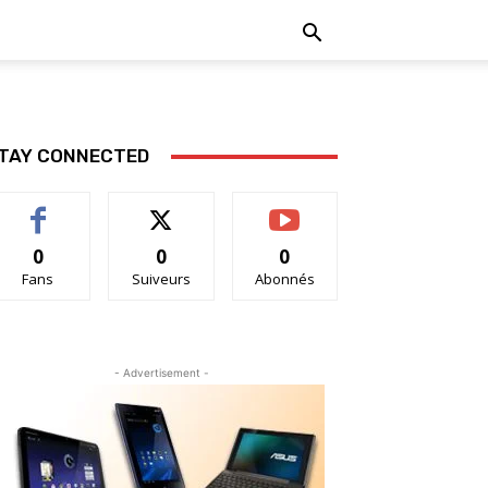
TAY CONNECTED
0
0
0
Fans
Suiveurs
Abonnés
- Advertisement -