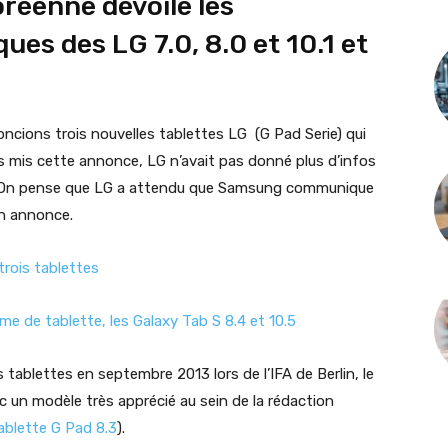
oréenne dévoile les
ues des LG 7.0, 8.0 et 10.1 et
ncions trois nouvelles tablettes LG (G Pad Serie) qui
s mis cette annonce, LG n’avait pas donné plus d’infos
s. On pense que LG a attendu que Samsung communique
on annonce.
trois tablettes
me de tablette, les Galaxy Tab S 8.4 et 10.5
 tablettes en septembre 2013 lors de l’IFA de Berlin, le
c un modèle très apprécié au sein de la rédaction
ablette G Pad 8.3
).