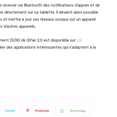
e recevoir via Bluetooth des notifications d’appels et de
directement sur sa tablette. Il devient alors possible
 et mettre à jour ses réseaux sociaux sur un appareil
 d’autres appareils.
ment (SDK) de QPair 2.0 est disponible sur
LG
réer des applications intéressantes qui s’adaptent à la
Twitter
Pinterest
WhatsApp