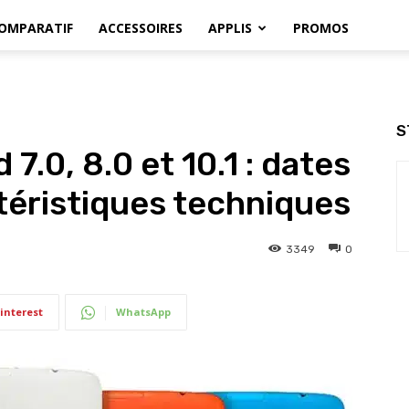
OMPARATIF
ACCESSOIRES
APPLIS
PROMOS
S
7.0, 8.0 et 10.1 : dates
ctéristiques techniques
3349
0
interest
WhatsApp