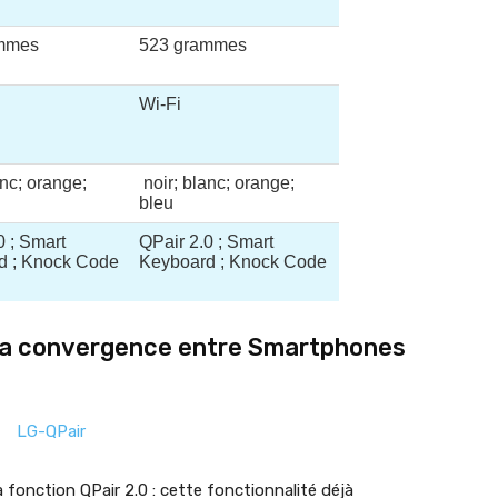
mmes
523 grammes
Wi-Fi
anc; orange;
noir; blanc; orange;
bleu
0 ; Smart
QPair 2.0 ; Smart
d ; Knock Code
Keyboard ; Knock Code
: la convergence entre Smartphones
 fonction QPair 2.0 : cette fonctionnalité déjà