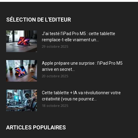
SÉLECTION DE L'EDITEUR
J’ai testé l’iPad Pro M5 : cette tablette
remplace-t-elle vraiment un...
29 octobre 2025
Apple prépare une surprise : l’iPad Pro M5
arrive en secret...
20 octobre 2025
Cette tablette + IA va révolutionner votre
créativité (vous ne pourrez...
18 octobre 2025
ARTICLES POPULAIRES