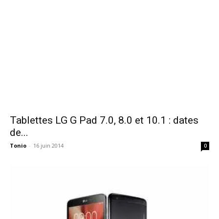
Tablettes LG G Pad 7.0, 8.0 et 10.1 : dates
de...
Tonio
-
16 juin 2014
0