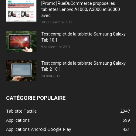
[Promo] RueDuCommerce propose les
tablettes Lenovo A1000, A3000 et S6000
avec...
18 septembre 2013
Test complet de la tablette Samsung Galaxy
Tab 10.1
9 septembre 2011
Test complet de la tablette Samsung Galaxy
Tab 2 10.1
24 mai 2012
CATÉGORIE POPULAIRE
Tablette Tactile
2947
Applications
599
Applications Android Google Play
421