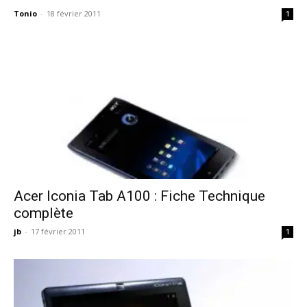
Tonio
-
18 février 2011
1
Acer Iconia Tab A100 : Fiche Technique
complète
jb
-
17 février 2011
1