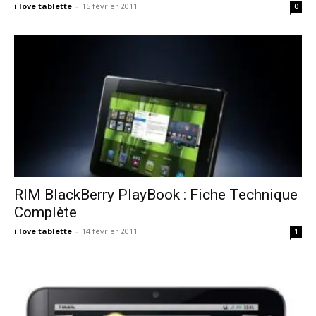
i love tablette
-
15 février 2011
0
RIM BlackBerry PlayBook : Fiche Technique
Complète
i love tablette
-
14 février 2011
1