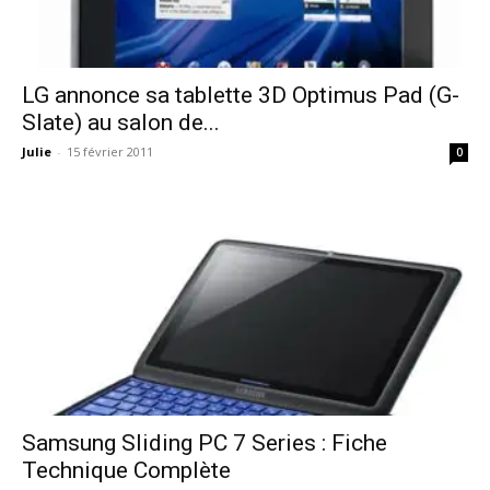
LG annonce sa tablette 3D Optimus Pad (G-
Slate) au salon de...
Julie
-
15 février 2011
0
Samsung Sliding PC 7 Series : Fiche
Technique Complète