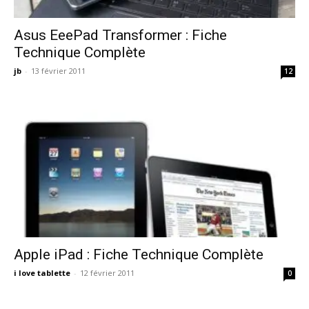
Asus EeePad Transformer : Fiche
Technique Complète
jb
-
13 février 2011
12
Apple iPad : Fiche Technique Complète
i love tablette
-
12 février 2011
0