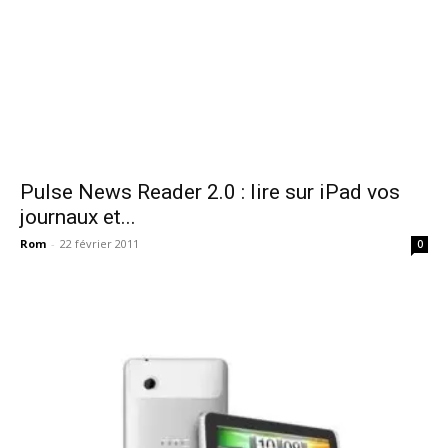
Pulse News Reader 2.0 : lire sur iPad vos
journaux et...
Rom
-
22 février 2011
0