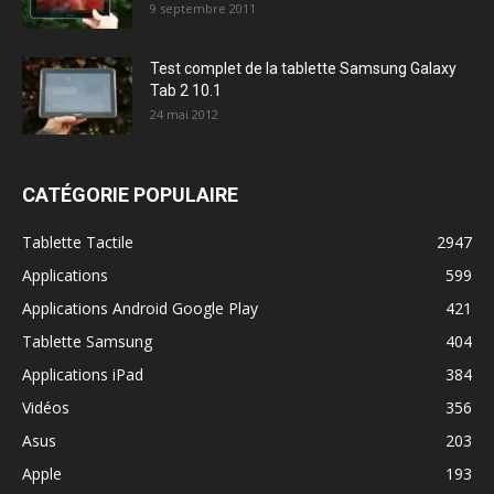
9 septembre 2011
Test complet de la tablette Samsung Galaxy
Tab 2 10.1
24 mai 2012
CATÉGORIE POPULAIRE
Tablette Tactile
2947
Applications
599
Applications Android Google Play
421
Tablette Samsung
404
Applications iPad
384
Vidéos
356
Asus
203
Apple
193