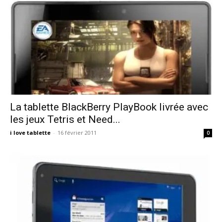
La tablette BlackBerry PlayBook livrée avec
les jeux Tetris et Need...
i love tablette
-
16 février 2011
0