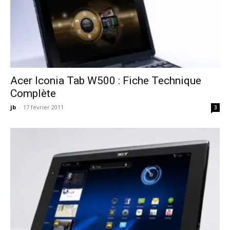
Acer Iconia Tab W500 : Fiche Technique
Complète
jb
-
17 février 2011
3