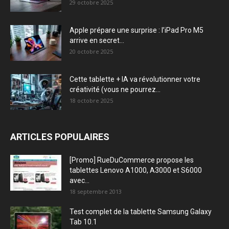
29 octobre 2025
Apple prépare une surprise : l’iPad Pro M5
arrive en secret...
20 octobre 2025
Cette tablette + IA va révolutionner votre
créativité (vous ne pourrez...
18 octobre 2025
ARTICLES POPULAIRES
[Promo] RueDuCommerce propose les
tablettes Lenovo A1000, A3000 et S6000
avec...
18 septembre 2013
Test complet de la tablette Samsung Galaxy
Tab 10.1