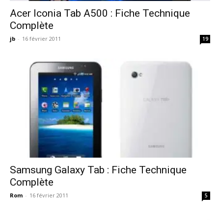
Acer Iconia Tab A500 : Fiche Technique
Complète
jb
-
16 février 2011
19
Samsung Galaxy Tab : Fiche Technique
Complète
Rom
-
16 février 2011
5