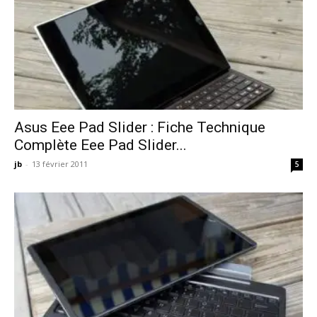
Asus Eee Pad Slider : Fiche Technique
Complète Eee Pad Slider...
jb
-
13 février 2011
5