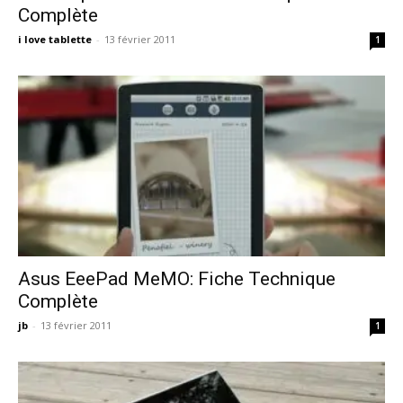
Complète
i love tablette
-
13 février 2011
1
Asus EeePad MeMO: Fiche Technique
Complète
jb
-
13 février 2011
1