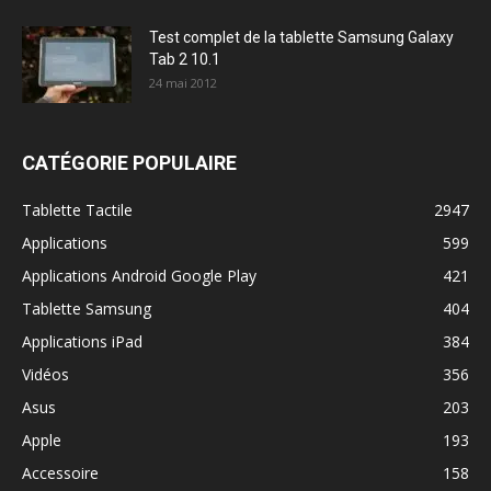
Test complet de la tablette Samsung Galaxy
Tab 2 10.1
24 mai 2012
CATÉGORIE POPULAIRE
Tablette Tactile
2947
Applications
599
Applications Android Google Play
421
Tablette Samsung
404
Applications iPad
384
Vidéos
356
Asus
203
Apple
193
Accessoire
158