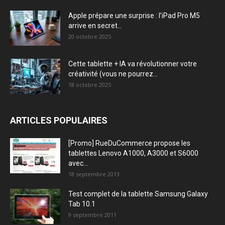
Apple prépare une surprise : l’iPad Pro M5
arrive en secret...
20 octobre 2025
Cette tablette + IA va révolutionner votre
créativité (vous ne pourrez...
18 octobre 2025
ARTICLES POPULAIRES
[Promo] RueDuCommerce propose les
tablettes Lenovo A1000, A3000 et S6000
avec...
18 septembre 2013
Test complet de la tablette Samsung Galaxy
Tab 10.1
9 septembre 2011