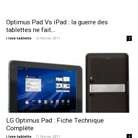
Optimus Pad Vs iPad : la guerre des
tablettes ne fait...
i love tablette
-
12 février 2011
2
LG Optimus Pad : Fiche Technique
Complète
i love tablette
-
11 février 2011
4