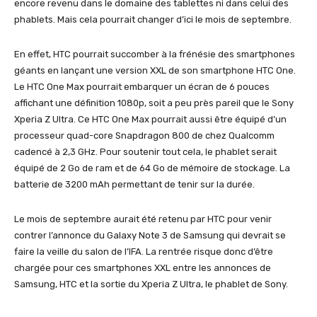
encore revenu dans le domaine des tablettes ni dans celui des
phablets. Mais cela pourrait changer d’ici le mois de septembre.
En effet, HTC pourrait succomber à la frénésie des smartphones
géants en lançant une version XXL de son smartphone HTC One.
Le HTC One Max pourrait embarquer un écran de 6 pouces
affichant une définition 1080p, soit a peu près pareil que le Sony
Xperia Z Ultra. Ce HTC One Max pourrait aussi être équipé d’un
processeur quad-core Snapdragon 800 de chez Qualcomm
cadencé à 2,3 GHz. Pour soutenir tout cela, le phablet serait
équipé de 2 Go de ram et de 64 Go de mémoire de stockage. La
batterie de 3200 mAh permettant de tenir sur la durée.
Le mois de septembre aurait été retenu par HTC pour venir
contrer l’annonce du Galaxy Note 3 de Samsung qui devrait se
faire la veille du salon de l’IFA. La rentrée risque donc d’être
chargée pour ces smartphones XXL entre les annonces de
Samsung, HTC et la sortie du Xperia Z Ultra, le phablet de Sony.