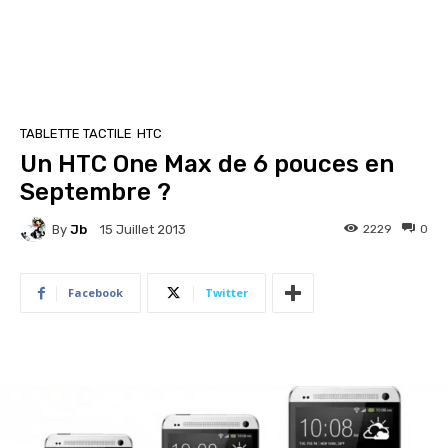
TABLETTE TACTILE
HTC
Un HTC One Max de 6 pouces en
Septembre ?
By
Jb
2229
0
15 Juillet 2013
Facebook
Twitter