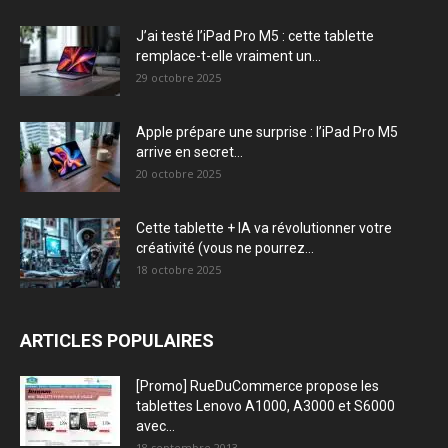
J’ai testé l’iPad Pro M5 : cette tablette
remplace-t-elle vraiment un...
29 octobre 2025
Apple prépare une surprise : l’iPad Pro M5
arrive en secret...
20 octobre 2025
Cette tablette + IA va révolutionner votre
créativité (vous ne pourrez...
18 octobre 2025
ARTICLES POPULAIRES
[Promo] RueDuCommerce propose les
tablettes Lenovo A1000, A3000 et S6000
avec...
18 septembre 2013