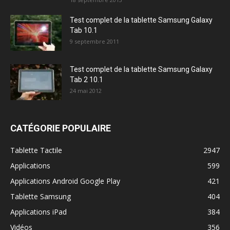
Test complet de la tablette Samsung Galaxy
Tab 10.1
9 septembre 2011
Test complet de la tablette Samsung Galaxy
Tab 2 10.1
24 mai 2012
CATÉGORIE POPULAIRE
Tablette Tactile
2947
Applications
599
Applications Android Google Play
421
Tablette Samsung
404
Applications iPad
384
Vidéos
356