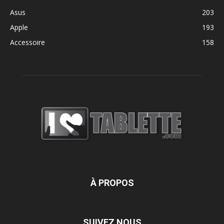
Asus
203
Apple
193
Accessoire
158
À PROPOS
SUIVEZ NOUS