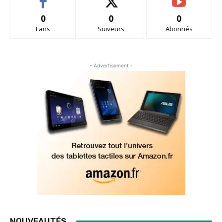
0
0
0
Fans
Suiveurs
Abonnés
- Advertisement -
NOUVEAUTÉS