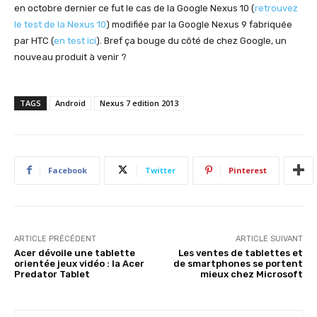
en octobre dernier ce fut le cas de la Google Nexus 10 (
retrouvez
le test de la Nexus 10
) modifiée par la Google Nexus 9 fabriquée
par HTC (
en test ici
). Bref ça bouge du côté de chez Google, un
nouveau produit à venir ?
TAGS
Android
Nexus 7 edition 2013
Facebook
Twitter
Pinterest
ARTICLE PRÉCÉDENT
ARTICLE SUIVANT
Acer dévoile une tablette
Les ventes de tablettes et
orientée jeux vidéo : la Acer
de smartphones se portent
Predator Tablet
mieux chez Microsoft