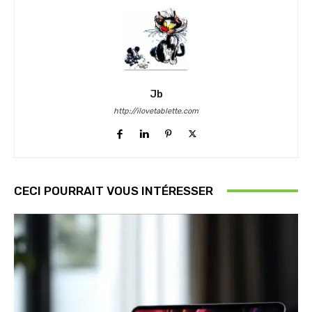
Jb
http://ilovetablette.com
CECI POURRAIT VOUS INTÉRESSER