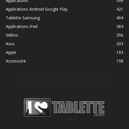
Applications
599
Applications Android Google Play
421
Tablette Samsung
404
Applications iPad
384
Vidéos
356
Asus
203
Apple
193
Accessoire
158