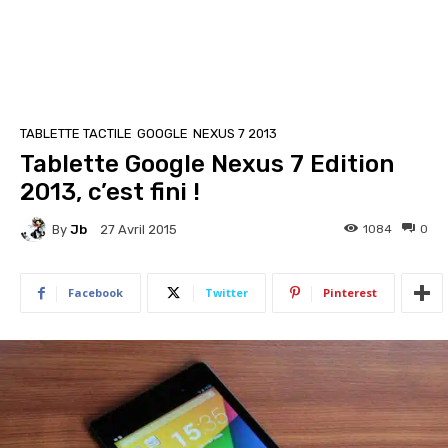
TABLETTE TACTILE
GOOGLE
NEXUS 7 2013
Tablette Google Nexus 7 Edition
2013, c’est fini !
By
Jb
1084
0
27 Avril 2015
Facebook
Twitter
Pinterest