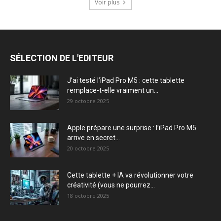
Voir plus
SÉLECTION DE L'EDITEUR
J’ai testé l’iPad Pro M5 : cette tablette
remplace-t-elle vraiment un...
29 octobre 2025
Apple prépare une surprise : l’iPad Pro M5
arrive en secret...
20 octobre 2025
Cette tablette + IA va révolutionner votre
créativité (vous ne pourrez...
18 octobre 2025