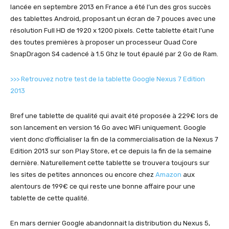
lancée en septembre 2013 en France a été l’un des gros succès
des tablettes Android, proposant un écran de 7 pouces avec une
résolution Full HD de 1920 x 1200 pixels. Cette tablette était l’une
des toutes premières à proposer un processeur Quad Core
SnapDragon S4 cadencé à 1.5 Ghz le tout épaulé par 2 Go de Ram.
>>> Retrouvez notre test de la tablette Google Nexus 7 Edition
2013
Bref une tablette de qualité qui avait été proposée à 229€ lors de
son lancement en version 16 Go avec WiFi uniquement. Google
vient donc d’officialiser la fin de la commercialisation de la Nexus 7
Edition 2013 sur son Play Store, et ce depuis la fin de la semaine
dernière. Naturellement cette tablette se trouvera toujours sur
les sites de petites annonces ou encore chez
Amazon
aux
alentours de 199€ ce qui reste une bonne affaire pour une
tablette de cette qualité.
En mars dernier Google abandonnait la distribution du Nexus 5,