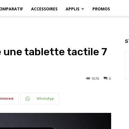
OMPARATIF
ACCESSOIRES
APPLIS
PROMOS
S
une tablette tactile 7
1575
0
interest
WhatsApp