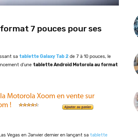
e format 7 pouces pour ses
assant sa
tablette Galaxy Tab 2
de 7 à 10 pouces, le
lancement d’une
tablette Android Motorola au format
 Las Vegas en Janvier dernier en lançant sa
tablette