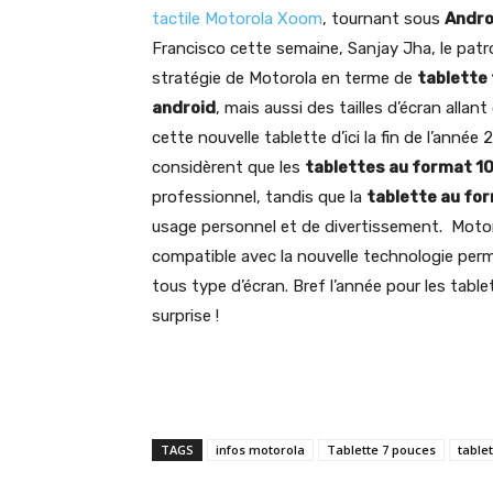
tactile Motorola Xoom
, tournant sous
Andro
Francisco cette semaine, Sanjay Jha, le patro
stratégie de Motorola en terme de
tablette 
android
, mais aussi des tailles d’écran alla
cette nouvelle tablette d’ici la fin de l’année 2
considèrent que les
tablettes au format 1
professionnel, tandis que la
tablette au fo
usage personnel et de divertissement. Motor
compatible avec la nouvelle technologie perm
tous type d’écran. Bref l’année pour les tabl
surprise !
TAGS
infos motorola
Tablette 7 pouces
table