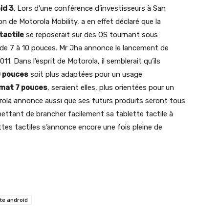
id 3
. Lors d’une conférence d’investisseurs à San
n de Motorola Mobility, a en effet déclaré que la
tactile
se reposerait sur des OS tournant sous
nt de 7 à 10 pouces. Mr Jha annonce le lancement de
011. Dans l’esprit de Motorola, il semblerait qu’ils
0 pouces
soit plus adaptées pour un usage
rmat 7 pouces
, seraient elles, plus orientées pour un
ola annonce aussi que ses futurs produits seront tous
ettant de brancher facilement sa tablette tactile à
ettes tactiles s’annonce encore une fois pleine de
tte android