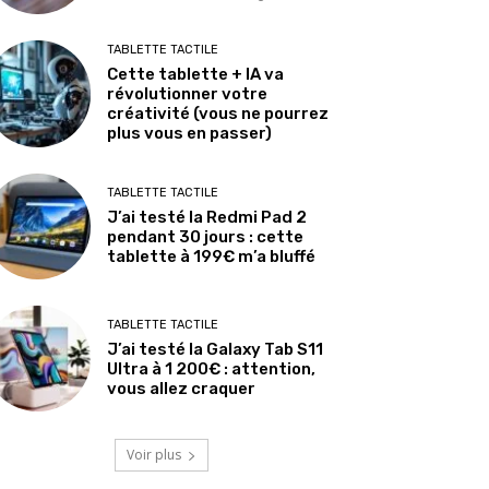
TABLETTE TACTILE
Cette tablette + IA va
révolutionner votre
créativité (vous ne pourrez
plus vous en passer)
TABLETTE TACTILE
J’ai testé la Redmi Pad 2
pendant 30 jours : cette
tablette à 199€ m’a bluffé
TABLETTE TACTILE
J’ai testé la Galaxy Tab S11
Ultra à 1 200€ : attention,
vous allez craquer
Voir plus