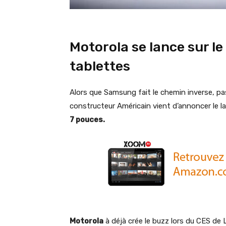
Motorola se lance sur l
tablettes
Alors que Samsung fait le chemin inverse, p
constructeur Américain vient d’annoncer le 
7 pouces.
Motorola
à déjà crée le buzz lors du CES de