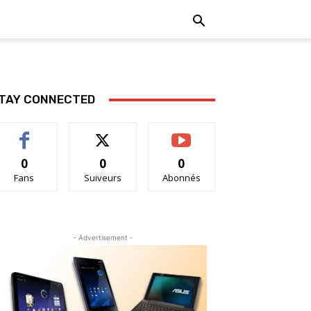
TAY CONNECTED
0
0
0
Fans
Suiveurs
Abonnés
- Advertisement -