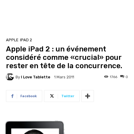
APPLE
IPAD 2
Apple iPad 2 : un événement
considéré comme «crucial» pour
rester en tête de la concurrence.
By
I Love Tablette
1766
0
1 Mars 2011
Facebook
Twitter