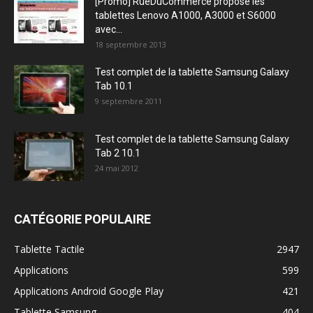
[Promo] RueDuCommerce propose les
tablettes Lenovo A1000, A3000 et S6000
avec...
18 septembre 2013
Test complet de la tablette Samsung Galaxy
Tab 10.1
9 septembre 2011
Test complet de la tablette Samsung Galaxy
Tab 2 10.1
24 mai 2012
CATÉGORIE POPULAIRE
Tablette Tactile
2947
Applications
599
Applications Android Google Play
421
Tablette Samsung
404