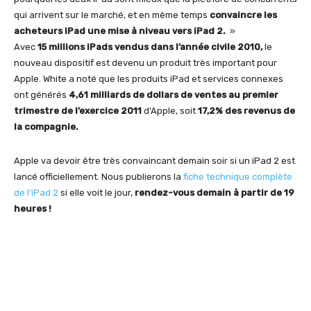
qui arrivent sur le marché, et en même temps
convaincre les
acheteurs iPad une mise à niveau vers iPad 2.
»
Avec
15 millions iPads vendus dans l’année civile 2010,
le
nouveau dispositif est devenu un produit très important pour
Apple. White a noté que les produits iPad et services connexes
ont générés
4,61 milliards de dollars de ventes au premier
trimestre de l’exercice 2011
d’Apple, soit
17,2% des revenus de
la compagnie.
Apple va devoir être très convaincant demain soir si un iPad 2 est
lancé officiellement. Nous publierons la
fiche technique complète
de l’iPad 2
si elle voit le jour,
rendez-vous demain à partir de 19
heures !