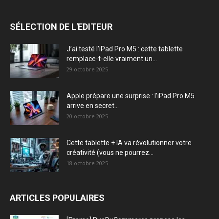
SÉLECTION DE L'EDITEUR
J’ai testé l’iPad Pro M5 : cette tablette
remplace-t-elle vraiment un...
29 octobre 2025
Apple prépare une surprise : l’iPad Pro M5
arrive en secret...
20 octobre 2025
Cette tablette + IA va révolutionner votre
créativité (vous ne pourrez...
18 octobre 2025
ARTICLES POPULAIRES