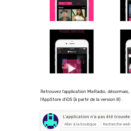
Retrouvez l’application MixRadio, désormais, su
l’AppStore d’iOS (à partir de la version 8) :
L'application n'a pas été trouvée
Aller à la boutique
Recherche web