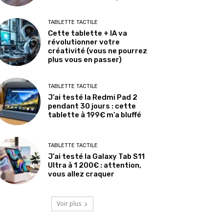
TABLETTE TACTILE
Cette tablette + IA va
révolutionner votre
créativité (vous ne pourrez
plus vous en passer)
TABLETTE TACTILE
J’ai testé la Redmi Pad 2
pendant 30 jours : cette
tablette à 199€ m’a bluffé
TABLETTE TACTILE
J’ai testé la Galaxy Tab S11
Ultra à 1 200€ : attention,
vous allez craquer
Voir plus