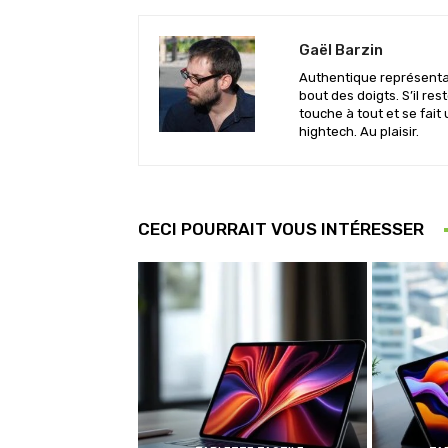
Gaël Barzin
Authentique représentan
bout des doigts. S’il res
touche à tout et se fait 
hightech. Au plaisir.
CECI POURRAIT VOUS INTÉRESSER