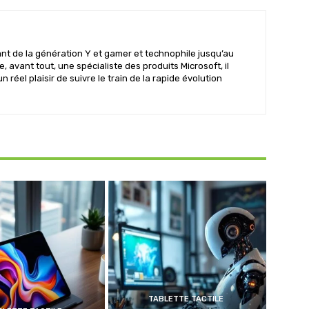
t de la génération Y et gamer et technophile jusqu’au
te, avant tout, une spécialiste des produits Microsoft, il
un réel plaisir de suivre le train de la rapide évolution
TABLETTE TACTILE