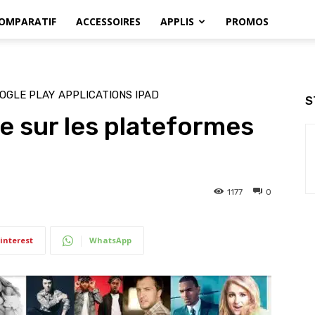
OMPARATIF
ACCESSOIRES
APPLIS
PROMOS
OGLE PLAY
APPLICATIONS IPAD
S
 sur les plateformes
1177
0
interest
WhatsApp