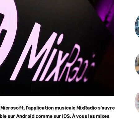
icrosoft, l’application musicale MixRadio s’ouvre
ible sur Android comme sur iOS. À vous les mixes