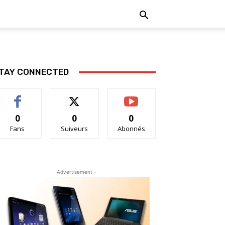
TAY CONNECTED
0
0
0
Fans
Suiveurs
Abonnés
- Advertisement -