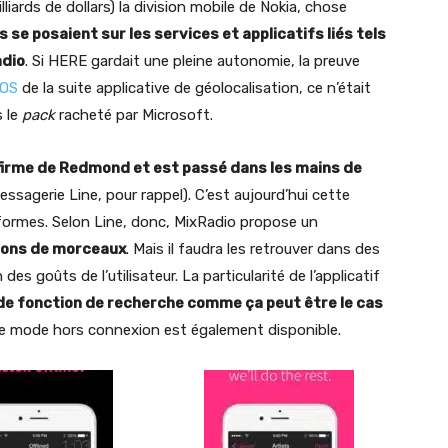
iards de dollars) la division mobile de Nokia, chose
 se posaient sur les services et applicatifs liés tels
adio
. Si HERE gardait une pleine autonomie, la preuve
iOS
de la suite applicative de géolocalisation, ce n’était
s le
pack
racheté par Microsoft.
a firme de Redmond et est passé dans les mains de
ssagerie Line, pour rappel). C’est aujourd’hui cette
eformes. Selon Line, donc, MixRadio propose un
lions de morceaux
. Mais il faudra les retrouver dans des
 goûts de l’utilisateur. La particularité de l’applicatif
de fonction de recherche comme ça peut être le cas
une mode hors connexion est également disponible.