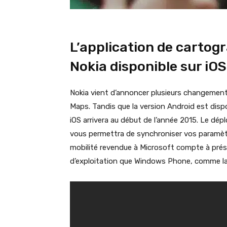
L’application de cartog
Nokia disponible sur iO
Nokia vient d’annoncer plusieurs changement
Maps. Tandis que la version Android est dispo
iOS arrivera au début de l’année 2015. Le d
vous permettra de synchroniser vos paramèt
mobilité revendue à Microsoft compte à prés
d’exploitation que Windows Phone, comme la soc