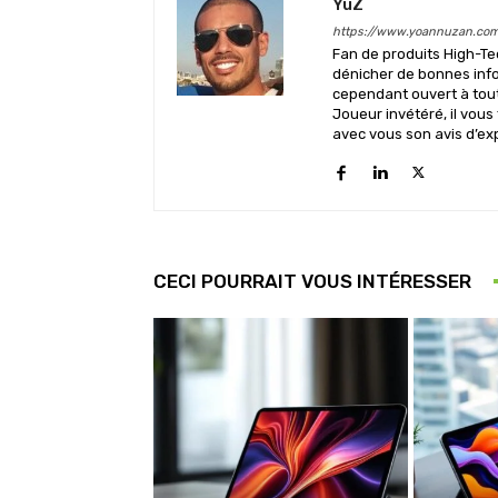
YuZ
https://www.yoannuzan.co
Fan de produits High-Te
dénicher de bonnes info
cependant ouvert à tout 
Joueur invétéré, il vous
avec vous son avis d’ex
CECI POURRAIT VOUS INTÉRESSER