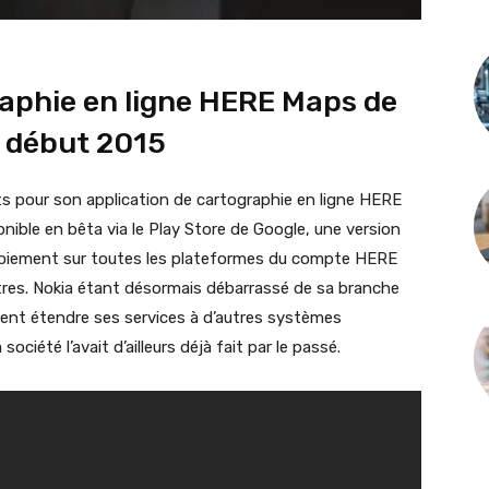
raphie en ligne HERE Maps de
S début 2015
s pour son application de cartographie en ligne HERE
nible en bêta via le Play Store de Google, une version
éploiement sur toutes les plateformes du compte HERE
res. Nokia étant désormais débarrassé de sa branche
ent étendre ses services à d’autres systèmes
iété l’avait d’ailleurs déjà fait par le passé.