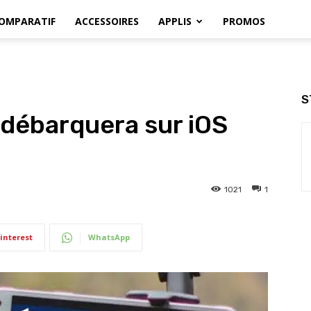
OMPARATIF
ACCESSOIRES
APPLIS
PROMOS
S
débarquera sur iOS
1021
1
interest
WhatsApp