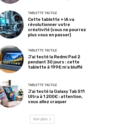
TABLETTE TACTILE
Cette tablette + IA va
révolutionner votre
créativité (vous ne pourrez
plus vous en passer)
TABLETTE TACTILE
J’ai testé la Redmi Pad 2
pendant 30 jours : cette
tablette à 199€ m’a bluffé
TABLETTE TACTILE
J’ai testé la Galaxy Tab S11
Ultra à 1 200€ : attention,
vous allez craquer
Voir plus