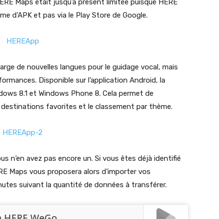
 HERE Maps était jusqu’à présent limitée puisque HERE
me d’APK et pas via le Play Store de Google.
harge de nouvelles langues pour le guidage vocal, mais
rformances. Disponible sur l’application Android, la
dows 8.1 et Windows Phone 8. Cela permet de
s destinations favorites et le classement par thème.
us n’en avez pas encore un. Si vous êtes déjà identifié
RE Maps vous proposera alors d’importer vos
utes suivant la quantité de données à transférer.
on HERE WeGo