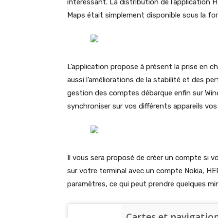
intéressant. La distribution de l’application
Maps était simplement disponible sous la for
L’application propose à présent la prise en c
aussi l’améliorations de la stabilité et des pe
gestion des comptes débarque enfin sur Win
synchroniser sur vos différents appareils vo
Il vous sera proposé de créer un compte si vo
sur votre terminal avec un compte Nokia, HE
paramètres, ce qui peut prendre quelques min
Cartes et navigati