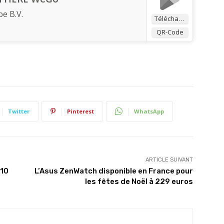
e B.V.
Télécharger
QR-Code
Twitter
Pinterest
WhatsApp
ARTICLE SUIVANT
 10
L’Asus ZenWatch disponible en France pour
les fêtes de Noël à 229 euros