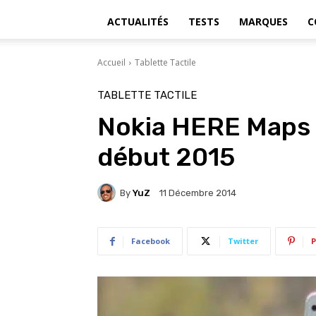
ACTUALITÉS
TESTS
MARQUES
C
Accueil
Tablette Tactile
TABLETTE TACTILE
Nokia HERE Maps 
début 2015
By
YuZ
11 Décembre 2014
Facebook
Twitter
P