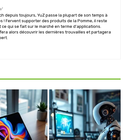
m/
ch depuis toujours, YuZ passe la plupart de son temps à
s ! Fervent supporter des produits de la Pomme, il reste
ce qui se fait sur le marché en terme d'applications.
 fera alors découvrir les dernières trouvailles et partagera
pert.