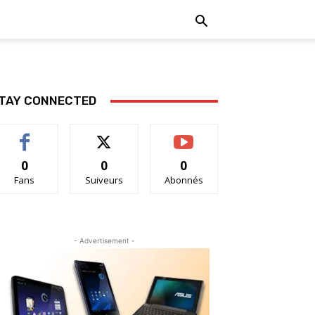
TAY CONNECTED
0
0
0
Fans
Suiveurs
Abonnés
- Advertisement -