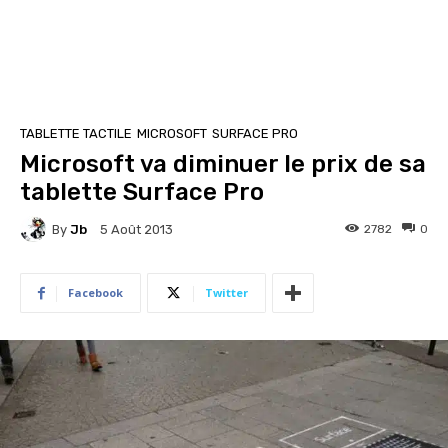
TABLETTE TACTILE
MICROSOFT
SURFACE PRO
Microsoft va diminuer le prix de sa
tablette Surface Pro
By
Jb
2782
0
5 Août 2013
Facebook
Twitter