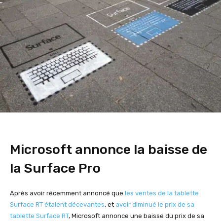
Microsoft annonce la baisse de
la Surface Pro
Après avoir récemment annoncé que
les ventes de la tablette
Surface RT étaient décevantes
, et
avoir diminué le prix de sa
tablette Surface RT
, Microsoft annonce une baisse du prix de sa