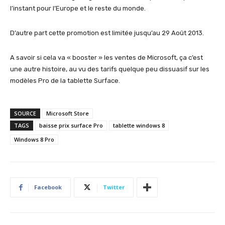
l’instant pour l’Europe et le reste du monde.
D’autre part cette promotion est limitée jusqu’au 29 Août 2013.
A savoir si cela va « booster » les ventes de Microsoft, ça c’est
une autre histoire, au vu des tarifs quelque peu dissuasif sur les
modèles Pro de la tablette Surface.
SOURCE
Microsoft Store
TAGS
baisse prix surface Pro
tablette windows 8
Windows 8 Pro
Facebook
Twitter