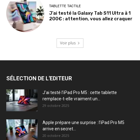
TABLETTE TACTILE
J’ai testé la Galaxy Tab S11 Ultra à 1
200€ : attention, vous allez craquer
Voir plus
SÉLECTION DE L'EDITEUR
J’ai testé l’iPad Pro M5 : cette tablette
remplace-t-elle vraiment un...
29 octobre 2025
Apple prépare une surprise : l’iPad Pro M5
arrive en secret...
20 octobre 2025