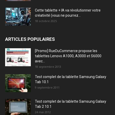
Cette tablette + IA va révolutionner votre
créativité (vous ne pourrez...
18 octobre 2025
ARTICLES POPULAIRES
[Promo] RueDuCommerce propose les
tablettes Lenovo A1000, A3000 et S6000
avec...
18 septembre 2013
Test complet de la tablette Samsung Galaxy
Tab 10.1
9 septembre 2011
Test complet de la tablette Samsung Galaxy
Tab 2 10.1
24 mai 2012