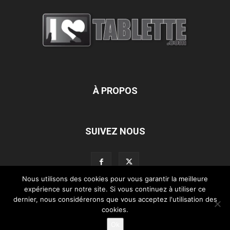
À PROPOS
SUIVEZ NOUS
Nous utilisons des cookies pour vous garantir la meilleure
expérience sur notre site. Si vous continuez à utiliser ce
dernier, nous considérerons que vous acceptez l'utilisation des
L’équipe d’iLoveTablette.com
Contactez-nous
Nos partenaires
cookies.
Mentions légales
Ok
©