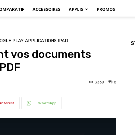
OMPARATIF
ACCESSOIRES
APPLIS
PROMOS
OGLE PLAY
APPLICATIONS IPAD
S
nt vos documents
 PDF
3368
0
interest
WhatsApp