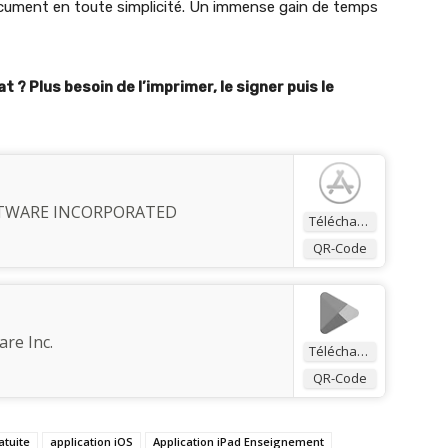
cument en toute simplicité. Un immense gain de temps
 ? Plus besoin de l’imprimer, le signer puis le
FTWARE INCORPORATED
Télécharger
QR-Code
are Inc.
Télécharger
QR-Code
atuite
application iOS
Application iPad Enseignement