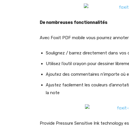
De nombreuses fonctionnalités
Avec Foxit PDF mobile vous pourrez annot
Soulignez / barrez directement dans vo
Utilisez l’outil crayon pour dessiner librem
Ajoutez des commentaires n’importe où et
Ajustez facilement les couleurs d’annotatio
la note
Provide Pressure Sensitive Ink technology est