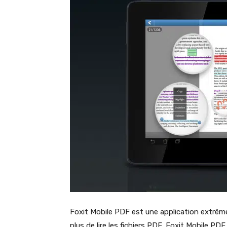
Foxit Mobile PDF est une application extrême
plus de lire les fichiers PDF, Foxit Mobile PD