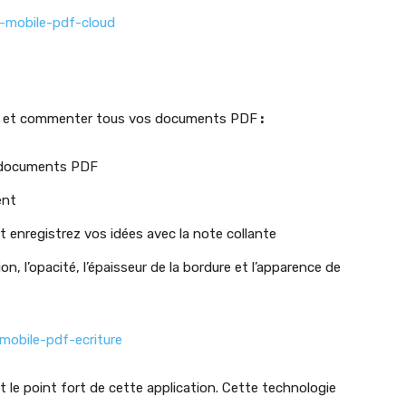
er et commenter tous vos documents PDF
:
s documents PDF
ent
 enregistrez vos idées avec la note collante
n, l’opacité, l’épaisseur de la bordure et l’apparence de
 le point fort de cette application. Cette technologie