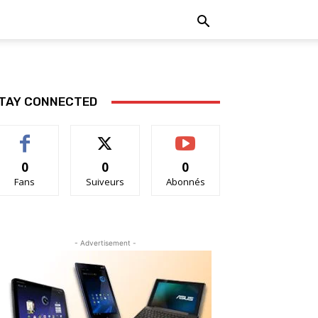
TAY CONNECTED
0
0
0
Fans
Suiveurs
Abonnés
- Advertisement -