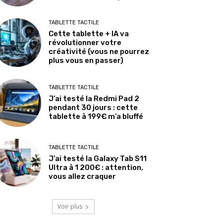
TABLETTE TACTILE
Cette tablette + IA va
révolutionner votre
créativité (vous ne pourrez
plus vous en passer)
TABLETTE TACTILE
J’ai testé la Redmi Pad 2
pendant 30 jours : cette
tablette à 199€ m’a bluffé
TABLETTE TACTILE
J’ai testé la Galaxy Tab S11
Ultra à 1 200€ : attention,
vous allez craquer
Voir plus