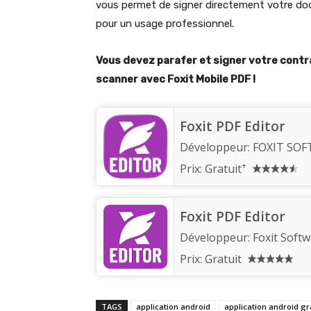
vous permet de signer directement votre do
pour un usage professionnel.
Vous devez parafer et signer votre contrat
scanner avec Foxit Mobile PDF !
Foxit PDF Editor
Développeur:
FOXIT SO
+
Prix:
Gratuit
Foxit PDF Editor
Développeur:
Foxit Softw
Prix:
Gratuit
TAGS
application android
application android gr