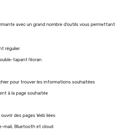
ormante avec un grand nombre d’outils vous permettant
t régulier
ouble-tapant l’écran
chier pour trouver les informations souhaitées
ment à la page souhaitée
à ouvrir des pages Web liées
 e-mail, Bluetooth et cloud