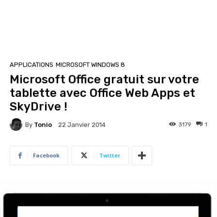
APPLICATIONS
MICROSOFT WINDOWS 8
Microsoft Office gratuit sur votre
tablette avec Office Web Apps et
SkyDrive !
By
Tonio
3179
1
22 Janvier 2014
Facebook
Twitter