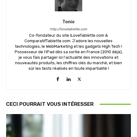
Tonio
http://ilovetablette.com
Co-fondateur du site iLoveTablette.com &
ComparatifTablette.com. J'adore les nouvelles
technologies, le WebMarketing et les gadgets High Tech !
Possesseur de l'iPad dès sa sortie en France (2010 déjà),
je vous fais partager ici l'actualité des innovations et
nouveautés produits, les chiffres clés du marché, et bien
sûr les tests réalisés en toute impartialité !
CECI POURRAIT VOUS INTÉRESSER