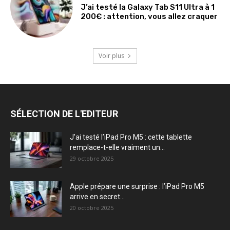
J’ai testé la Galaxy Tab S11 Ultra à 1
200€ : attention, vous allez craquer
Voir plus
SÉLECTION DE L'EDITEUR
J’ai testé l’iPad Pro M5 : cette tablette
remplace-t-elle vraiment un...
29 octobre 2025
Apple prépare une surprise : l’iPad Pro M5
arrive en secret...
20 octobre 2025