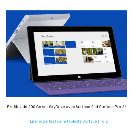
Profitez de 200 Go sur SkyDrive avec Surface 2 et Surface Pro 2 !
>> Lire notre test de la tablette Surface Pro 2