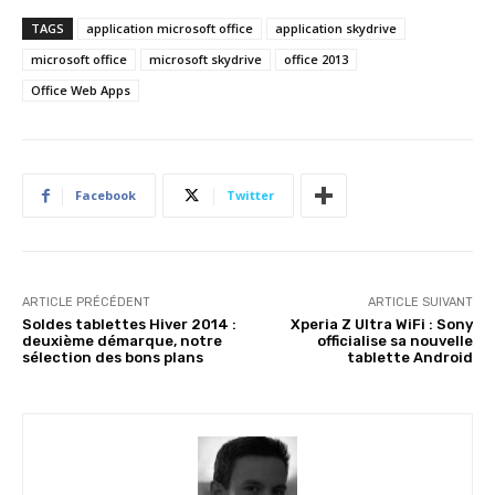
TAGS
application microsoft office
application skydrive
microsoft office
microsoft skydrive
office 2013
Office Web Apps
Facebook
Twitter
ARTICLE PRÉCÉDENT
ARTICLE SUIVANT
Soldes tablettes Hiver 2014 :
Xperia Z Ultra WiFi : Sony
deuxième démarque, notre
officialise sa nouvelle
sélection des bons plans
tablette Android