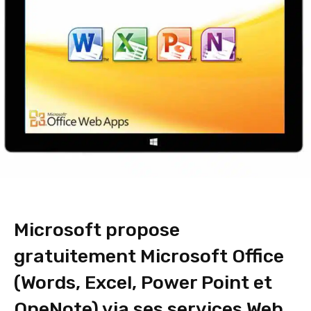
Microsoft propose
gratuitement Microsoft Office
(Words, Excel, Power Point et
OneNote) via ses services Web