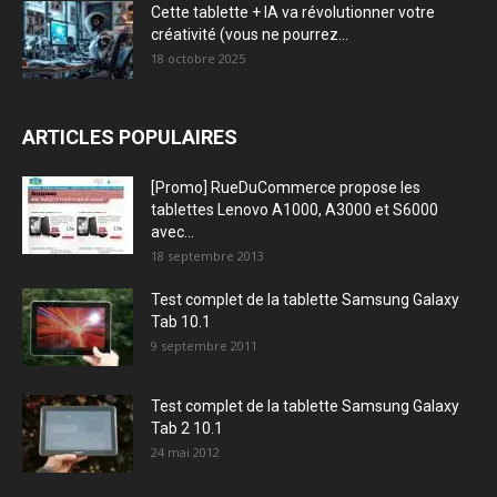
Cette tablette + IA va révolutionner votre
créativité (vous ne pourrez...
18 octobre 2025
ARTICLES POPULAIRES
[Promo] RueDuCommerce propose les
tablettes Lenovo A1000, A3000 et S6000
avec...
18 septembre 2013
Test complet de la tablette Samsung Galaxy
Tab 10.1
9 septembre 2011
Test complet de la tablette Samsung Galaxy
Tab 2 10.1
24 mai 2012