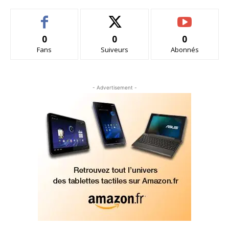
0
0
0
Fans
Suiveurs
Abonnés
- Advertisement -