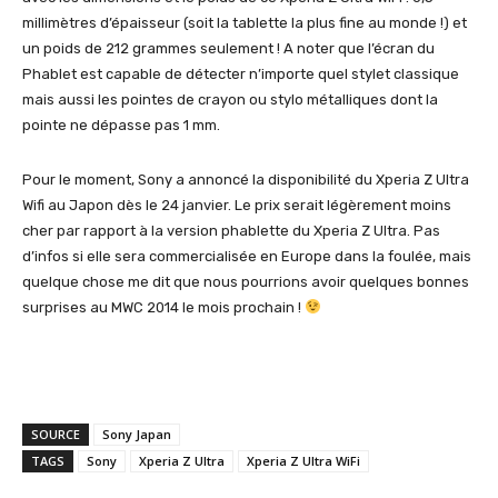
millimètres d’épaisseur (soit la tablette la plus fine au monde !) et
un poids de 212 grammes seulement ! A noter que l’écran du
Phablet est capable de détecter n’importe quel stylet classique
mais aussi les pointes de crayon ou stylo métalliques dont la
pointe ne dépasse pas 1 mm.
Pour le moment, Sony a annoncé la disponibilité du Xperia Z Ultra
Wifi au Japon dès le 24 janvier. Le prix serait légèrement moins
cher par rapport à la version phablette du Xperia Z Ultra. Pas
d’infos si elle sera commercialisée en Europe dans la foulée, mais
quelque chose me dit que nous pourrions avoir quelques bonnes
surprises au MWC 2014 le mois prochain !
SOURCE
Sony Japan
TAGS
Sony
Xperia Z Ultra
Xperia Z Ultra WiFi