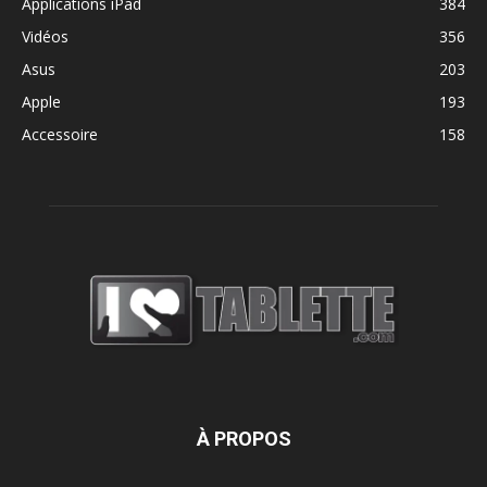
Applications iPad
384
Vidéos
356
Asus
203
Apple
193
Accessoire
158
À PROPOS