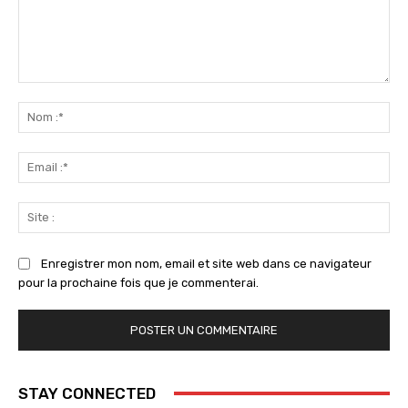
Commenter
:
No
:*
Ema
:*
Sit
:
Enregistrer mon nom, email et site web dans ce navigateur
pour la prochaine fois que je commenterai.
STAY CONNECTED