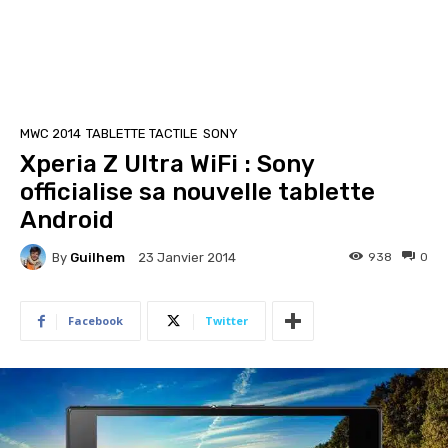
MWC 2014
TABLETTE TACTILE
SONY
Xperia Z Ultra WiFi : Sony
officialise sa nouvelle tablette
Android
By
Guilhem
938
0
23 Janvier 2014
Facebook
Twitter