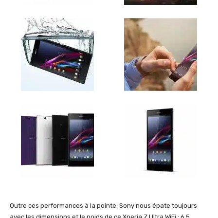
Outre ces performances à la pointe, Sony nous épate toujours
avec les dimensions et le poids de ce Xperia Z Ultra WiFi : 6,5