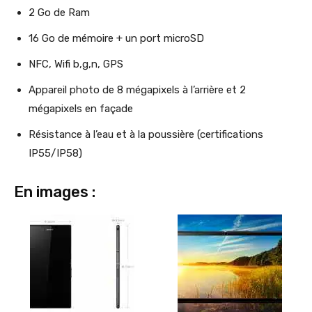
2 Go de Ram
16 Go de mémoire + un port microSD
NFC, Wifi b,g,n, GPS
Appareil photo de 8 mégapixels à l’arrière et 2
mégapixels en façade
Résistance à l’eau et à la poussière (certifications
IP55/IP58)
En images :