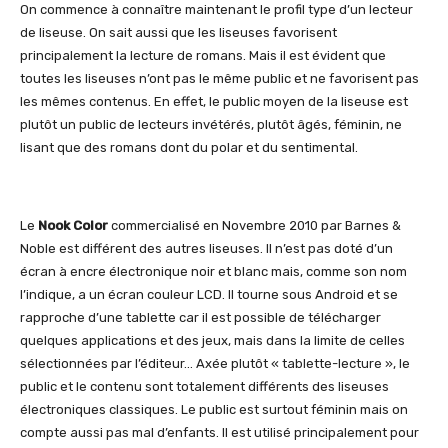
On commence à connaître maintenant le profil type d’un lecteur
de liseuse. On sait aussi que les liseuses favorisent
principalement la lecture de romans. Mais il est évident que
toutes les liseuses n’ont pas le même public et ne favorisent pas
les mêmes contenus. En effet, le public moyen de la liseuse est
plutôt un public de lecteurs invétérés, plutôt âgés, féminin, ne
lisant que des romans dont du polar et du sentimental.
Le
Nook Color
commercialisé en Novembre 2010 par Barnes &
Noble est différent des autres liseuses. Il n’est pas doté d’un
écran à encre électronique noir et blanc mais, comme son nom
l’indique, a un écran couleur LCD. Il tourne sous Android et se
rapproche d’une tablette car il est possible de télécharger
quelques applications et des jeux, mais dans la limite de celles
sélectionnées par l’éditeur… Axée plutôt « tablette-lecture », le
public et le contenu sont totalement différents des liseuses
électroniques classiques. Le public est surtout féminin mais on
compte aussi pas mal d’enfants. Il est utilisé principalement pour