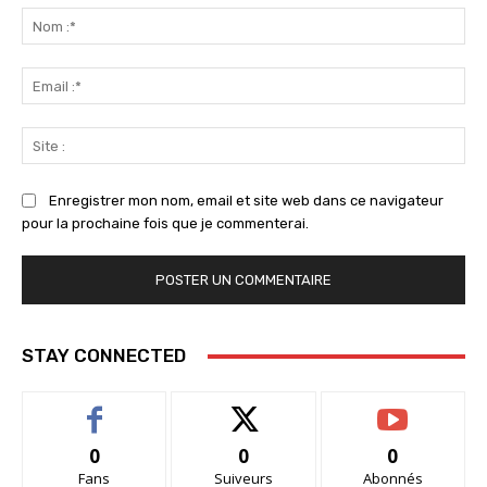
:
No
:*
Ema
:*
Sit
:
Enregistrer mon nom, email et site web dans ce navigateur
pour la prochaine fois que je commenterai.
STAY CONNECTED
0
0
0
Fans
Suiveurs
Abonnés