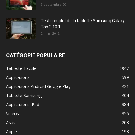
9 septembre 2011
Test complet de la tablette Samsung Galaxy
Tab 2 10.1
24 mai 2012
CATÉGORIE POPULAIRE
Tablette Tactile
2947
Applications
599
Applications Android Google Play
421
Tablette Samsung
404
Applications iPad
384
Vidéos
356
Asus
203
Apple
193