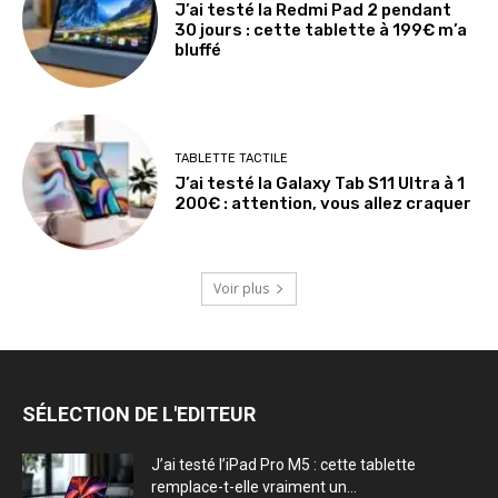
J’ai testé la Redmi Pad 2 pendant
30 jours : cette tablette à 199€ m’a
bluffé
TABLETTE TACTILE
J’ai testé la Galaxy Tab S11 Ultra à 1
200€ : attention, vous allez craquer
Voir plus
SÉLECTION DE L'EDITEUR
J’ai testé l’iPad Pro M5 : cette tablette
remplace-t-elle vraiment un...