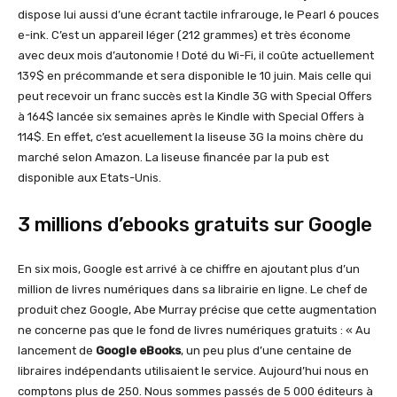
dispose lui aussi d’une écrant tactile infrarouge, le Pearl 6 pouces
e-ink. C’est un appareil léger (212 grammes) et très économe
avec deux mois d’autonomie ! Doté du Wi-Fi, il coûte actuellement
139$ en précommande et sera disponible le 10 juin. Mais celle qui
peut recevoir un franc succès est la Kindle 3G with Special Offers
à 164$ lancée six semaines après le Kindle with Special Offers à
114$. En effet, c’est acuellement la liseuse 3G la moins chère du
marché selon Amazon. La liseuse financée par la pub est
disponible aux Etats-Unis.
3 millions d’ebooks gratuits sur Google
En six mois, Google est arrivé à ce chiffre en ajoutant plus d’un
million de livres numériques dans sa librairie en ligne. Le chef de
produit chez Google, Abe Murray précise que cette augmentation
ne concerne pas que le fond de livres numériques gratuits : « Au
lancement de
Google eBooks
, un peu plus d’une centaine de
libraires indépendants utilisaient le service. Aujourd’hui nous en
comptons plus de 250. Nous sommes passés de 5 000 éditeurs à