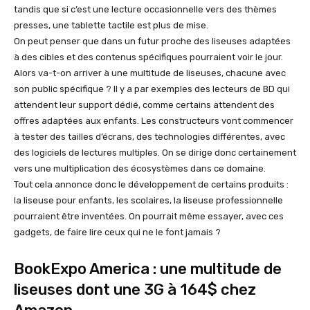
tandis que si c’est une lecture occasionnelle vers des thèmes
presses, une tablette tactile est plus de mise.
On peut penser que dans un futur proche des liseuses adaptées
à des cibles et des contenus spécifiques pourraient voir le jour.
Alors va-t-on arriver à une multitude de liseuses, chacune avec
son public spécifique ? Il y a par exemples des lecteurs de BD qui
attendent leur support dédié, comme certains attendent des
offres adaptées aux enfants. Les constructeurs vont commencer
à tester des tailles d’écrans, des technologies différentes, avec
des logiciels de lectures multiples. On se dirige donc certainement
vers une multiplication des écosystèmes dans ce domaine.
Tout cela annonce donc le développement de certains produits :
la liseuse pour enfants, les scolaires, la liseuse professionnelle
pourraient être inventées. On pourrait même essayer, avec ces
gadgets, de faire lire ceux qui ne le font jamais ?
BookExpo America : une multitude de
liseuses dont une 3G à 164$ chez