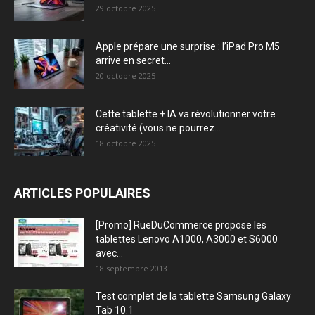
29 octobre 2025
Apple prépare une surprise : l’iPad Pro M5
arrive en secret...
20 octobre 2025
Cette tablette + IA va révolutionner votre
créativité (vous ne pourrez...
18 octobre 2025
ARTICLES POPULAIRES
[Promo] RueDuCommerce propose les
tablettes Lenovo A1000, A3000 et S6000
avec...
18 septembre 2013
Test complet de la tablette Samsung Galaxy
Tab 10.1