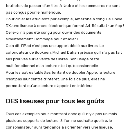
feuilleter, de passer d’un titre à l’autre et les sommaires ne sont
pas conçus pour le numérique.
Pour cibler les étudiants par exemple, Amazone a conçu le Kindle
DX, une liseuse à encre électronique format A4. Résultat : un flop !
Celle-ci n’a pas été conçu pour ouvrir des documents
simultanément. Dommage pour étudier !
Cela dit, l’iPad n’est pas un support dédié aux livres. Le
cofondateur de Bookeen, Michaël Dahan précise qu’il n’a pas fait
ses preuves sur la vente des livres. Son usage reste
multifonctionnel et la lecture n’est qu’occasionnelle.
Pour les autres tablettes tentant de doubler Apple, la lecture
n’est pas leur centre d’intérêt. Une fois de plus, elles ne
permettent qu’une lecture d’appoint en intérieur.
DES liseuses pour tous les goûts
Tous ces exemples nous montrent donc qu’il n’y a pas un mais
plusieurs supports de lecture. Si l’on ne souhaite que lire, le
consommateur aura tendance à s’orienter vers une liseuse,