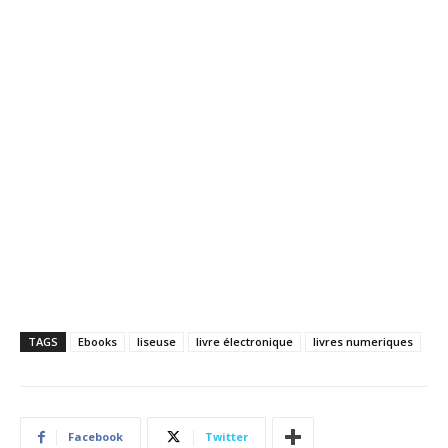
TAGS
Ebooks
liseuse
livre électronique
livres numeriques
Facebook
Twitter