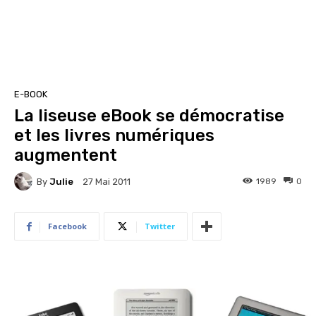
E-BOOK
La liseuse eBook se démocratise
et les livres numériques
augmentent
By
Julie
1989
0
27 Mai 2011
Facebook
Twitter