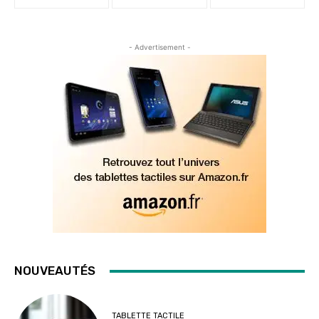
- Advertisement -
NOUVEAUTÉS
TABLETTE TACTILE