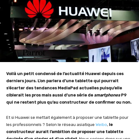
Voilà un petit condensé de l’actualité Huawei depuis ces
derniers jours. L’on parlera d’une tablette qui pourrait
s’écarter des tendances MediaPad actuelles puisqu’elle
ciblerait les pros mais aussi d’une série de
smartphones
P9
qui ne restent plus qu’au constructeur de confirmer ou non.
Et si Huawei se mettait également à proposer une tablette pour
les professionnels ? Selon le réseau asiatique
Weibo
,
le
constructeur aurait l’ambition de proposer une tablette
équipée d’un clavier et d’un stylet
. Nous serions donc sur une