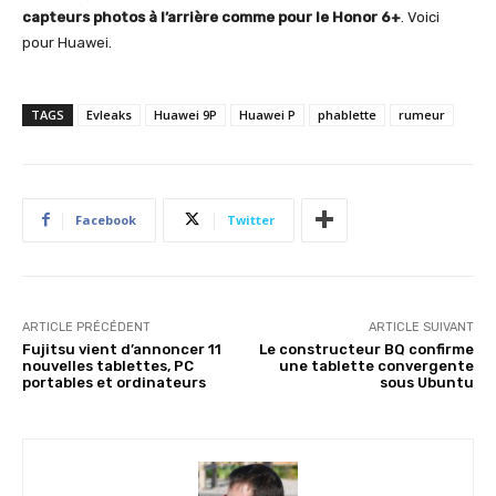
capteurs photos à l’arrière comme pour le Honor 6+
. Voici
pour Huawei.
TAGS
Evleaks
Huawei 9P
Huawei P
phablette
rumeur
Facebook
Twitter
ARTICLE PRÉCÉDENT
ARTICLE SUIVANT
Fujitsu vient d’annoncer 11
Le constructeur BQ confirme
nouvelles tablettes, PC
une tablette convergente
portables et ordinateurs
sous Ubuntu