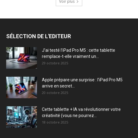
Voir plus
SÉLECTION DE L'EDITEUR
J’ai testé l’iPad Pro M5 : cette tablette
remplace-t-elle vraiment un...
29 octobre 2025
Apple prépare une surprise : l’iPad Pro M5
arrive en secret...
20 octobre 2025
Cette tablette + IA va révolutionner votre
créativité (vous ne pourrez...
18 octobre 2025