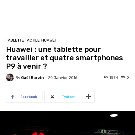
TABLETTE TACTILE
HUAWEI
Huawei : une tablette pour
travailler et quatre smartphones
P9 à venir ?
By
Gaël Barzin
1594
0
20 Janvier 2016
Facebook
Twitter