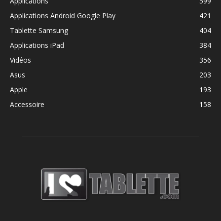
Applications
599
Applications Android Google Play
421
Tablette Samsung
404
Applications iPad
384
Vidéos
356
Asus
203
Apple
193
Accessoire
158