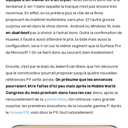
tendance 2-en-1 dans laquelle la marque n’est pas encore très
reconnue. En effet, on lui prêtera plus le rôle de la firme
proposant du matériel multimédia, sans plus. Et l’autre grosse
surprise serait dans le choix donné : Android ou Windows 10, mais
en
dual-boot
pas à choisir à l’achat donc. Outre la confirmation de
Huawei, il faudra aussi attendre le prix, la date mais aussi la
configuration, sera-t-on sur le même segment que la Surface Pro
de Microsoft ? On se tient donc au courant, bien évidemment.
Ensuite, c’est par le biais du
leaker
Evan Blass que l’on découvre
que le constructeur pourrait proposer jusqu’à quatre nouvelles
références P9 cette année.
On présume que les annonces
pourraient être faites d’ici peu mais après le Mobile World
Congress du mois prochain dans tous les cas
. Alors, après le
renouvellement de la
gamme Mate
, l’on retrouve, sans grande
surprise, les premières évocations de la nouvelle gamme P. Après
le
Huawei P8
, voici donc le P9, tout naturellement.