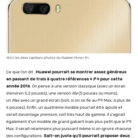
Voici les deux capteurs photos du Huawei Honor 6+.
Ce que l’on dit :
Huawei pourrait se montrer assez généreux
en passant de trois à quatre références «
P
» pour cette
année 2016
. On pense à une version classique (avec un écran
d’environ 5,2 pouces), une version
lite
(5 pouces ou moins),
un
Max
avec un grand écran (soit, si on se fie au P9 Max, à plus de
6 pouces). Enfin, un quatrième modèle pourrait être ajouté et
serait davantage
premium
, soit très haut de gamme. Il s’agirait
également d’un modèle de grand gabarit mais plus petit que le P9
Max. Il serait néanmoins plus puissant même si on ignore chacune
des configurations.
Sait-on juste qu’il pourrait proposer deux