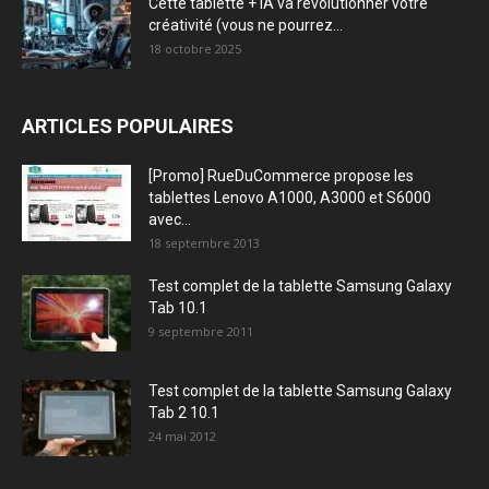
Cette tablette + IA va révolutionner votre
créativité (vous ne pourrez...
18 octobre 2025
ARTICLES POPULAIRES
[Promo] RueDuCommerce propose les
tablettes Lenovo A1000, A3000 et S6000
avec...
18 septembre 2013
Test complet de la tablette Samsung Galaxy
Tab 10.1
9 septembre 2011
Test complet de la tablette Samsung Galaxy
Tab 2 10.1
24 mai 2012