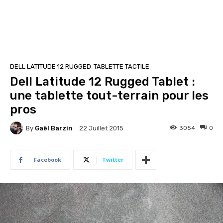
DELL LATITUDE 12 RUGGED
TABLETTE TACTILE
Dell Latitude 12 Rugged Tablet :
une tablette tout-terrain pour les
pros
By
Gaël Barzin
3054
0
22 Juillet 2015
Facebook
Twitter