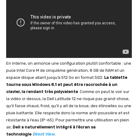
En interne, on annonce une configuration plutôt confortable : une
puce Intel Core M de cinquième génération, 8 GB de RAM et un
espace disque allant jusqu’à 512 Go en format SSD.
La tablette
tourne sous Windows 8.1 et peut être raccrochée à un
clavier, la rendant très polyvalente
. Comme on peut le voir sur
la vidéo ci-dessus, la Dell Latitude 12 ne risque pas grand-chose,
qu’il fasse chaud, froid, qu’il y ait de la boue, des étincelles ou une
pluie battante. Elle respecte donc la norme anti-poussière et est
résistante à l’eau (IP-65). Pour permettre une utilisation en plein
air,
Dell a naturellement intégré à l’écran sa
technologie
Direct
View
.