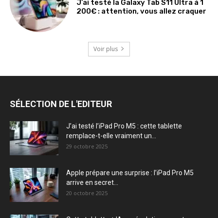
J’ai testé la Galaxy Tab S11 Ultra à 1
200€ : attention, vous allez craquer
Voir plus
SÉLECTION DE L'EDITEUR
J’ai testé l’iPad Pro M5 : cette tablette
remplace-t-elle vraiment un...
29 octobre 2025
Apple prépare une surprise : l’iPad Pro M5
arrive en secret...
20 octobre 2025