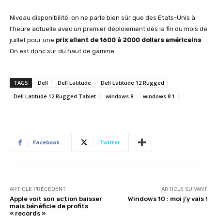
Niveau disponibilité, on ne parle bien sûr que des Etats-Unis à
l’heure actuelle avec un premier déploiement dès la fin du mois de
juillet pour une
prix allant de 1600 à 2000 dollars américains
.
On est donc sur du haut de gamme.
TAGS
Dell
Dell Latitude
Dell Latitude 12 Rugged
Dell Latitude 12 Rugged Tablet
windows 8
windows 8.1
Facebook
Twitter
ARTICLE PRÉCÉDENT
ARTICLE SUIVANT
Apple voit son action baisser
Windows 10 : moi j’y vais !
mais bénéficie de profits
« records »