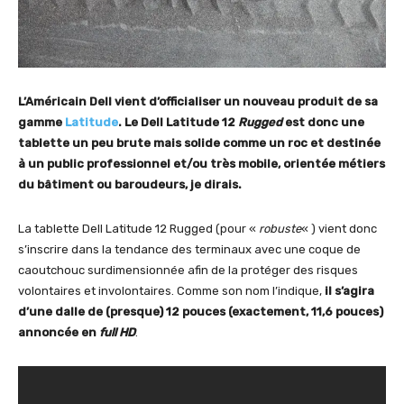
L’Américain Dell vient d’officialiser un nouveau produit de sa
gamme
Latitude
. Le Dell Latitude 12
Rugged
est donc une
tablette un peu brute mais solide comme un roc et destinée
à un public professionnel et/ou très mobile, orientée métiers
du bâtiment ou baroudeurs, je dirais.
La tablette Dell Latitude 12 Rugged (pour «
robuste
« ) vient donc
s’inscrire dans la tendance des terminaux avec une coque de
caoutchouc surdimensionnée afin de la protéger des risques
volontaires et involontaires. Comme son nom l’indique,
il s’agira
d’une dalle de (presque) 12 pouces (exactement, 11,6 pouces)
annoncée en
full HD
.