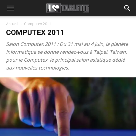
Accueil
Computex 2011
COMPUTEX 2011
Salon Computex 2011 : Du 31 mai au 4 juin, la planète
informatique se donne rendez-vous à Taipei, Taiwan,
pour le Computex, le principal salon asiatique dédié
aux nouvelles technologies.