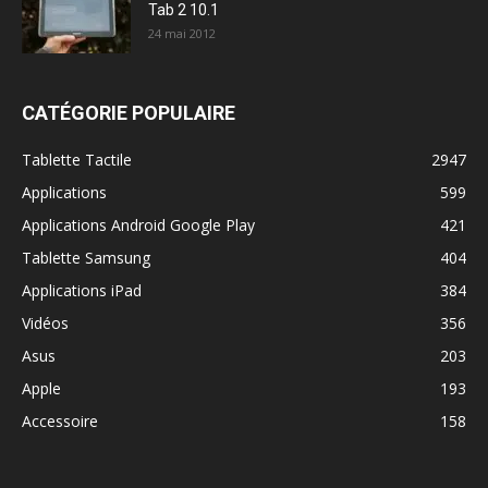
Tab 2 10.1
24 mai 2012
CATÉGORIE POPULAIRE
Tablette Tactile
2947
Applications
599
Applications Android Google Play
421
Tablette Samsung
404
Applications iPad
384
Vidéos
356
Asus
203
Apple
193
Accessoire
158