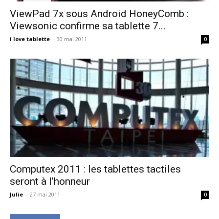
ViewPad 7x sous Android HoneyComb :
Viewsonic confirme sa tablette 7...
i love tablette
-
30 mai 2011
0
Computex 2011 : les tablettes tactiles
seront à l’honneur
Julie
-
27 mai 2011
0