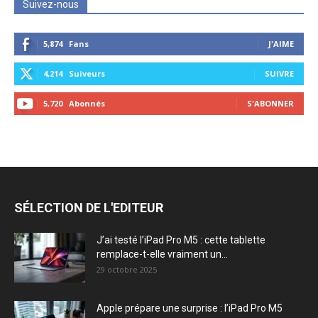
Suivez-nous
5,874
Fans
J'AIME
4,214
Suiveurs
SUIVRE
5,720
Abonnés
S'ABONNER
SÉLECTION DE L'EDITEUR
J’ai testé l’iPad Pro M5 : cette tablette
remplace-t-elle vraiment un...
29 octobre 2025
Apple prépare une surprise : l’iPad Pro M5