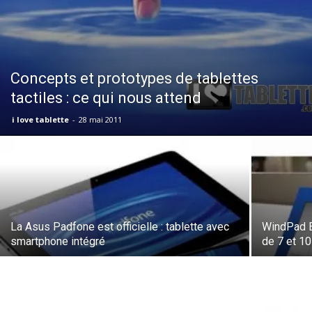
Concepts et prototypes de tablettes
tactiles : ce qui nous attend
i love tablette
-
28 mai 2011
La Asus Padfone est officielle : tablette avec
WindPad E
smartphone intégré
de 7 et 1