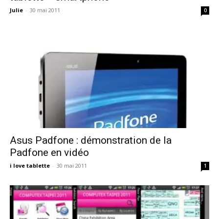
Julie
-
30 mai 2011
0
Asus Padfone : démonstration de la
Padfone en vidéo
i love tablette
-
30 mai 2011
1