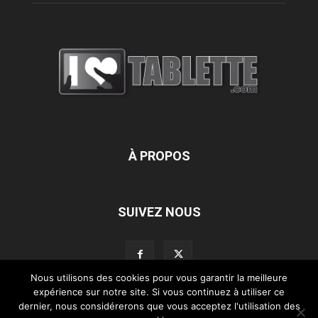
À PROPOS
SUIVEZ NOUS
Nous utilisons des cookies pour vous garantir la meilleure
expérience sur notre site. Si vous continuez à utiliser ce
dernier, nous considérerons que vous acceptez l'utilisation des
L’équipe d’iLoveTablette.com
Contactez-nous
Nos partenaires