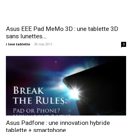
Asus EEE Pad MeMo 3D : une tablette 3D
sans lunettes...
i love tablette
-
30 mai 2011
0
Asus Padfone : une innovation hybride
tablette + smartphone