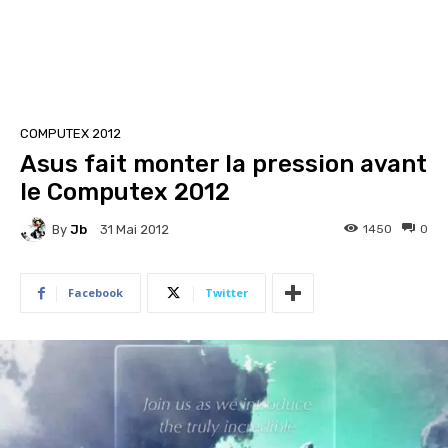
COMPUTEX 2012
Asus fait monter la pression avant
le Computex 2012
By
Jb
1450
0
31 Mai 2012
Facebook
Twitter