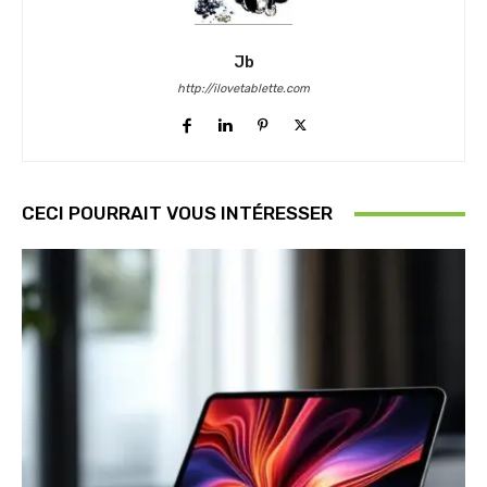
Jb
http://ilovetablette.com
CECI POURRAIT VOUS INTÉRESSER