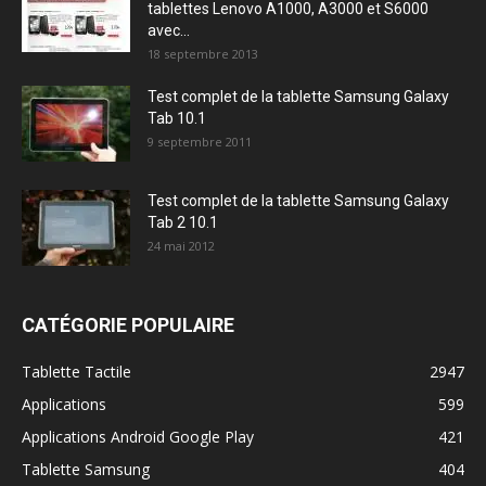
tablettes Lenovo A1000, A3000 et S6000
avec...
18 septembre 2013
Test complet de la tablette Samsung Galaxy
Tab 10.1
9 septembre 2011
Test complet de la tablette Samsung Galaxy
Tab 2 10.1
24 mai 2012
CATÉGORIE POPULAIRE
Tablette Tactile
2947
Applications
599
Applications Android Google Play
421
Tablette Samsung
404