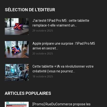
SÉLECTION DE L'EDITEUR
J’ai testé l’iPad Pro M5 : cette tablette
remplace-t-elle vraiment un...
29 octobre 2025
Apple prépare une surprise : l’iPad Pro M5
arrive en secret...
20 octobre 2025
Cette tablette + IA va révolutionner votre
créativité (vous ne pourrez...
18 octobre 2025
ARTICLES POPULAIRES
[Promo] RueDuCommerce propose les