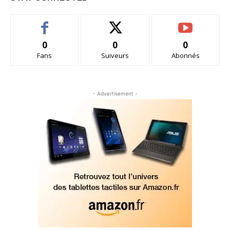
0
0
0
Fans
Suiveurs
Abonnés
- Advertisement -