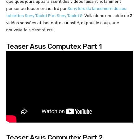
quelques jours apparaissent des vidéos faisant notamment
penser au teaser orchestré par
Sony lors du lancement de ses
tablettes Sony Tablet P et Sony Tablet S
. Voila donc une série de 3
vidéos sensées attiser notre curiosité, et pour le coup, une
nouvelle fois c’est réussi.
Teaser Asus Computex Part 1
Teaser Asus Computex Part 2