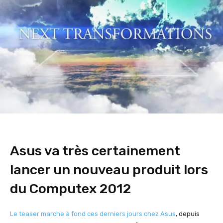
Asus va très certainement
lancer un nouveau produit lors
du Computex 2012
Le teaser marche à fond ces derniers jours chez Asus
, depuis