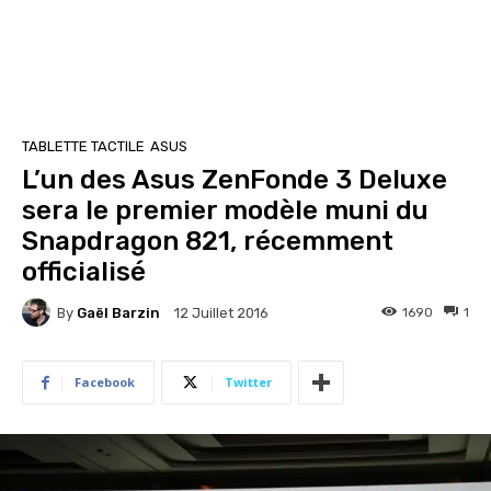
TABLETTE TACTILE
ASUS
L’un des Asus ZenFonde 3 Deluxe
sera le premier modèle muni du
Snapdragon 821, récemment
officialisé
By
Gaël Barzin
1690
1
12 Juillet 2016
Facebook
Twitter