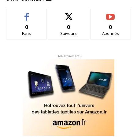
0
0
0
Fans
Suiveurs
Abonnés
- Advertisement -