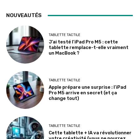
NOUVEAUTÉS
TABLETTE TACTILE
J’ai testé l’iPad Pro M5 : cette
tablette remplace-t-elle vraiment
un MacBook ?
TABLETTE TACTILE
Apple prépare une surprise : l’iPad
Pro M5 arrive en secret (et ça
change tout)
TABLETTE TACTILE
Cette tablette + IA va révolutionner
votre créativité (vous ne pourrez