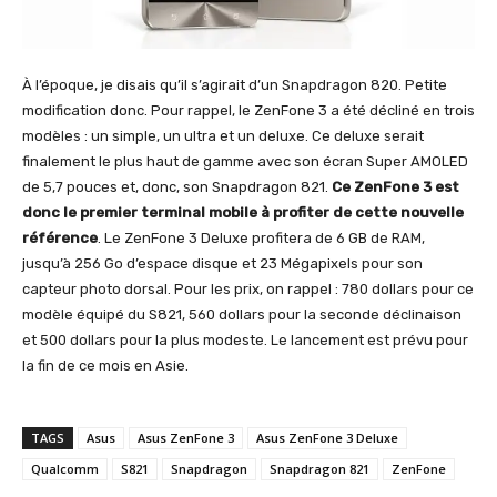
À l’époque, je disais qu’il s’agirait d’un Snapdragon 820. Petite
modification donc. Pour rappel, le ZenFone 3 a été décliné en trois
modèles : un simple, un ultra et un deluxe. Ce deluxe serait
finalement le plus haut de gamme avec son écran Super AMOLED
de 5,7 pouces et, donc, son Snapdragon 821.
Ce ZenFone 3 est
donc le premier terminal mobile à profiter de cette nouvelle
référence
. Le ZenFone 3 Deluxe profitera de 6 GB de RAM,
jusqu’à 256 Go d’espace disque et 23 Mégapixels pour son
capteur photo dorsal. Pour les prix, on rappel : 780 dollars pour ce
modèle équipé du S821, 560 dollars pour la seconde déclinaison
et 500 dollars pour la plus modeste. Le lancement est prévu pour
la fin de ce mois en Asie.
TAGS
Asus
Asus ZenFone 3
Asus ZenFone 3 Deluxe
Qualcomm
S821
Snapdragon
Snapdragon 821
ZenFone