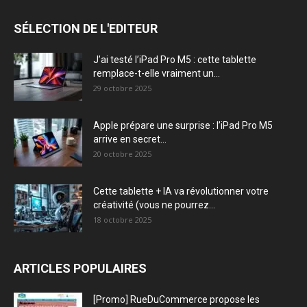
SÉLECTION DE L'EDITEUR
J’ai testé l’iPad Pro M5 : cette tablette
remplace-t-elle vraiment un...
29 octobre 2025
Apple prépare une surprise : l’iPad Pro M5
arrive en secret...
20 octobre 2025
Cette tablette + IA va révolutionner votre
créativité (vous ne pourrez...
18 octobre 2025
ARTICLES POPULAIRES
[Promo] RueDuCommerce propose les