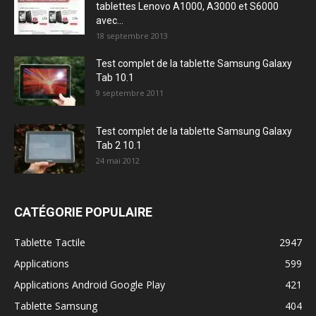
tablettes Lenovo A1000, A3000 et S6000
avec...
18 septembre 2013
Test complet de la tablette Samsung Galaxy
Tab 10.1
9 septembre 2011
Test complet de la tablette Samsung Galaxy
Tab 2 10.1
24 mai 2012
CATÉGORIE POPULAIRE
Tablette Tactile
2947
Applications
599
Applications Android Google Play
421
Tablette Samsung
404