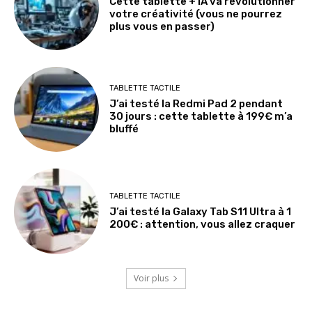
Cette tablette + IA va révolutionner
votre créativité (vous ne pourrez
plus vous en passer)
TABLETTE TACTILE
J’ai testé la Redmi Pad 2 pendant
30 jours : cette tablette à 199€ m’a
bluffé
TABLETTE TACTILE
J’ai testé la Galaxy Tab S11 Ultra à 1
200€ : attention, vous allez craquer
Voir plus