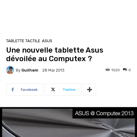
TABLETTE TACTILE
ASUS
Une nouvelle tablette Asus
dévoilée au Computex ?
By
Guilhem
1520
0
28 Mai 2013
Facebook
Twitter