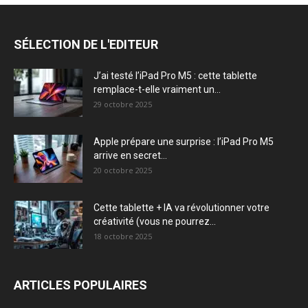
SÉLECTION DE L'EDITEUR
J’ai testé l’iPad Pro M5 : cette tablette
remplace-t-elle vraiment un...
29 octobre 2025
Apple prépare une surprise : l’iPad Pro M5
arrive en secret...
20 octobre 2025
Cette tablette + IA va révolutionner votre
créativité (vous ne pourrez...
18 octobre 2025
ARTICLES POPULAIRES