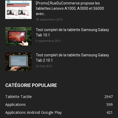
[Promo] RueDuCommerce propose les
tablettes Lenovo A1000, A3000 et S6000
avec...
18 septembre 2013
Test complet de la tablette Samsung Galaxy
Tab 10.1
9 septembre 2011
Test complet de la tablette Samsung Galaxy
Tab 2 10.1
24 mai 2012
CATÉGORIE POPULAIRE
Tablette Tactile
2947
Applications
599
Applications Android Google Play
421