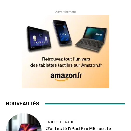
- Advertisement -
NOUVEAUTÉS
TABLETTE TACTILE
J’ai testé l’iPad Pro M5 : cette