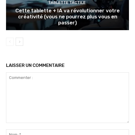
TABLETTE TACTILE
Cette tablette + IA va révolutionner votre
créativité (vous ne pourrez plus vous en
passer)
LAISSER UN COMMENTAIRE
Commenter
:
No