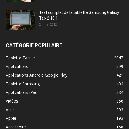
Test complet de la tablette Samsung Galaxy
Tab 2 10.1
24 mai 2012
CATÉGORIE POPULAIRE
Tablette Tactile
2947
Applications
599
Applications Android Google Play
421
Tablette Samsung
404
Applications iPad
384
Vidéos
356
Asus
203
Apple
193
Accessoire
158