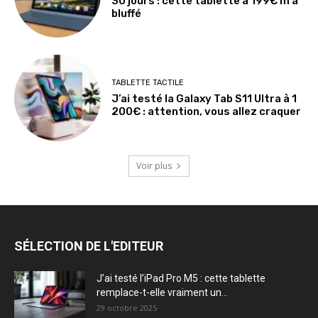
30 jours : cette tablette à 199€ m’a
bluffé
TABLETTE TACTILE
J’ai testé la Galaxy Tab S11 Ultra à 1
200€ : attention, vous allez craquer
Voir plus
SÉLECTION DE L'EDITEUR
J’ai testé l’iPad Pro M5 : cette tablette
remplace-t-elle vraiment un...
29 octobre 2025