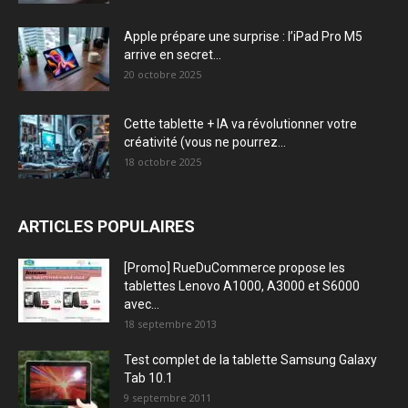
Apple prépare une surprise : l’iPad Pro M5
arrive en secret...
20 octobre 2025
Cette tablette + IA va révolutionner votre
créativité (vous ne pourrez...
18 octobre 2025
ARTICLES POPULAIRES
[Promo] RueDuCommerce propose les
tablettes Lenovo A1000, A3000 et S6000
avec...
18 septembre 2013
Test complet de la tablette Samsung Galaxy
Tab 10.1
9 septembre 2011