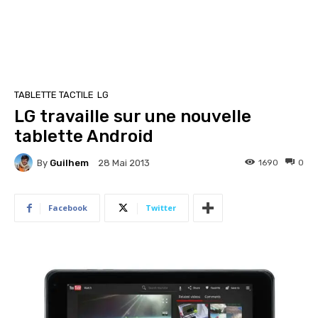
TABLETTE TACTILE
LG
LG travaille sur une nouvelle
tablette Android
By
Guilhem
1690
0
28 Mai 2013
Facebook
Twitter