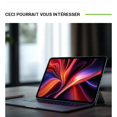
CECI POURRAIT VOUS INTÉRESSER