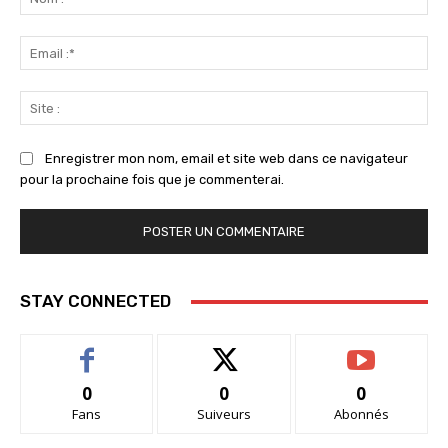
:*
Ema
:*
Sit
:
Enregistrer mon nom, email et site web dans ce navigateur
pour la prochaine fois que je commenterai.
STAY CONNECTED
0
0
0
Fans
Suiveurs
Abonnés