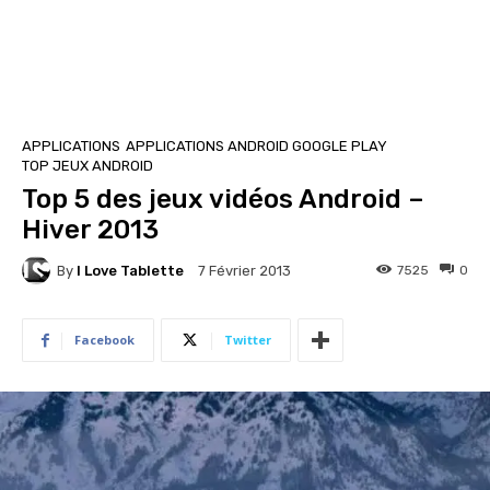
APPLICATIONS
APPLICATIONS ANDROID GOOGLE PLAY
TOP JEUX ANDROID
Top 5 des jeux vidéos Android –
Hiver 2013
By
I Love Tablette
7525
0
7 Février 2013
Facebook
Twitter