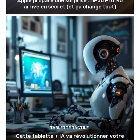
Apple prépare une surprise : l’iPad Pro M5
arrive en secret (et ça change tout)
TABLETTE TACTILE
Cette tablette + IA va révolutionner votre