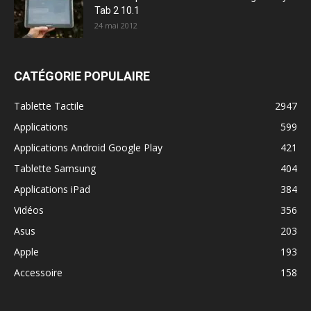
Tab 2 10.1
24 mai 2012
CATÉGORIE POPULAIRE
Tablette Tactile
2947
Applications
599
Applications Android Google Play
421
Tablette Samsung
404
Applications iPad
384
Vidéos
356
Asus
203
Apple
193
Accessoire
158