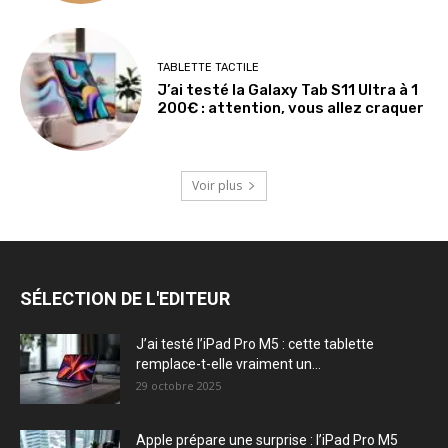
TABLETTE TACTILE
J’ai testé la Galaxy Tab S11 Ultra à 1
200€ : attention, vous allez craquer
Voir plus
SÉLECTION DE L'EDITEUR
J’ai testé l’iPad Pro M5 : cette tablette
remplace-t-elle vraiment un...
29 octobre 2025
Apple prépare une surprise : l’iPad Pro M5