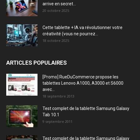
arrive en secret...
20 octobre 2025
Cette tablette + IA va révolutionner votre
créativité (vous ne pourrez...
18 octobre 2025
ARTICLES POPULAIRES
[Promo] RueDuCommerce propose les
tablettes Lenovo A1000, A3000 et S6000
avec...
18 septembre 2013
Test complet de la tablette Samsung Galaxy
Tab 10.1
9 septembre 2011
Test complet de la tablette Samsung Galaxy