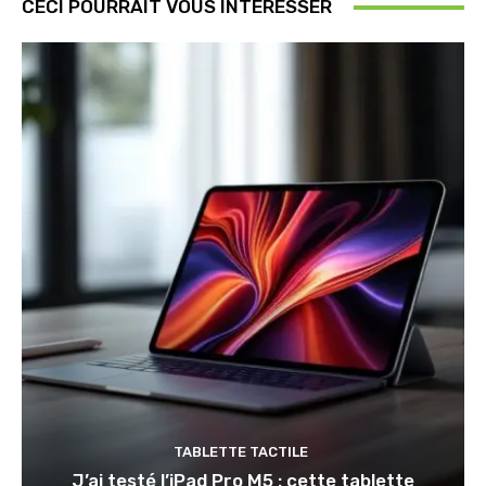
CECI POURRAIT VOUS INTÉRESSER
TABLETTE TACTILE
J’ai testé l’iPad Pro M5 : cette tablette