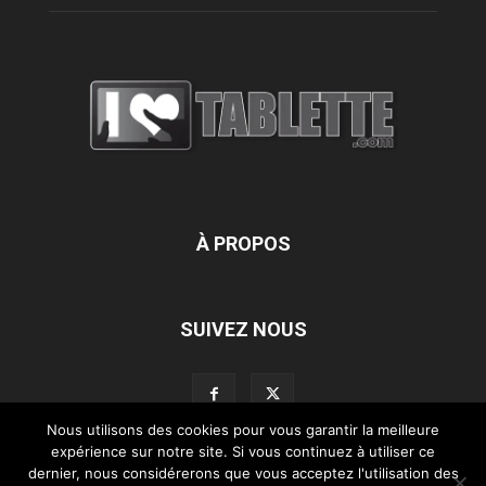
À PROPOS
SUIVEZ NOUS
Nous utilisons des cookies pour vous garantir la meilleure
expérience sur notre site. Si vous continuez à utiliser ce
dernier, nous considérerons que vous acceptez l'utilisation des
L’équipe d’iLoveTablette.com
Contactez-nous
Nos partenaires