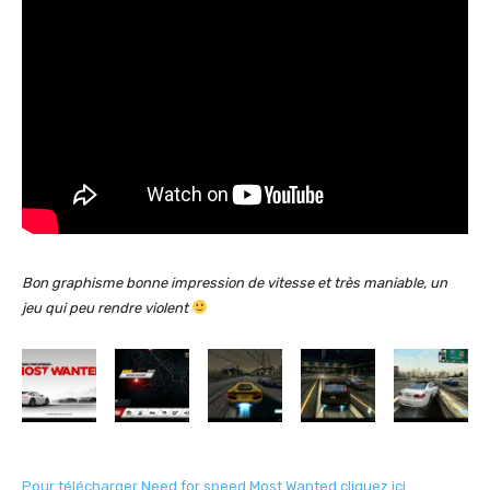
Bon graphisme bonne impression de vitesse et très maniable, un
jeu qui peu rendre violent
Pour télécharger Need for speed Most Wanted cliquez ici