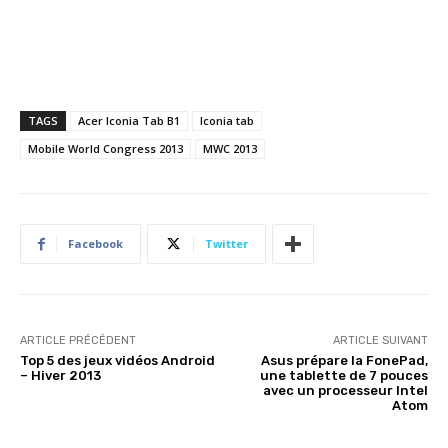
TAGS
Acer Iconia Tab B1
Iconia tab
Mobile World Congress 2013
MWC 2013
Facebook
Twitter
ARTICLE PRÉCÉDENT
ARTICLE SUIVANT
Top 5 des jeux vidéos Android
Asus prépare la FonePad,
– Hiver 2013
une tablette de 7 pouces
avec un processeur Intel
Atom