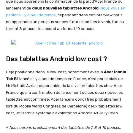
que nous apprenons la confirmation de la part d’Acer France du
lancement de
deux nouvelles tablettes Android
.
Nous vous en
parlions il y a peu de temps
, cependant dans cet interview nous
en apprenons un peu plus sur ces futurs modèles à venir, l’un au
format 8 pouces, le second au format 10 pouces.
Des tablettes Android low cost ?
Déjà positionné dans le low-cost, notamment avec la
Acer Iconia
Tab B1
lancée il y a peu de temps en France, c’est par le biais de
Mr Michaël Azria, responsable de la division tablettes chez Acer
France que la confirmation du lancement de ces deux nouvelles
tablettes est confirmée. Acer lancera donc (très probablement
lors du Mobile World Congress de Barcelone) deux tablettes low
cost, utilisant le système d’exploitation Android 4.1 Jelly Bean.
« Nous aurons prochainement des tablettes de 7, 8 et 10 pouces,