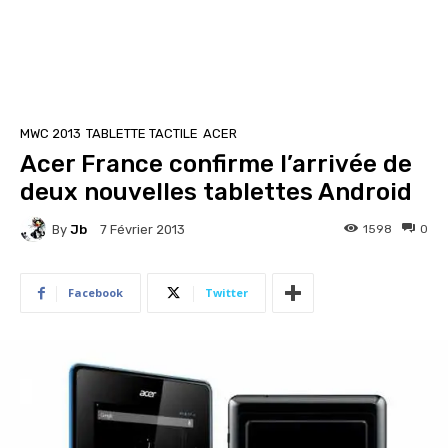
MWC 2013
TABLETTE TACTILE
ACER
Acer France confirme l’arrivée de
deux nouvelles tablettes Android
By
Jb
1598
0
7 Février 2013
Facebook
Twitter