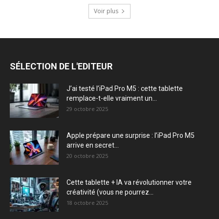
Voir plus
SÉLECTION DE L'EDITEUR
J’ai testé l’iPad Pro M5 : cette tablette
remplace-t-elle vraiment un...
29 octobre 2025
Apple prépare une surprise : l’iPad Pro M5
arrive en secret...
20 octobre 2025
Cette tablette + IA va révolutionner votre
créativité (vous ne pourrez...
18 octobre 2025