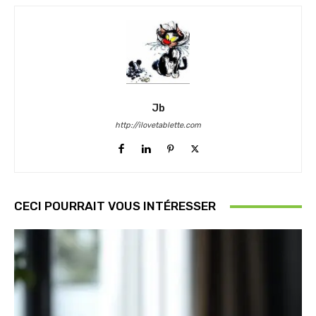
Jb
http://ilovetablette.com
CECI POURRAIT VOUS INTÉRESSER