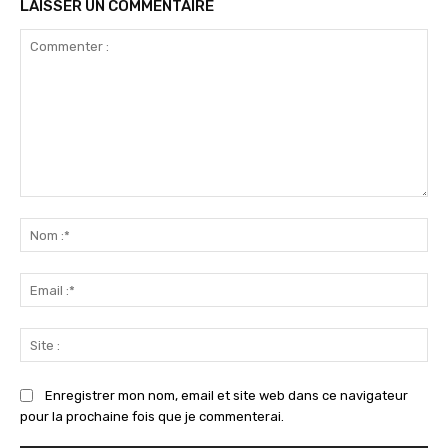
LAISSER UN COMMENTAIRE
Commenter
:
No
:*
Ema
:*
Sit
:
Enregistrer mon nom, email et site web dans ce navigateur
pour la prochaine fois que je commenterai.