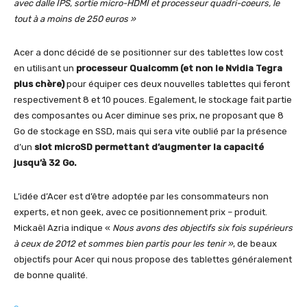
avec dalle IPS, sortie micro-HDMI et processeur quadri-coeurs, le
tout à a moins de 250 euros »
Acer a donc décidé de se positionner sur des tablettes low cost
en utilisant un
processeur Qualcomm (et non le Nvidia Tegra
plus chère)
pour équiper ces deux nouvelles tablettes qui feront
respectivement 8 et 10 pouces. Egalement, le stockage fait partie
des composantes ou Acer diminue ses prix, ne proposant que 8
Go de stockage en SSD, mais qui sera vite oublié par la présence
d’un
slot microSD permettant d’augmenter la capacité
jusqu’à 32 Go.
L’idée d’Acer est d’être adoptée par les consommateurs non
experts, et non geek, avec ce positionnement prix – produit.
Mickaël Azria indique «
Nous avons des objectifs six fois supérieurs
à ceux de 2012 et sommes bien partis pour les tenir »
, de beaux
objectifs pour Acer qui nous propose des tablettes généralement
de bonne qualité.