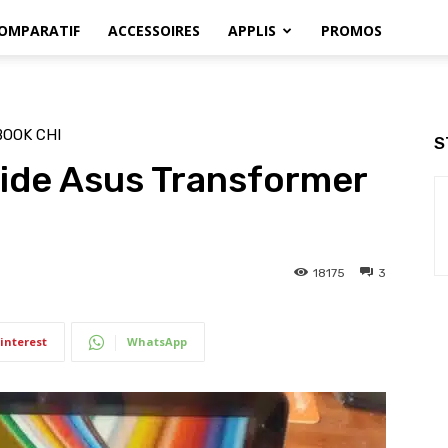
OMPARATIF
ACCESSOIRES
APPLIS
PROMOS
OOK CHI
S
ride Asus Transformer
18175
3
interest
WhatsApp