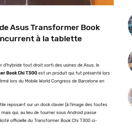
ride Asus Transformer Book
ncurrent à la tablette
er d’hybride tout droit sorti des usines de Asus, le
er Book Chi T300
est un produit qui fut présenté lors
irmé lors du Mobile World Congress de Barcelone en
ctile reposant sur un dock clavier (à l’image des toutes
mais qui, au lieu de tourner sous Android passe
cité officielle du Transformer Book Chi T300 ci-