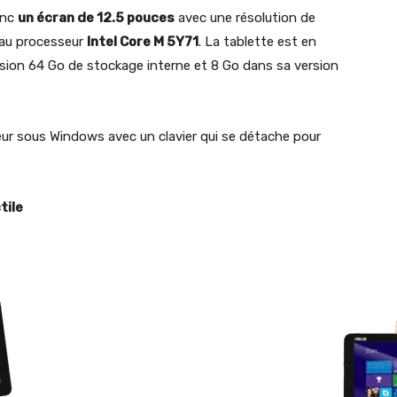
onc
un écran de 12.5 pouces
avec une résolution de
eau processeur
Intel Core M 5Y71
. La tablette est en
sion 64 Go de stockage interne et 8 Go dans sa version
teur sous Windows avec un clavier qui se détache pour
tile