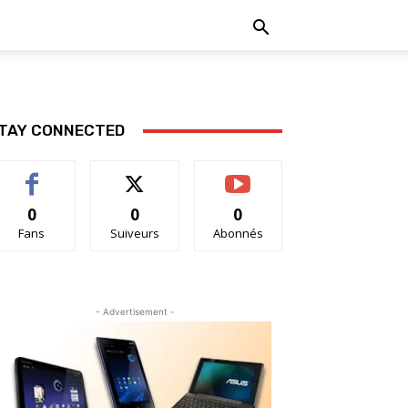
TAY CONNECTED
0
0
0
Fans
Suiveurs
Abonnés
- Advertisement -