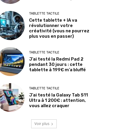
TABLETTE TACTILE
Cette tablette + IA va
révolutionner votre
créativité (vous ne pourrez
plus vous en passer)
TABLETTE TACTILE
J’ai testé la Redmi Pad 2
pendant 30 jours : cette
tablette à 199€ m’a bluffé
TABLETTE TACTILE
J’ai testé la Galaxy Tab S11
Ultra à 1 200€ : attention,
vous allez craquer
Voir plus