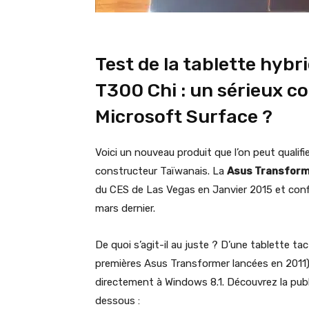
Test de la tablette hyb
T300 Chi : un sérieux co
Microsoft Surface ?
Voici un nouveau produit que l’on peut qualifi
constructeur Taïwanais. La
Asus Transform
du CES de Las Vegas en Janvier 2015 et conf
mars dernier.
De quoi s’agit-il au juste ? D’une tablette ta
premières Asus Transformer lancées en 2011) 
directement à Windows 8.1. Découvrez la publi
dessous :