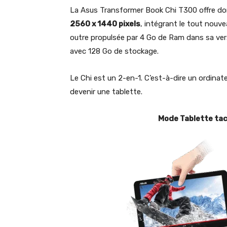
La Asus Transformer Book Chi T300 offre d
2560 x 1440 pixels
, intégrant le tout nouv
outre propulsée par 4 Go de Ram dans sa ver
avec 128 Go de stockage.
Le Chi est un 2-en-1. C’est-à-dire un ordina
devenir une tablette.
Mode Tablette tac