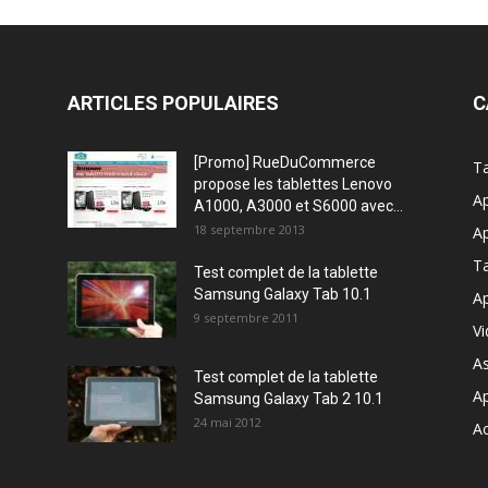
ARTICLES POPULAIRES
C
[Promo] RueDuCommerce
Ta
propose les tablettes Lenovo
Ap
A1000, A3000 et S6000 avec...
18 septembre 2013
Ap
T
Test complet de la tablette
Samsung Galaxy Tab 10.1
Ap
9 septembre 2011
V
A
Test complet de la tablette
A
Samsung Galaxy Tab 2 10.1
24 mai 2012
Ac