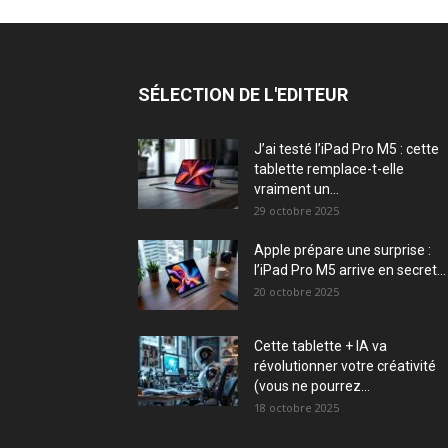
SÉLECTION DE L'EDITEUR
J’ai testé l’iPad Pro M5 : cette
tablette remplace-t-elle
vraiment un...
29 octobre 2025
Apple prépare une surprise :
l’iPad Pro M5 arrive en secret...
20 octobre 2025
Cette tablette + IA va
révolutionner votre créativité
(vous ne pourrez...
18 octobre 2025