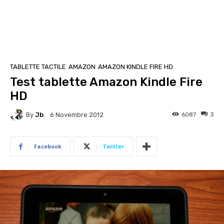
TABLETTE TACTILE
AMAZON
AMAZON KINDLE FIRE HD
Test tablette Amazon Kindle Fire
HD
By
Jb
6087
3
6 Novembre 2012
Facebook
Twitter