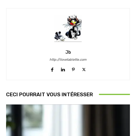
Jb
http://ilovetablette.com
CECI POURRAIT VOUS INTÉRESSER