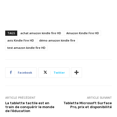
TAGS
achat amazon kindle fire HD
Amazon Kindle Fire HD
avis Kindle Fire HD
démo amazon kindle fire
test amazon kindle fire HD
Facebook
Twitter
ARTICLE PRÉCÉDENT
ARTICLE SUIVANT
La tablette tactile est en
Tablette Microsoft Surface
train de conquérir le monde
Pro, prix et disponibilité
de l’éducation