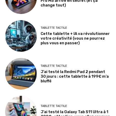
Pro M5 arrive en secret (et ça
change tout)
TABLETTE TACTILE
Cette tablette + IA va révolutionner
votre créativité (vous ne pourrez
plus vous en passer)
TABLETTE TACTILE
J’ai testé la Redmi Pad 2 pendant
30 jours : cette tablette à 199€ m’a
bluffé
TABLETTE TACTILE
J’ai testé la Galaxy Tab S11 Ultra à 1