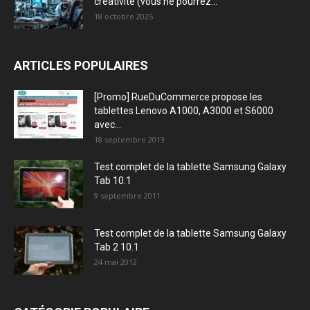
créativité (vous ne pourrez...
18 octobre 2025
ARTICLES POPULAIRES
[Promo] RueDuCommerce propose les
tablettes Lenovo A1000, A3000 et S6000
avec...
18 septembre 2013
Test complet de la tablette Samsung Galaxy
Tab 10.1
9 septembre 2011
Test complet de la tablette Samsung Galaxy
Tab 2 10.1
24 mai 2012