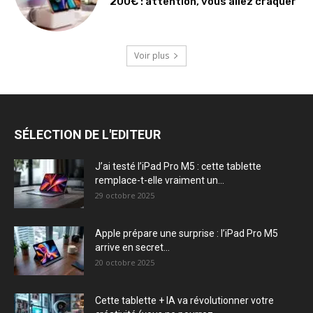
200€ : attention, vous allez craquer
Voir plus
SÉLECTION DE L'EDITEUR
J’ai testé l’iPad Pro M5 : cette tablette
remplace-t-elle vraiment un...
29 octobre 2025
Apple prépare une surprise : l’iPad Pro M5
arrive en secret...
20 octobre 2025
Cette tablette + IA va révolutionner votre