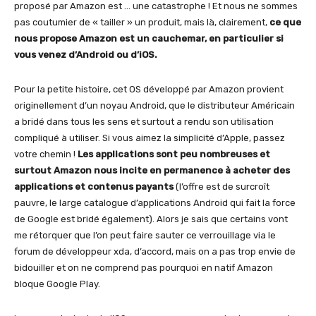
proposé par Amazon est … une catastrophe ! Et nous ne sommes
pas coutumier de « tailler » un produit, mais là, clairement,
ce que
nous propose Amazon est un cauchemar, en particulier si
vous venez d’Android ou d’iOS.
Pour la petite histoire, cet OS développé par Amazon provient
originellement d’un noyau Android, que le distributeur Américain
a bridé dans tous les sens et surtout a rendu son utilisation
compliqué à utiliser. Si vous aimez la simplicité d’Apple, passez
votre chemin !
Les applications sont peu nombreuses et
surtout Amazon nous incite en permanence à acheter des
applications et contenus payants
(l’offre est de surcroît
pauvre, le large catalogue d’applications Android qui fait la force
de Google est bridé également). Alors je sais que certains vont
me rétorquer que l’on peut faire sauter ce verrouillage via le
forum de développeur xda, d’accord, mais on a pas trop envie de
bidouiller et on ne comprend pas pourquoi en natif Amazon
bloque Google Play.