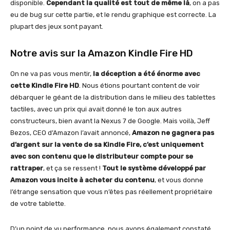
disponible.
Cependant la qualité est tout de même là
, on a pas
eu de bug sur cette partie, et le rendu graphique est correcte. La
plupart des jeux sont payant.
Notre avis sur la Amazon Kindle Fire HD
On ne va pas vous mentir,
la déception a été énorme avec
cette Kindle Fire HD
. Nous étions pourtant content de voir
débarquer le géant de la distribution dans le milieu des tablettes
tactiles, avec un prix qui avait donné le ton aux autres
constructeurs, bien avant la Nexus 7 de Google. Mais voilà, Jeff
Bezos, CEO d’Amazon l’avait annoncé,
Amazon ne gagnera pas
d’argent sur la vente de sa Kindle Fire, c’est uniquement
avec son contenu que le distributeur compte pour se
rattraper
, et ça se ressent !
Tout le système développé par
Amazon vous incite à acheter du contenu
, et vous donne
l’étrange sensation que vous n’êtes pas réellement propriétaire
de votre tablette.
D’un point de vu performance, nous avons également constaté