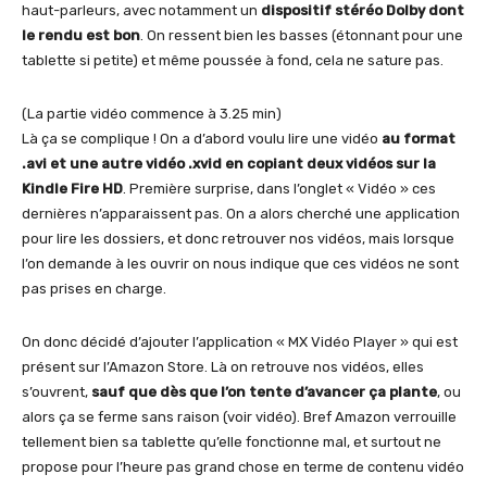
haut-parleurs, avec notamment un
dispositif stéréo Dolby dont
le rendu est bon
. On ressent bien les basses (étonnant pour une
tablette si petite) et même poussée à fond, cela ne sature pas.
(La partie vidéo commence à 3.25 min)
Là ça se complique ! On a d’abord voulu lire une vidéo
au format
.avi et une autre vidéo .xvid en copiant deux vidéos sur la
Kindle Fire HD
. Première surprise, dans l’onglet « Vidéo » ces
dernières n’apparaissent pas. On a alors cherché une application
pour lire les dossiers, et donc retrouver nos vidéos, mais lorsque
l’on demande à les ouvrir on nous indique que ces vidéos ne sont
pas prises en charge.
On donc décidé d’ajouter l’application « MX Vidéo Player » qui est
présent sur l’Amazon Store. Là on retrouve nos vidéos, elles
s’ouvrent,
sauf que dès que l’on tente d’avancer ça plante
, ou
alors ça se ferme sans raison (voir vidéo). Bref Amazon verrouille
tellement bien sa tablette qu’elle fonctionne mal, et surtout ne
propose pour l’heure pas grand chose en terme de contenu vidéo