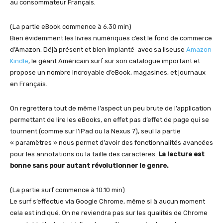
au consommateur Français.
(La partie eBook commence à 6.30 min)
Bien évidemment les livres numériques c’est le fond de commerce
d’Amazon. Déjà présent et bien implanté avec sa liseuse
Amazon
Kindle
, le géant Américain surf sur son catalogue important et
propose un nombre incroyable d’eBook, magasines, et journaux
en Français.
On regrettera tout de même l’aspect un peu brute de l’application
permettant de lire les eBooks, en effet pas d’effet de page qui se
tournent (comme sur l’iPad ou la Nexus 7), seul la partie
« paramètres » nous permet d’avoir des fonctionnalités avancées
pour les annotations ou la taille des caractères.
La lecture est
bonne sans pour autant révolutionner le genre.
(La partie surf commence à 10.10 min)
Le surf s’effectue via Google Chrome, même si à aucun moment
cela est indiqué. On ne reviendra pas sur les qualités de Chrome