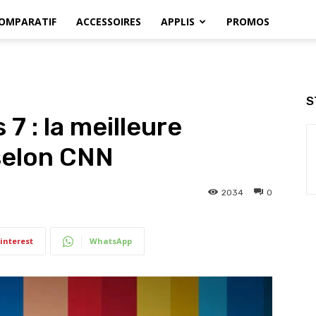
OMPARATIF
ACCESSOIRES
APPLIS
PROMOS
S
7 : la meilleure
selon CNN
2034
0
interest
WhatsApp