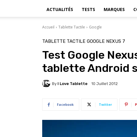
ACTUALITÉS
TESTS
MARQUES
C
Accueil
Tablette Tactile
Google
TABLETTE TACTILE
GOOGLE
NEXUS 7
Test Google Nexus 
tablette Android 
By
I Love Tablette
10 Juillet 2012
Facebook
Twitter
P