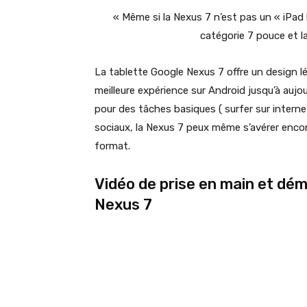
« Même si la Nexus 7 n’est pas un « iPad ki
catégorie 7 pouce et l
La tablette Google Nexus 7 offre un design léc
meilleure expérience sur Android jusqu’à aujou
pour des tâches basiques ( surfer sur internet
sociaux, la Nexus 7 peux même s’avérer encor
format.
Vidéo de prise en main et dém
Nexus 7