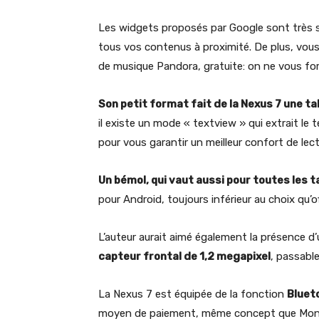
Les widgets proposés par Google sont très sy
tous vos contenus à proximité. De plus, vous
de musique Pandora, gratuite: on ne vous for
Son petit format fait de la Nexus 7 une tab
il existe un mode « textview » qui extrait le t
pour vous garantir un meilleur confort de lect
Un bémol, qui vaut aussi pour toutes les t
pour Android, toujours inférieur au choix qu’o
L’auteur aurait aimé également la présence d’u
capteur frontal de 1,2 megapixel
, passable
La Nexus 7 est équipée de la fonction
Bluet
moyen de paiement, même concept que Moneo)