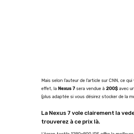
Mais selon l’auteur de l’article sur CNN, ce q
effet, la
Nexus 7
sera vendue à
200$
avec un
(plus adaptée si vous désirez stocker de la m
La Nexus 7 vole clairement la ved
trouverez à ce prix là.