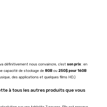
ui va définitivement nous convaincre, c’est
son prix
: en
e capacité de stockage de
8GB
ou
250$ pour 16GB
usique, des applications et quelques films HD.)
ette à tous les autres produits que vous