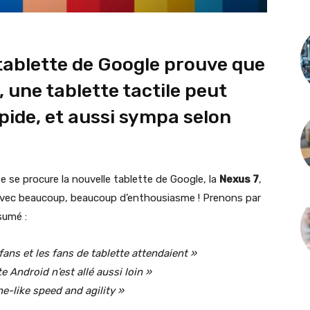
 tablette de Google prouve que
 une tablette tactile peut
apide, et aussi sympa selon
e se procure la nouvelle tablette de Google, la
Nexus 7
,
t avec beaucoup, beaucoup d’enthousiasme ! Prenons par
sumé :
fans et les fans de tablette attendaient »
e Android n’est allé aussi loin »
he-like speed and agility »