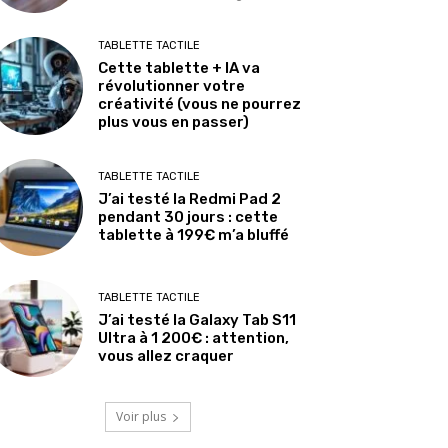
TABLETTE TACTILE
Cette tablette + IA va
révolutionner votre
créativité (vous ne pourrez
plus vous en passer)
TABLETTE TACTILE
J’ai testé la Redmi Pad 2
pendant 30 jours : cette
tablette à 199€ m’a bluffé
TABLETTE TACTILE
J’ai testé la Galaxy Tab S11
Ultra à 1 200€ : attention,
vous allez craquer
Voir plus