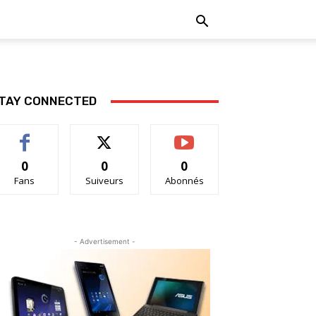
TAY CONNECTED
0
0
0
Fans
Suiveurs
Abonnés
- Advertisement -