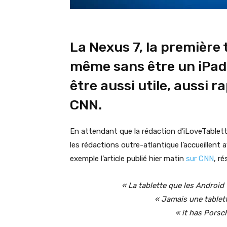
La Nexus 7, la première
même sans être un iPad,
être aussi utile, aussi r
CNN.
En attendant que la rédaction d’iLoveTablett
les rédactions outre-atlantique l’accueillen
exemple l’article publié hier matin
sur CNN
, ré
« La tablette que les Android 
« Jamais une tablett
« it has Porsc