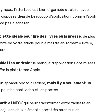
mpas, l’interface est bien organisée et claire, avec
 disposez déjà de beaucoup d’application, comme l’appli
ce pas à acheter !
lette idéale pour lire des livres ou la presse
, de plus
exte de votre article pour le mettre en format « livre »,
ure.
ablettes Android :
le manque d’applications optimisées
ffre la plateforme Apple.
n appareil photo à l’arrière,
mais il y a seulement un
 pour les chat vidéo et les photos.
ooth et NFC
( qui peux transformer votre tablette en
 : ces deux éléments sont très rares sur les