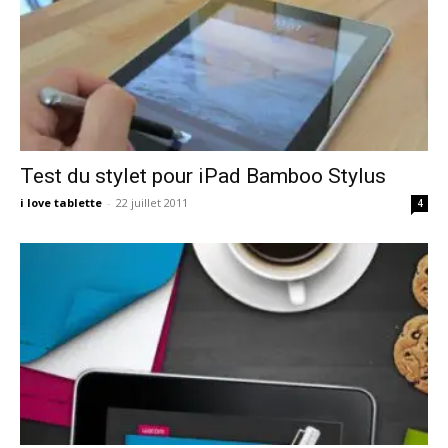
Test du stylet pour iPad Bamboo Stylus
i love tablette
-
22 juillet 2011
4