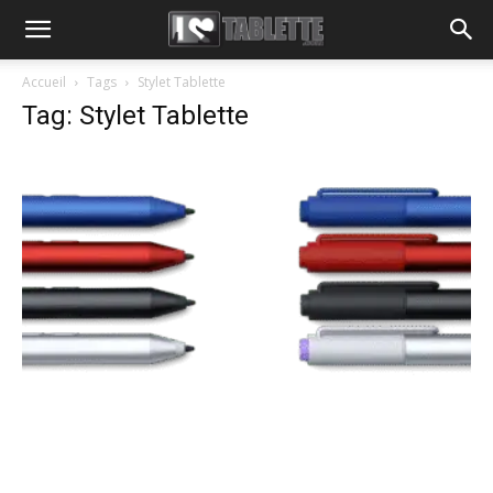
Accueil
Tags
Stylet Tablette
Tag: Stylet Tablette