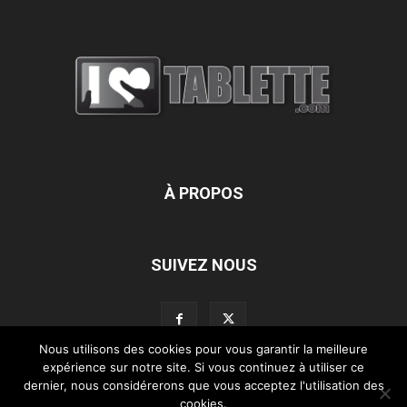
À PROPOS
SUIVEZ NOUS
Nous utilisons des cookies pour vous garantir la meilleure
expérience sur notre site. Si vous continuez à utiliser ce
dernier, nous considérerons que vous acceptez l'utilisation des
L’équipe d’iLoveTablette.com
Contactez-nous
Nos partenaires
cookies.
Mentions légales