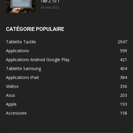
Tab 2 10.1
24 mai 2012
CATÉGORIE POPULAIRE
Tablette Tactile
2947
Applications
599
Applications Android Google Play
421
Tablette Samsung
404
Applications iPad
384
Vidéos
356
Asus
203
Apple
193
Accessoire
158