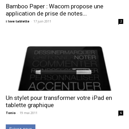
Bamboo Paper : Wacom propose une
application de prise de notes...
i love tablette
-
17 juin 2011
2
Un stylet pour transformer votre iPad en
tablette graphique
Tonio
-
19 mai 2011
6