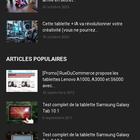
arrive en secret...
20 octobre 2025
Cette tablette + IA va révolutionner votre
créativité (vous ne pourrez...
18 octobre 2025
ARTICLES POPULAIRES
[Promo] RueDuCommerce propose les
tablettes Lenovo A1000, A3000 et S6000
avec...
18 septembre 2013
Test complet de la tablette Samsung Galaxy
Tab 10.1
9 septembre 2011
Test complet de la tablette Samsung Galaxy