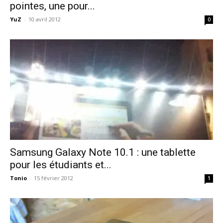
pointes, une pour...
YuZ
-
10 avril 2012
0
Samsung Galaxy Note 10.1 : une tablette
pour les étudiants et...
Tonio
-
15 février 2012
1