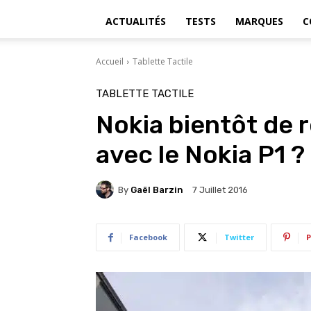
ACTUALITÉS
TESTS
MARQUES
C
Accueil
Tablette Tactile
TABLETTE TACTILE
Nokia bientôt de 
avec le Nokia P1 ?
By
Gaël Barzin
7 Juillet 2016
Facebook
Twitter
P