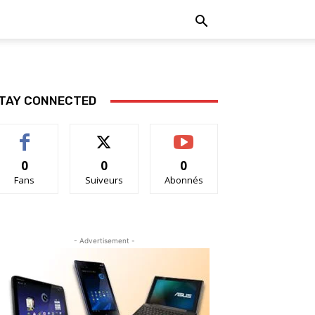
TAY CONNECTED
0
0
0
Fans
Suiveurs
Abonnés
- Advertisement -