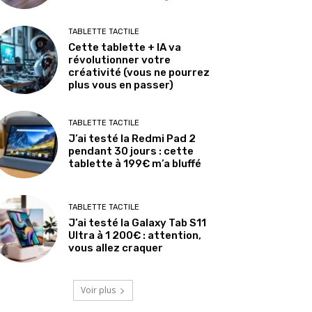
TABLETTE TACTILE
Cette tablette + IA va
révolutionner votre
créativité (vous ne pourrez
plus vous en passer)
TABLETTE TACTILE
J’ai testé la Redmi Pad 2
pendant 30 jours : cette
tablette à 199€ m’a bluffé
TABLETTE TACTILE
J’ai testé la Galaxy Tab S11
Ultra à 1 200€ : attention,
vous allez craquer
Voir plus