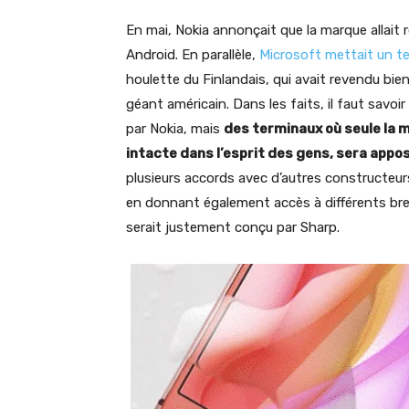
En mai, Nokia annonçait que la marque allait 
Android. En parallèle,
Microsoft mettait un te
houlette du Finlandais, qui avait revendu bien
géant américain. Dans les faits, il faut sav
par Nokia, mais
des terminaux où seule la 
intacte dans l’esprit des gens, sera appo
plusieurs accords avec d’autres constructeurs
en donnant également accès à différents breve
serait justement conçu par Sharp.