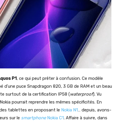
Aquos P1
, ce qui peut prêter à confusion. Ce modèle
pé d’une puce Snapdragon 820, 3 GB de RAM et un beau
e surtout de la certification IP58 (
waterproof
). Vu
 Nokia pourrait reprendre les mêmes spécificités. En
é des tablettes en proposant le
Nokia N1
… depuis, avons-
eurs sur le
smartphone
Nokia C1
. Affaire à suivre, dans