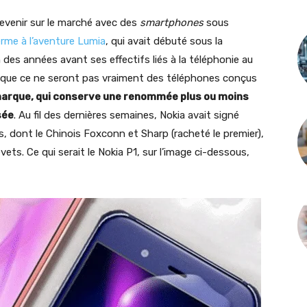
revenir sur le marché avec des
smartphones
sous
rme à l’aventure Lumia
, qui avait débuté sous la
 des années avant ses effectifs liés à la téléphonie au
oir que ce ne seront pas vraiment des téléphones conçus
marque, qui conserve une renommée plus ou moins
sée
. Au fil des dernières semaines, Nokia avait signé
, dont le Chinois Foxconn et Sharp (racheté le premier),
ts. Ce qui serait le Nokia P1, sur l’image ci-dessous,