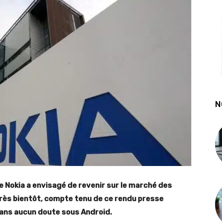
N
e Nokia a envisagé de revenir sur le marché des
très bientôt, compte tenu de ce rendu presse
, sans aucun doute sous Android.