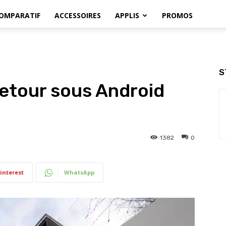
OMPARATIF
ACCESSOIRES
APPLIS
PROMOS
S
retour sous Android
1382
0
interest
WhatsApp