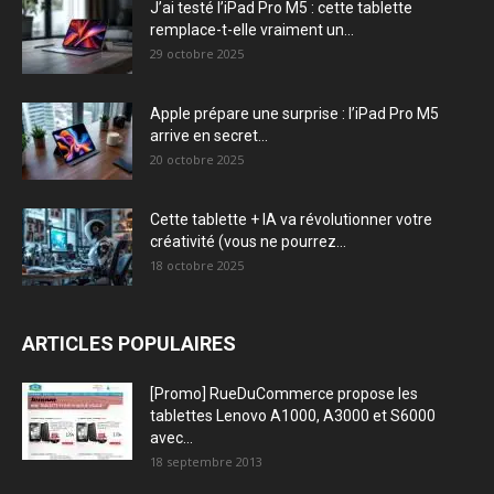
J’ai testé l’iPad Pro M5 : cette tablette
remplace-t-elle vraiment un...
29 octobre 2025
Apple prépare une surprise : l’iPad Pro M5
arrive en secret...
20 octobre 2025
Cette tablette + IA va révolutionner votre
créativité (vous ne pourrez...
18 octobre 2025
ARTICLES POPULAIRES
[Promo] RueDuCommerce propose les
tablettes Lenovo A1000, A3000 et S6000
avec...
18 septembre 2013