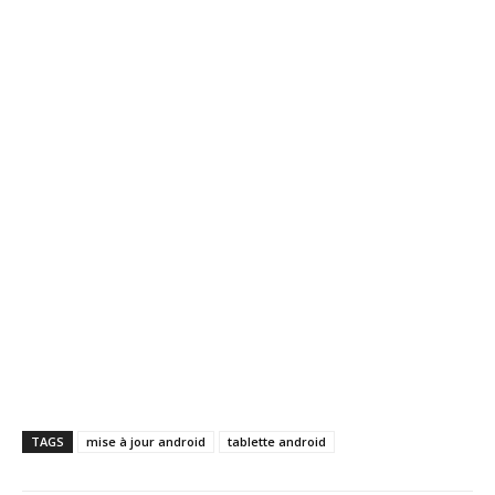
TAGS
mise à jour android
tablette android