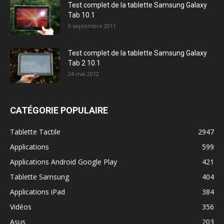
Test complet de la tablette Samsung Galaxy
Tab 10.1
9 septembre 2011
Test complet de la tablette Samsung Galaxy
Tab 2 10.1
24 mai 2012
CATÉGORIE POPULAIRE
Tablette Tactile
2947
Applications
599
Applications Android Google Play
421
Tablette Samsung
404
Applications iPad
384
Vidéos
356
Asus
203