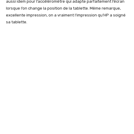
aussi idem pour l’accéléromètre qui adapte parfaitement l’écran
lorsque l’on change la position de la tablette. Même remarque,
excellente impression, on a vraiment l’impression qu’HP a soigné
sa tablette.