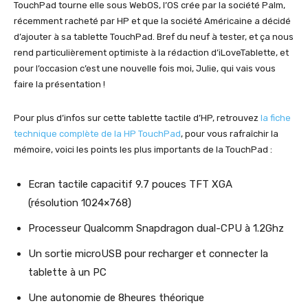
TouchPad tourne elle sous WebOS, l’OS crée par la société Palm,
récemment racheté par HP et que la société Américaine a décidé
d’ajouter à sa tablette TouchPad. Bref du neuf à tester, et ça nous
rend particulièrement optimiste à la rédaction d’iLoveTablette, et
pour l’occasion c’est une nouvelle fois moi, Julie, qui vais vous
faire la présentation !
Pour plus d’infos sur cette tablette tactile d’HP, retrouvez
la fiche
technique complète de la HP TouchPad
, pour vous rafraîchir la
mémoire, voici les points les plus importants de la TouchPad :
Ecran tactile capacitif 9.7 pouces TFT XGA
(résolution 1024×768)
Processeur Qualcomm Snapdragon dual-CPU à 1.2Ghz
Un sortie microUSB pour recharger et connecter la
tablette à un PC
Une autonomie de 8heures théorique