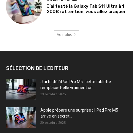
J’ai testé la Galaxy Tab S11 Ultra à 1
200€ : attention, vous allez craquer
Voir plus
SÉLECTION DE L'EDITEUR
J’ai testé l’iPad Pro M5 : cette tablette
remplace-t-elle vraiment un...
29 octobre 2025
Apple prépare une surprise : l’iPad Pro M5
arrive en secret...
20 octobre 2025