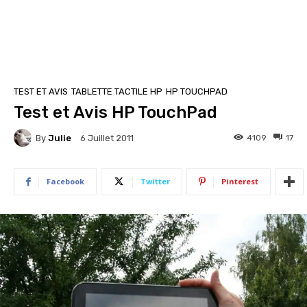
TEST ET AVIS
TABLETTE TACTILE HP
HP TOUCHPAD
Test et Avis HP TouchPad
By
Julie
4109
17
6 Juillet 2011
Facebook
Twitter
Pinterest