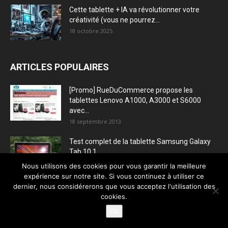
Cette tablette + IA va révolutionner votre
créativité (vous ne pourrez...
18 octobre 2025
ARTICLES POPULAIRES
[Promo] RueDuCommerce propose les
tablettes Lenovo A1000, A3000 et S6000
avec...
18 septembre 2013
Test complet de la tablette Samsung Galaxy
Tab 10.1
9 septembre 2011
Nous utilisons des cookies pour vous garantir la meilleure
expérience sur notre site. Si vous continuez à utiliser ce
dernier, nous considérerons que vous acceptez l'utilisation des
Test complet de la tablette Samsung Galaxy
cookies.
Tab 2 10.1
Ok
24 mai 2012