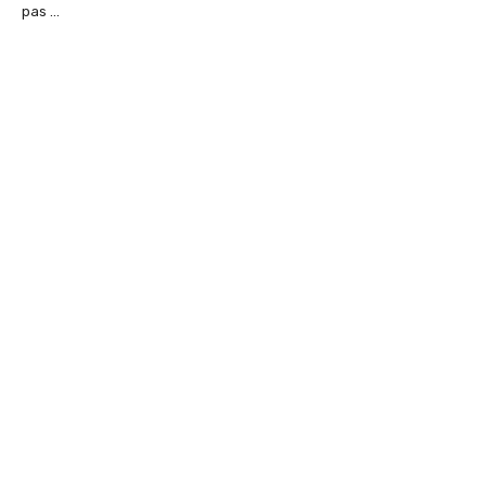
pas …