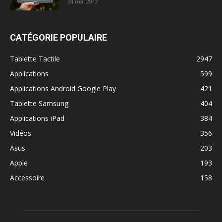
24 mai 2012
CATÉGORIE POPULAIRE
Tablette Tactile
2947
Applications
599
Applications Android Google Play
421
Tablette Samsung
404
Applications iPad
384
Vidéos
356
Asus
203
Apple
193
Accessoire
158