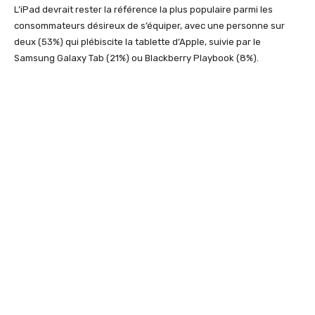
L’iPad devrait rester la référence la plus populaire parmi les
consommateurs désireux de s’équiper, avec une personne sur
deux (53%) qui plébiscite la tablette d’Apple, suivie par le
Samsung Galaxy Tab (21%) ou Blackberry Playbook (8%).