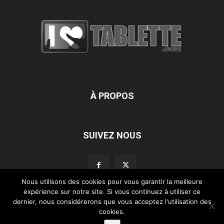
À PROPOS
SUIVEZ NOUS
Nous utilisons des cookies pour vous garantir la meilleure
expérience sur notre site. Si vous continuez à utiliser ce
dernier, nous considérerons que vous acceptez l'utilisation des
L’équipe d’iLoveTablette.com
Contactez-nous
Nos partenaires
cookies.
Mentions légales