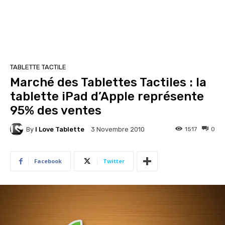
TABLETTE TACTILE
Marché des Tablettes Tactiles : la
tablette iPad d’Apple représente
95% des ventes
By
I Love Tablette
1517
0
3 Novembre 2010
Facebook
Twitter