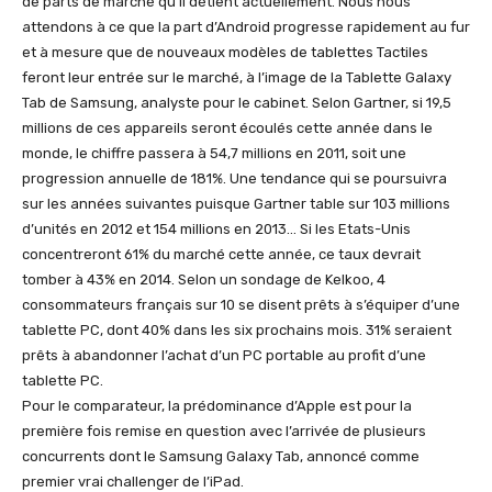
de parts de marché qu’il détient actuellement. Nous nous
attendons à ce que la part d’Android progresse rapidement au fur
et à mesure que de nouveaux modèles de tablettes Tactiles
feront leur entrée sur le marché, à l’image de la Tablette Galaxy
Tab de Samsung, analyste pour le cabinet. Selon Gartner, si 19,5
millions de ces appareils seront écoulés cette année dans le
monde, le chiffre passera à 54,7 millions en 2011, soit une
progression annuelle de 181%. Une tendance qui se poursuivra
sur les années suivantes puisque Gartner table sur 103 millions
d’unités en 2012 et 154 millions en 2013… Si les Etats-Unis
concentreront 61% du marché cette année, ce taux devrait
tomber à 43% en 2014. Selon un sondage de Kelkoo, 4
consommateurs français sur 10 se disent prêts à s’équiper d’une
tablette PC, dont 40% dans les six prochains mois. 31% seraient
prêts à abandonner l’achat d’un PC portable au profit d’une
tablette PC.
Pour le comparateur, la prédominance d’Apple est pour la
première fois remise en question avec l’arrivée de plusieurs
concurrents dont le Samsung Galaxy Tab, annoncé comme
premier vrai challenger de l’iPad.