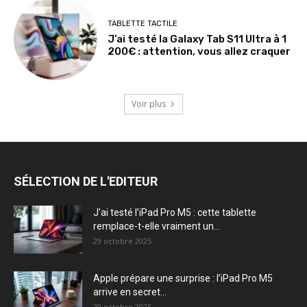
TABLETTE TACTILE
J’ai testé la Galaxy Tab S11 Ultra à 1
200€ : attention, vous allez craquer
Voir plus
SÉLECTION DE L'EDITEUR
J’ai testé l’iPad Pro M5 : cette tablette
remplace-t-elle vraiment un...
29 octobre 2025
Apple prépare une surprise : l’iPad Pro M5
arrive en secret...
20 octobre 2025