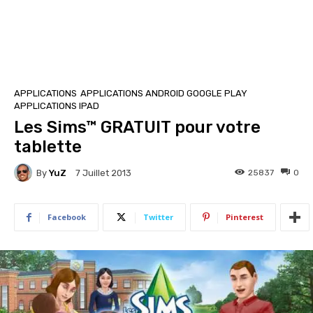
APPLICATIONS
APPLICATIONS ANDROID GOOGLE PLAY
APPLICATIONS IPAD
Les Sims™ GRATUIT pour votre
tablette
By
YuZ
25837
0
7 Juillet 2013
Facebook
Twitter
Pinterest