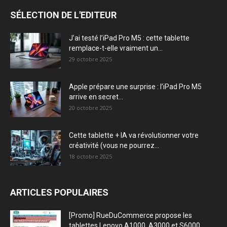
SÉLECTION DE L'EDITEUR
J’ai testé l’iPad Pro M5 : cette tablette
remplace-t-elle vraiment un...
29 octobre 2025
Apple prépare une surprise : l’iPad Pro M5
arrive en secret...
20 octobre 2025
Cette tablette + IA va révolutionner votre
créativité (vous ne pourrez...
18 octobre 2025
ARTICLES POPULAIRES
[Promo] RueDuCommerce propose les
tablettes Lenovo A1000, A3000 et S6000