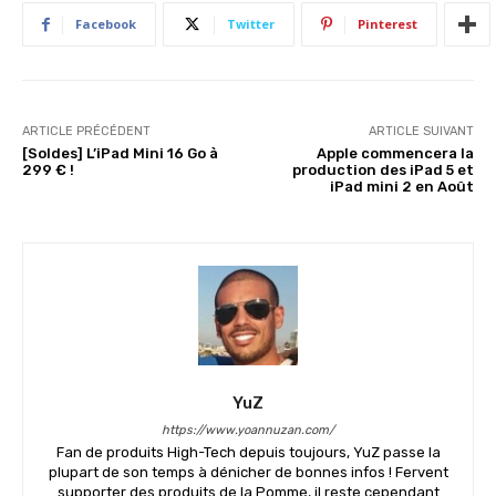
Facebook
Twitter
Pinterest
ARTICLE PRÉCÉDENT
ARTICLE SUIVANT
[Soldes] L’iPad Mini 16 Go à
Apple commencera la
299 € !
production des iPad 5 et
iPad mini 2 en Août
YuZ
https://www.yoannuzan.com/
Fan de produits High-Tech depuis toujours, YuZ passe la
plupart de son temps à dénicher de bonnes infos ! Fervent
supporter des produits de la Pomme, il reste cependant