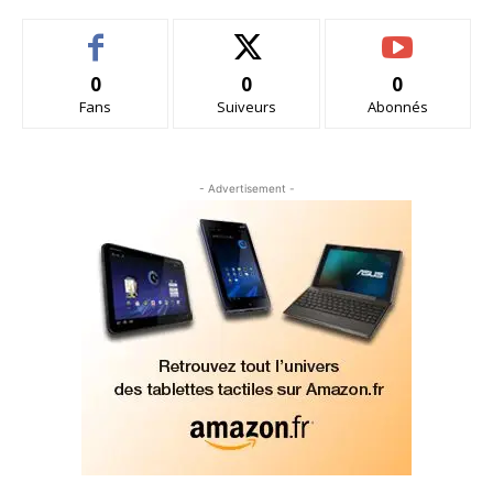
0
0
0
Fans
Suiveurs
Abonnés
- Advertisement -