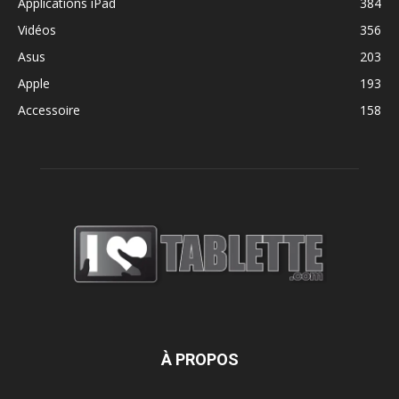
Applications iPad
384
Vidéos
356
Asus
203
Apple
193
Accessoire
158
À PROPOS