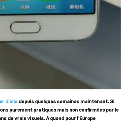
er d’elle
depuis quelques semaines maintenant. Si
ions purement pratiques mais non confirmées par le
ns de vrais visuels. À quand pour l’Europe