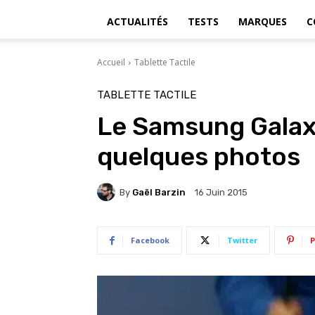
ACTUALITÉS
TESTS
MARQUES
C
Accueil
Tablette Tactile
TABLETTE TACTILE
Le Samsung Galax
quelques photos
By
Gaël Barzin
16 Juin 2015
Facebook
Twitter
P