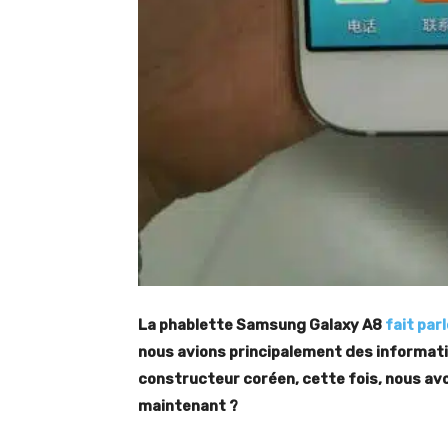
La phablette Samsung Galaxy A8
fait parl
nous avions principalement des informat
constructeur coréen, cette fois, nous avo
maintenant ?