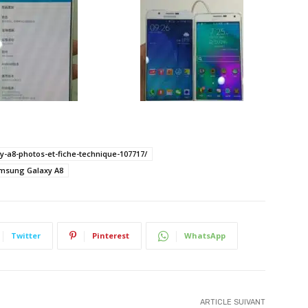
-a8-photos-et-fiche-technique-107717/
msung Galaxy A8
Twitter
Pinterest
WhatsApp
ARTICLE SUIVANT