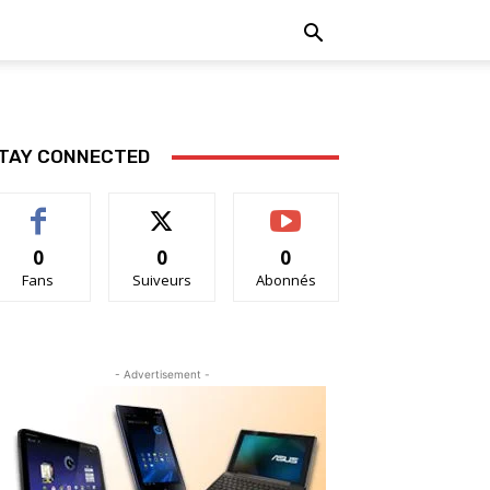
TAY CONNECTED
0
0
0
Fans
Suiveurs
Abonnés
- Advertisement -