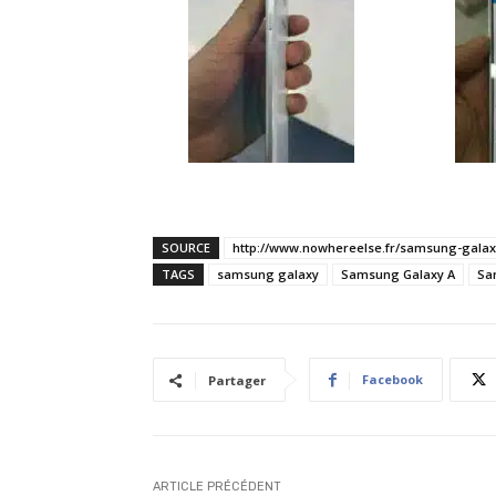
SOURCE
http://www.nowhereelse.fr/samsung-galaxy
TAGS
samsung galaxy
Samsung Galaxy A
Sa
Facebook
Partager
ARTICLE PRÉCÉDENT