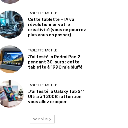
TABLETTE TACTILE
Cette tablette + IA va
révolutionner votre
créativité (vous ne pourrez
plus vous en passer)
TABLETTE TACTILE
J’ai testé la Redmi Pad 2
pendant 30 jours : cette
tablette à 199€ m’a bluffé
TABLETTE TACTILE
J’ai testé la Galaxy Tab S11
Ultra à 1 200€ : attention,
vous allez craquer
Voir plus