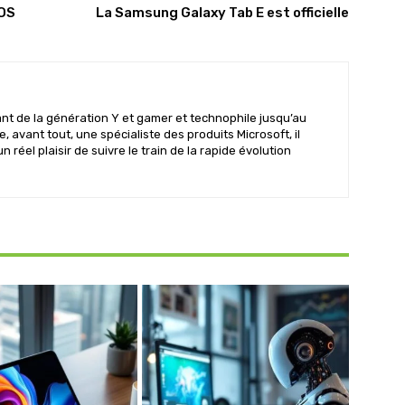
iOS
La Samsung Galaxy Tab E est officielle
t de la génération Y et gamer et technophile jusqu’au
te, avant tout, une spécialiste des produits Microsoft, il
un réel plaisir de suivre le train de la rapide évolution