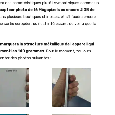
era des caractéristiques plutôt sympathiques comme un
capteur photo de 16 Mégapixels ou encore 2 GB de
s plusieurs boutiques chinoises, et s’il faudra encore
sortie européenne, il est intéressant de voir à quoi la
marquera la structure métallique de l’appareil qui
lement les 140 grammes
. Pour le moment, toujours
tenter des photos suivantes :