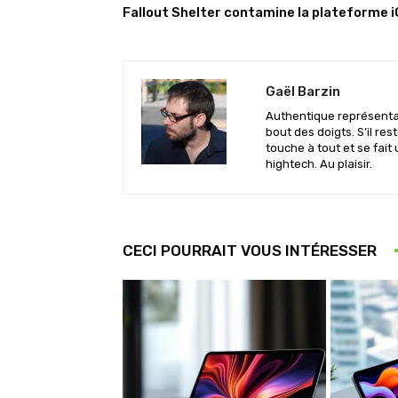
Fallout Shelter contamine la plateforme 
Gaël Barzin
Authentique représentan
bout des doigts. S’il res
touche à tout et se fait 
hightech. Au plaisir.
CECI POURRAIT VOUS INTÉRESSER