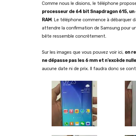
Comme nous le disions, le téléphone propos
processeur de 64 bit Snapdragon 615, un 
RAM
. Le téléphone commence à débarquer dan
attendre la confirmation de Samsung pour une 
bête ressemble concrètement.
Sur les images que vous pouvez voir ici,
on re
ne dépasse pas les 6 mm et n’excède nul
aucune date ni de prix. Il faudra donc se con