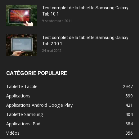
Test complet de la tablette Samsung Galaxy
Tab 10.1
9 septembre 2011
Test complet de la tablette Samsung Galaxy
Tab 2 10.1
24 mai 2012
CATÉGORIE POPULAIRE
Tablette Tactile
2947
Applications
599
Applications Android Google Play
421
Tablette Samsung
404
Applications iPad
384
Vidéos
356