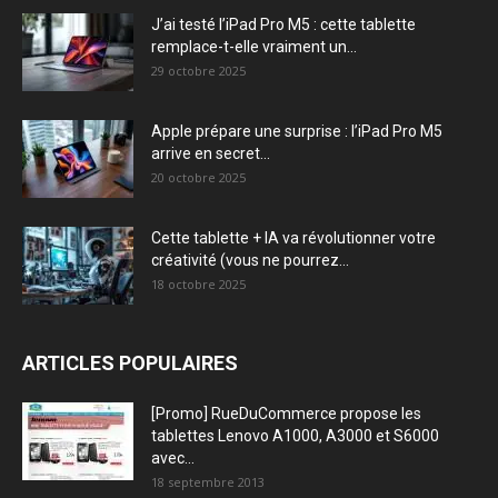
J’ai testé l’iPad Pro M5 : cette tablette
remplace-t-elle vraiment un...
29 octobre 2025
Apple prépare une surprise : l’iPad Pro M5
arrive en secret...
20 octobre 2025
Cette tablette + IA va révolutionner votre
créativité (vous ne pourrez...
18 octobre 2025
ARTICLES POPULAIRES
[Promo] RueDuCommerce propose les
tablettes Lenovo A1000, A3000 et S6000
avec...
18 septembre 2013