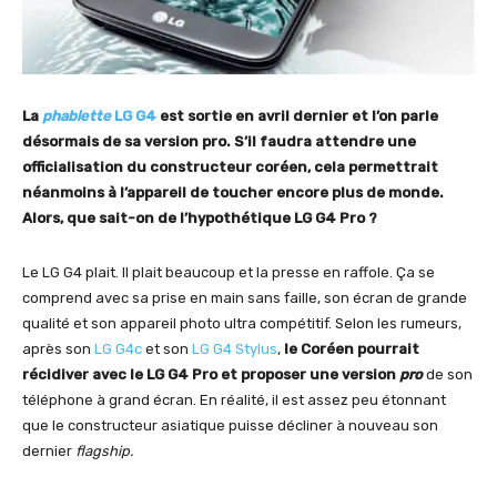
La
phablette
LG G4
est sortie en avril dernier et l’on parle
désormais de sa version pro. S’il faudra attendre une
officialisation du constructeur coréen, cela permettrait
néanmoins à l’appareil de toucher encore plus de monde.
Alors, que sait-on de l’hypothétique LG G4 Pro ?
Le LG G4 plait. Il plait beaucoup et la presse en raffole. Ça se
comprend avec sa prise en main sans faille, son écran de grande
qualité et son appareil photo ultra compétitif. Selon les rumeurs,
après son
LG G4c
et son
LG G4 Stylus
,
le Coréen pourrait
récidiver avec le LG G4 Pro et proposer une version
pro
de son
téléphone à grand écran. En réalité, il est assez peu étonnant
que le constructeur asiatique puisse décliner à nouveau son
dernier
flagship.