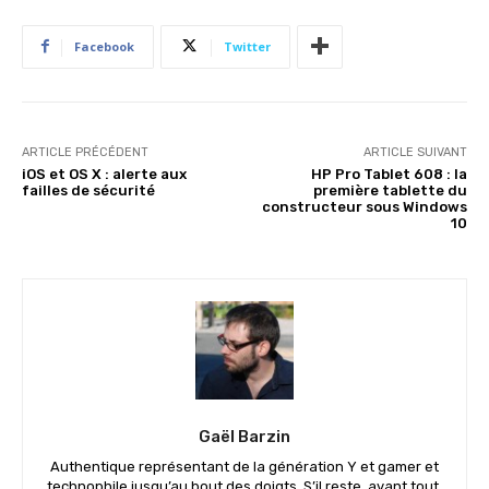
Facebook
Twitter
ARTICLE PRÉCÉDENT
ARTICLE SUIVANT
iOS et OS X : alerte aux
HP Pro Tablet 608 : la
failles de sécurité
première tablette du
constructeur sous Windows
10
Gaël Barzin
Authentique représentant de la génération Y et gamer et
technophile jusqu’au bout des doigts. S’il reste, avant tout,